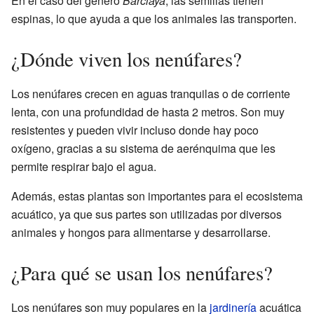
En el caso del género
Barclaya
, las semillas tienen
espinas, lo que ayuda a que los animales las transporten.
¿Dónde viven los nenúfares?
Los nenúfares crecen en aguas tranquilas o de corriente
lenta, con una profundidad de hasta 2 metros. Son muy
resistentes y pueden vivir incluso donde hay poco
oxígeno, gracias a su sistema de aerénquima que les
permite respirar bajo el agua.
Además, estas plantas son importantes para el ecosistema
acuático, ya que sus partes son utilizadas por diversos
animales y hongos para alimentarse y desarrollarse.
¿Para qué se usan los nenúfares?
Los nenúfares son muy populares en la
jardinería
acuática