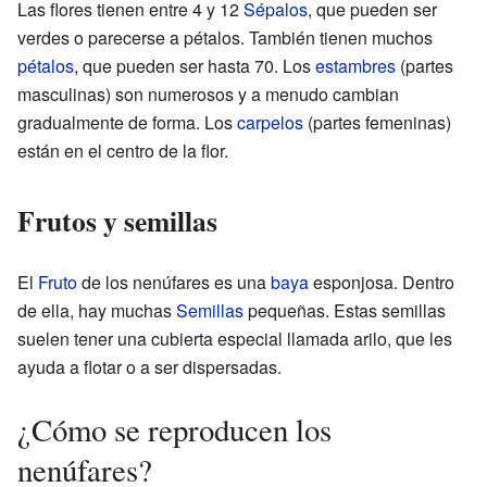
Las flores tienen entre 4 y 12
Sépalos
, que pueden ser
verdes o parecerse a pétalos. También tienen muchos
pétalos
, que pueden ser hasta 70. Los
estambres
(partes
masculinas) son numerosos y a menudo cambian
gradualmente de forma. Los
carpelos
(partes femeninas)
están en el centro de la flor.
Frutos y semillas
El
Fruto
de los nenúfares es una
baya
esponjosa. Dentro
de ella, hay muchas
Semillas
pequeñas. Estas semillas
suelen tener una cubierta especial llamada arilo, que les
ayuda a flotar o a ser dispersadas.
¿Cómo se reproducen los
nenúfares?