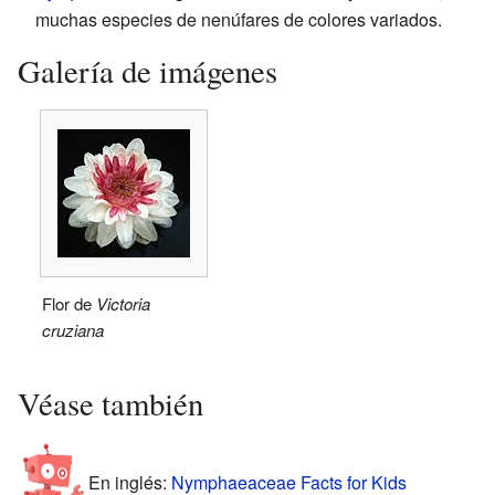
muchas especies de nenúfares de colores variados.
Galería de imágenes
Flor de
Victoria
cruziana
Véase también
En inglés:
Nymphaeaceae Facts for Kids