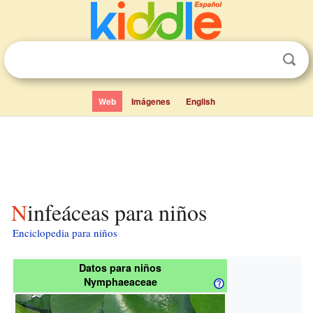
Web
Imágenes
English
Ninfeáceas para niños
Enciclopedia para niños
Datos para niños
Nymphaeaceae