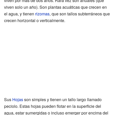
viven por más de dos años. Rara vez son anuales (que
viven solo un año). Son plantas acuáticas que crecen en
el agua, y tienen
rizomas
, que son tallos subterráneos que
crecen horizontal o verticalmente.
Sus
Hojas
son simples y tienen un tallo largo llamado
peciolo. Estas hojas pueden flotar en la superficie del
agua, estar sumergidas o incluso emerger por encima del