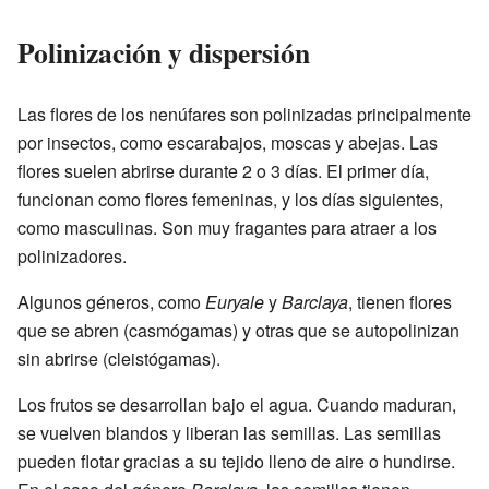
Polinización y dispersión
Las flores de los nenúfares son polinizadas principalmente
por insectos, como escarabajos, moscas y abejas. Las
flores suelen abrirse durante 2 o 3 días. El primer día,
funcionan como flores femeninas, y los días siguientes,
como masculinas. Son muy fragantes para atraer a los
polinizadores.
Algunos géneros, como
Euryale
y
Barclaya
, tienen flores
que se abren (casmógamas) y otras que se autopolinizan
sin abrirse (cleistógamas).
Los frutos se desarrollan bajo el agua. Cuando maduran,
se vuelven blandos y liberan las semillas. Las semillas
pueden flotar gracias a su tejido lleno de aire o hundirse.