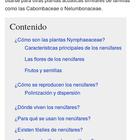
usarse para otras plantas acuáticas similares de familias
como las Cabombaceae o Nelumbonaceae.
Contenido
¿Cómo son las plantas Nymphaeaceae?
Características principales de los nenúfares
Las flores de los nenúfares
Frutos y semillas
¿Cómo se reproducen los nenúfares?
Polinización y dispersión
¿Dónde viven los nenúfares?
¿Para qué se usan los nenúfares?
¿Existen fósiles de nenúfares?