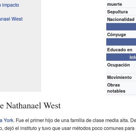
muerte
u impacto
Sepultura
anael West
Nacionalidad
Cónyuge
Educado en
In
Ocupación
Movimiento
Obras
notables
de Nathanael West
a York
. Fue el primer hijo de una familia de clase media alta.
 dejó el instituto y tuvo que usar métodos poco comunes para e