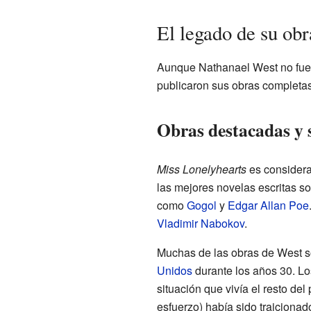
El legado de su obr
Aunque Nathanael West no fue 
publicaron sus obras completa
Obras destacadas y 
Miss Lonelyhearts
es considera
las mejores novelas escritas so
como
Gogol
y
Edgar Allan Poe
Vladimir Nabokov
.
Muchas de las obras de West s
Unidos
durante los años 30. Lo
situación que vivía el resto de
esfuerzo) había sido traicionad