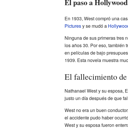
El paso a Hollywood
En 1933, West compró una ca
Pictures
y se mudó a
Hollywoo
Ninguna de sus primeras tres n
los años 30. Por eso, también 
en películas de bajo presupues
1939. Esta novela muestra much
El fallecimiento d
Nathanael West y su esposa, 
justo un día después de que fal
West no era un buen conductor,
el accidente pudo haber ocurrid
West y su esposa fueron enter