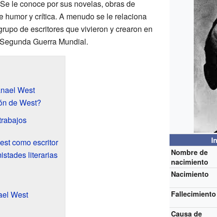
Se le conoce por sus novelas, obras de
de humor y crítica. A menudo se le relaciona
 grupo de escritores que vivieron y crearon en
la Segunda Guerra Mundial.
anael West
ón de West?
trabajos
I
est como escritor
Nombre de
stades literarias
nacimiento
Nacimiento
ael West
Fallecimiento
Causa de