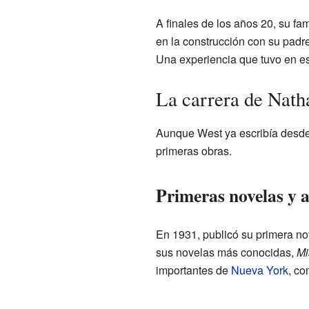
A finales de los años 20, su fa
en la construcción con su padr
Una experiencia que tuvo en es
La carrera de Nath
Aunque West ya escribía desde l
primeras obras.
Primeras novelas y a
En 1931, publicó su primera no
sus novelas más conocidas,
Mi
importantes de
Nueva York
, c