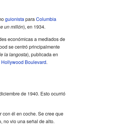
omo
guionista
para
Columbia
 un millón
), en 1934.
tades económicas a mediados de
wood se centró principalmente
de la langosta
), publicada en
e
Hollywood Boulevard
.
diciembre de 1940. Esto ocurrió
r con él en coche. Se cree que
, no vio una señal de alto.