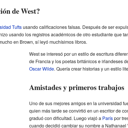
ión de West?
sidad Tufts
usando calificaciones falsas. Después de ser expuls
o hizo usando los registros académicos de otro estudiante que 
mucho en Brown, sí leyó muchísimos libros.
West se interesó por un estilo de escritura difere
de Francia y los poetas británicos e irlandeses d
Oscar Wilde
. Quería crear historias y un estilo li
Amistades y primeros trabajos
Uno de sus mejores amigos en la universidad f
quien más tarde se convirtió en un escritor de 
graduó con dificultad. Luego viajó a
París
por tre
cuando decidió cambiar su nombre a Nathanael 