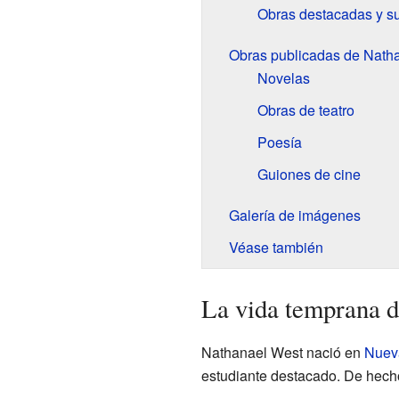
Obras destacadas y s
Obras publicadas de Nath
Novelas
Obras de teatro
Poesía
Guiones de cine
Galería de imágenes
Véase también
La vida temprana 
Nathanael West nació en
Nuev
estudiante destacado. De hecho,