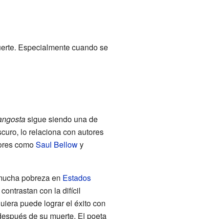
uerte. Especialmente cuando se
langosta
sigue siendo una de
curo, lo relaciona con autores
riores como
Saul Bellow
y
 mucha pobreza en
Estados
contrastan con la difícil
uiera puede lograr el éxito con
 después de su muerte. El poeta