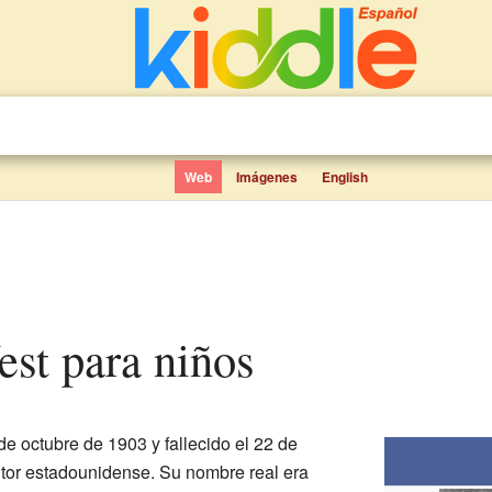
Web
Imágenes
English
est para niños
de octubre de 1903 y fallecido el 22 de
itor estadounidense. Su nombre real era