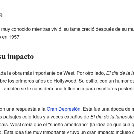
a
muy conocido mientras vivió, su fama creció después de su m
s en 1957.
su impacto
da la obra más importante de West. Por otro lado,
El día de la 
bre los primeros años de Hollywood. Su estilo, con un humor os
. También se le considera una influencia para escritores poste
on una respuesta a la
Gran Depresión
. Esta fue una época de
s paisajes coloridos y a veces extraños de
El día de la langosta
l país. West creía que el "sueño americano" (la idea de que cualq
o. Esta idea fue muy importante y tuvo un gran impacto incluso