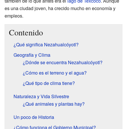
también de lo que antes era el
lago de Texcoco
. Aunque
es una ciudad joven, ha crecido mucho en economía y
empleos.
Contenido
¿Qué significa Nezahualcóyotl?
Geografía y Clima
¿Dónde se encuentra Nezahualcóyotl?
¿Cómo es el terreno y el agua?
¿Qué tipo de clima tiene?
Naturaleza y Vida Silvestre
¿Qué animales y plantas hay?
Un poco de Historia
¿Cómo funciona el Gobierno Municipal?