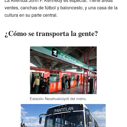
La Avenida John F. Kennedy es especial. Tiene áreas
verdes, canchas de fútbol y baloncesto, y una casa de la
cultura en su parte central.
¿Cómo se transporta la gente?
Estación Nezahualcóyotl del metro.