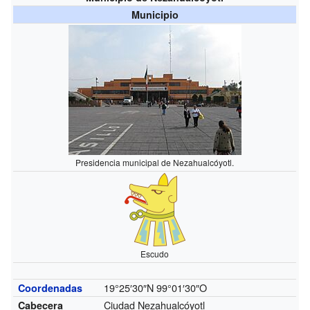
Municipio
Presidencia municipal de Nezahualcóyotl.
Escudo
19°25′30″N
99°01′30″O
Coordenadas
Ciudad Nezahualcóyotl
Cabecera