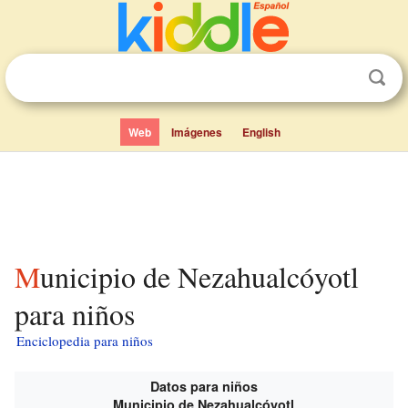
Web
Imágenes
English
Municipio de Nezahualcóyotl
para niños
Enciclopedia para niños
Datos para niños
Municipio de Nezahualcóyotl