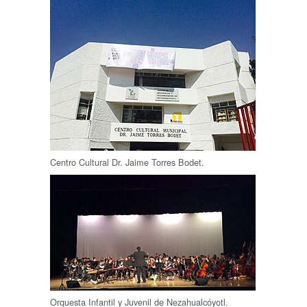
Centro Cultural Dr. Jaime Torres Bodet.
Orquesta Infantil y Juvenil de Nezahualcóyotl.