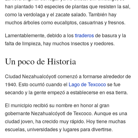
han plantado 140 especies de plantas que resisten la sal,
como la verdolaga y el zacate salado. También hay
muchos árboles como eucaliptos, casuarinas y fresnos.
Lamentablemente, debido a los
tiraderos
de basura y la
falta de limpieza, hay muchos insectos y roedores.
Un poco de Historia
Ciudad Nezahualcóyotl comenzó a formarse alrededor de
1940. Esto ocurrió cuando el
Lago de Texcoco
se fue
secando y la gente empezó a establecerse en esa tierra.
El municipio recibió su nombre en honor al gran
gobernante Nezahualcóyotl de Texcoco. Aunque es una
ciudad joven, ha crecido muy rápido. Hoy tiene muchas
escuelas, universidades y lugares para divertirse.