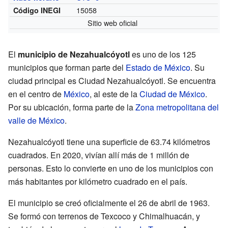
15058
Código INEGI
Sitio web oficial
El
municipio de Nezahualcóyotl
es uno de los 125
municipios que forman parte del
Estado de México
. Su
ciudad principal es Ciudad Nezahualcóyotl. Se encuentra
en el centro de
México
, al este de la
Ciudad de México
.
Por su ubicación, forma parte de la
Zona metropolitana del
valle de México
.
Nezahualcóyotl tiene una superficie de 63.74 kilómetros
cuadrados. En 2020, vivían allí más de 1 millón de
personas. Esto lo convierte en uno de los municipios con
más habitantes por kilómetro cuadrado en el país.
El municipio se creó oficialmente el 26 de abril de 1963.
Se formó con terrenos de Texcoco y Chimalhuacán, y