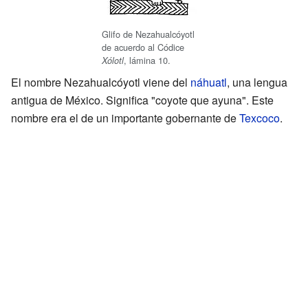
Glifo de Nezahualcóyotl
de acuerdo al Códice
, lámina 10.
Xólotl
El nombre Nezahualcóyotl viene del
náhuatl
, una lengua
antigua de México. Significa "coyote que ayuna". Este
nombre era el de un importante gobernante de
Texcoco
.