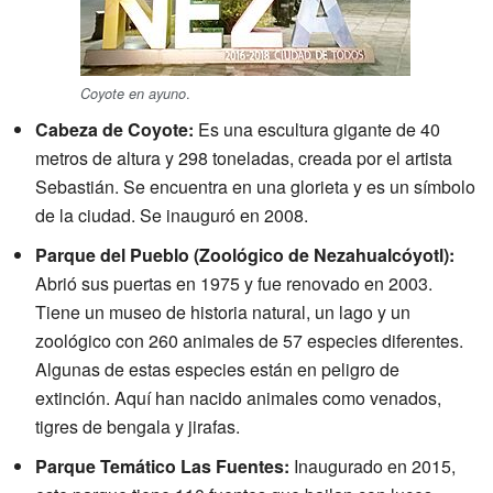
.
Coyote en ayuno
Cabeza de Coyote:
Es una escultura gigante de 40
metros de altura y 298 toneladas, creada por el artista
Sebastián. Se encuentra en una glorieta y es un símbolo
de la ciudad. Se inauguró en 2008.
Parque del Pueblo (Zoológico de Nezahualcóyotl):
Abrió sus puertas en 1975 y fue renovado en 2003.
Tiene un museo de historia natural, un lago y un
zoológico con 260 animales de 57 especies diferentes.
Algunas de estas especies están en peligro de
extinción. Aquí han nacido animales como venados,
tigres de bengala y jirafas.
Parque Temático Las Fuentes:
Inaugurado en 2015,