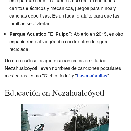
este parque tiene 110 fuentes que bailan con luces,
carritos eléctricos y mecánicos, juegos para niños y
canchas deportivas. Es un lugar gratuito para que las
familias se diviertan.
Parque Acuático "El Pulpo":
Abierto en 2015, es otro
espacio recreativo gratuito con fuentes de agua
reciclada.
Un dato curioso es que muchas calles de Ciudad
Nezahualcóyotl llevan nombres de canciones populares
mexicanas, como "Cielito lindo" y "
Las mañanitas
".
Educación en Nezahualcóyotl