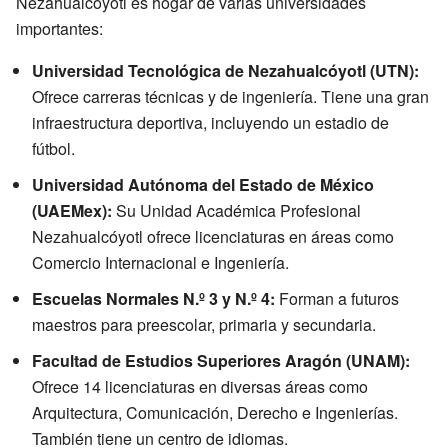
Nezahualcóyotl es hogar de varias universidades
importantes:
Universidad Tecnológica de Nezahualcóyotl (UTN):
Ofrece carreras técnicas y de ingeniería. Tiene una gran
infraestructura deportiva, incluyendo un estadio de
fútbol.
Universidad Autónoma del Estado de México
(UAEMex):
Su Unidad Académica Profesional
Nezahualcóyotl ofrece licenciaturas en áreas como
Comercio Internacional e Ingeniería.
Escuelas Normales N.º 3 y N.º 4:
Forman a futuros
maestros para preescolar, primaria y secundaria.
Facultad de Estudios Superiores Aragón (UNAM):
Ofrece 14 licenciaturas en diversas áreas como
Arquitectura, Comunicación, Derecho e Ingenierías.
También tiene un centro de idiomas.