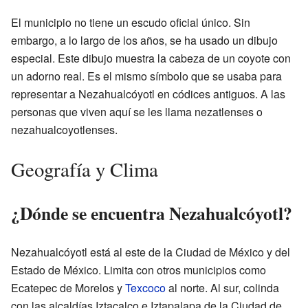
El municipio no tiene un escudo oficial único. Sin
embargo, a lo largo de los años, se ha usado un dibujo
especial. Este dibujo muestra la cabeza de un coyote con
un adorno real. Es el mismo símbolo que se usaba para
representar a Nezahualcóyotl en códices antiguos. A las
personas que viven aquí se les llama nezatlenses o
nezahualcoyotlenses.
Geografía y Clima
¿Dónde se encuentra Nezahualcóyotl?
Nezahualcóyotl está al este de la Ciudad de México y del
Estado de México. Limita con otros municipios como
Ecatepec de Morelos y
Texcoco
al norte. Al sur, colinda
con las alcaldías Iztacalco e Iztapalapa de la Ciudad de