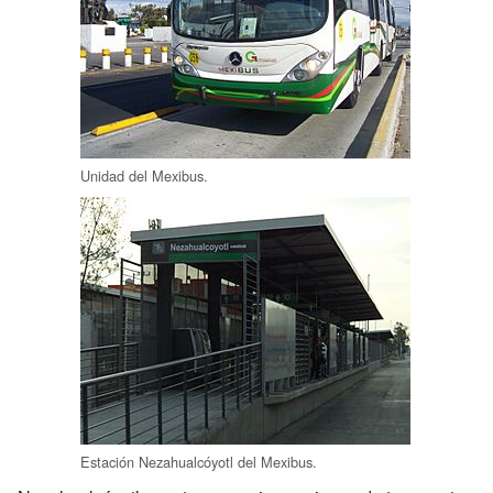
Unidad del Mexibus.
Estación Nezahualcóyotl del Mexibus.