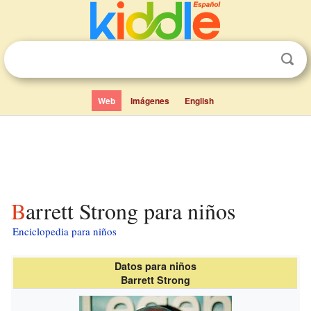
Web
Imágenes
English
Barrett Strong para niños
Enciclopedia para niños
Datos para niños
Barrett Strong