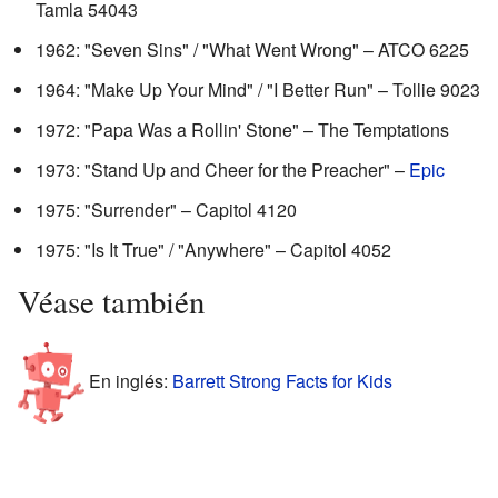
Tamla 54043
1962: "Seven Sins" / "What Went Wrong" – ATCO 6225
1964: "Make Up Your Mind" / "I Better Run" – Tollie 9023
1972: "Papa Was a Rollin' Stone" – The Temptations
1973: "Stand Up and Cheer for the Preacher" –
Epic
1975: "Surrender" – Capitol 4120
1975: "Is It True" / "Anywhere" – Capitol 4052
Véase también
En inglés:
Barrett Strong Facts for Kids