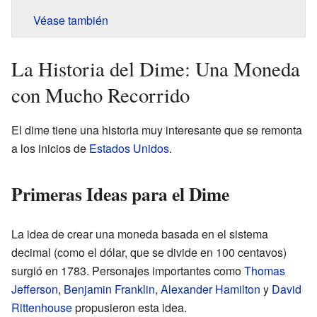
Véase también
La Historia del Dime: Una Moneda
con Mucho Recorrido
El dime tiene una historia muy interesante que se remonta
a los inicios de
Estados Unidos
.
Primeras Ideas para el Dime
La idea de crear una moneda basada en el sistema
decimal (como el dólar, que se divide en 100 centavos)
surgió en 1783. Personajes importantes como
Thomas
Jefferson
,
Benjamin Franklin
,
Alexander Hamilton
y
David
Rittenhouse
propusieron esta idea.