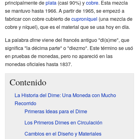
principalmente de
plata
(casi 90%) y
cobre
. Esta mezcla
se mantuvo hasta 1966. A partir de 1965, se empezó a
fabricar con cobre cubierto de
cuproníquel
(una mezcla de
cobre y níquel), que es el material que se usa hoy en día.
La palabra
dime
viene del francés antiguo "di(s)me", que
significa "la décima parte" o "diezmo". Este término se usó
en pruebas de monedas, pero no apareció en las
monedas oficiales hasta 1837.
Contenido
La Historia del Dime: Una Moneda con Mucho
Recorrido
Primeras Ideas para el Dime
Los Primeros Dimes en Circulación
Cambios en el Diseño y Materiales