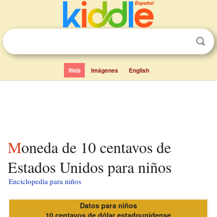
Web
Imágenes
English
Moneda de 10 centavos de
Estados Unidos para niños
Enciclopedia para niños
Datos para niños
10 centavos de dólar estadounidense