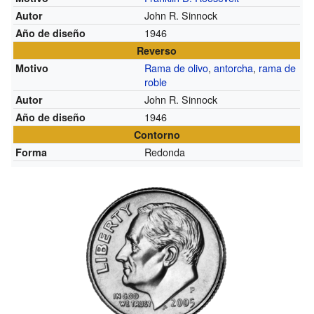
John R. Sinnock
Autor
1946
Año de diseño
Reverso
Rama de olivo
,
antorcha
,
rama de
Motivo
roble
John R. Sinnock
Autor
1946
Año de diseño
Contorno
Redonda
Forma