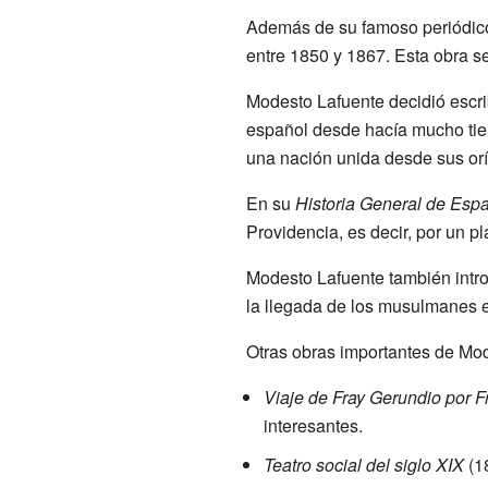
Además de su famoso periódic
entre 1850 y 1867. Esta obra s
Modesto Lafuente decidió escrib
español desde hacía mucho tie
una nación unida desde sus orí
En su
Historia General de Esp
Providencia, es decir, por un p
Modesto Lafuente también intro
la llegada de los musulmanes e
Otras obras importantes de Mod
Viaje de Fray Gerundio por Fr
interesantes.
Teatro social del siglo XIX
(18