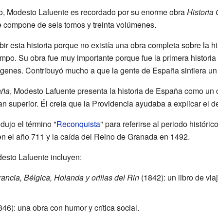
o, Modesto Lafuente es recordado por su enorme obra
Historia
e compone de seis tomos y treinta volúmenes.
ir esta historia porque no existía una obra completa sobre la hi
mpo. Su obra fue muy importante porque fue la primera histori
genes. Contribuyó mucho a que la gente de España sintiera un 
aña
, Modesto Lafuente presenta la historia de España como un 
lan superior. Él creía que la Providencia ayudaba a explicar el d
dujo el término "
Reconquista
" para referirse al periodo históric
n el año 711 y la caída del Reino de Granada en 1492.
esto Lafuente incluyen:
ancia, Bélgica, Holanda y orillas del Rin
(1842): un libro de vi
46): una obra con humor y crítica social.