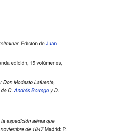
eliminar
. Edición de
Juan
gunda edición, 15 volúmenes,
por Don Modesto Lafuente,
 de D.
Andrés Borrego
y D.
e la espedición aérea que
de noviembre de 1847
Madrid: P.