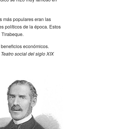
los más populares eran las
s políticos de la época. Estos
n Tirabeque.
y beneficios económicos.
y
Teatro social del siglo XIX