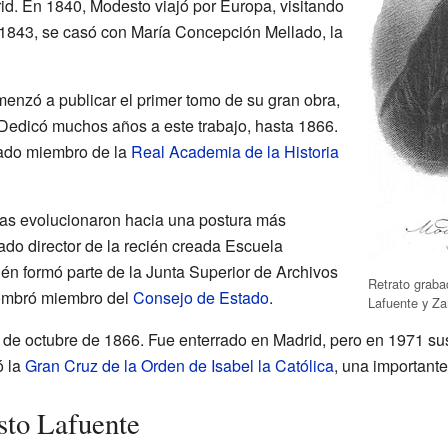
d. En 1840, Modesto viajó por Europa, visitando
1843, se casó con María Concepción Mellado, la
nzó a publicar el primer tomo de su gran obra,
 Dedicó muchos años a este trabajo, hasta 1866.
rado miembro de la
Real Academia de la Historia
icas evolucionaron hacia una postura más
do director de la recién creada Escuela
én formó parte de la Junta Superior de Archivos
Retrato graba
nombró miembro del
Consejo de Estado
.
Lafuente y Z
5 de octubre de 1866. Fue enterrado en Madrid, pero en 1971 sus
ó la
Gran Cruz de la Orden de Isabel la Católica
, una importante
sto Lafuente