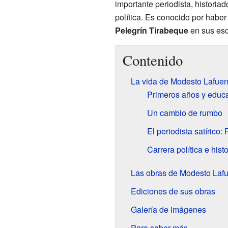
importante periodista, historiad
política. Es conocido por hab
Pelegrín Tirabeque
en sus escr
Contenido
La vida de Modesto Lafuen
Primeros años y educ
Un cambio de rumbo
El periodista satírico:
Carrera política e hist
Las obras de Modesto Laf
Ediciones de sus obras
Galería de imágenes
Para saber más