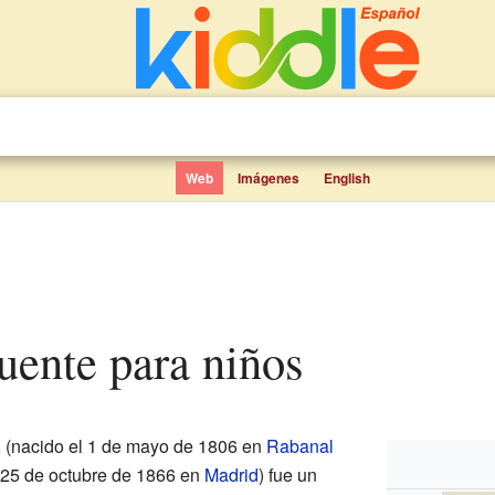
Web
Imágenes
English
fuente para niños
a
(nacido el 1 de mayo de 1806 en
Rabanal
l 25 de octubre de 1866 en
Madrid
) fue un