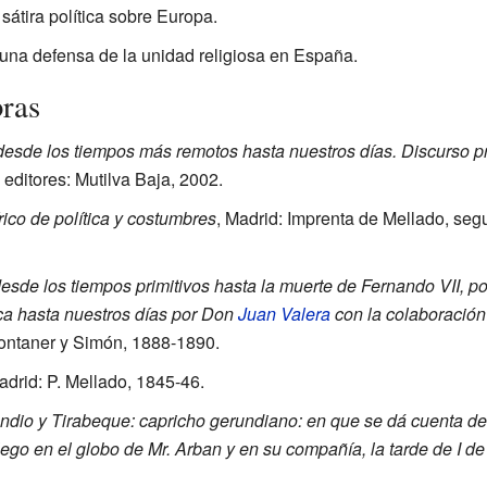
sátira política sobre Europa.
una defensa de la unidad religiosa en España.
bras
esde los tiempos más remotos hasta nuestros días. Discurso pr
i editores: Mutilva Baja, 2002.
rico de política y costumbres
, Madrid: Imprenta de Mellado, se
esde los tiempos primitivos hasta la muerte de Fernando VII, 
a hasta nuestros días por Don
Juan Valera
con la colaboración
ontaner y Simón, 1888-1890.
adrid: P. Mellado, 1845-46.
undio y Tirabeque: capricho gerundiano: en que se dá cuenta d
 lego en el globo de Mr. Arban y en su compañía, la tarde de I 