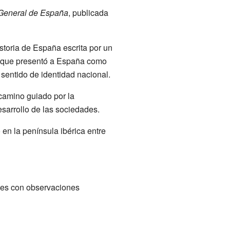
 General de España
, publicada
storia de España escrita por un
a que presentó a España como
sentido de identidad nacional.
camino guiado por la
esarrollo de las sociedades.
o en la península ibérica entre
ajes con observaciones