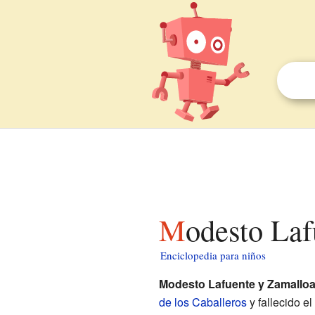
Modesto La
Enciclopedia para niños
Modesto Lafuente y Zamallo
de los Caballeros
y fallecido e