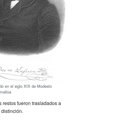
do en el siglo XIX de Modesto
amalloa
 restos fueron trasladados a
 distinción.