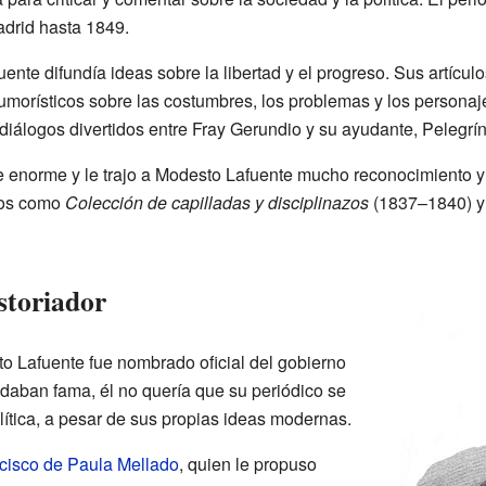
drid hasta 1849.
ente difundía ideas sobre la libertad y el progreso. Sus artícu
umorísticos sobre las costumbres, los problemas y los personaje
diálogos divertidos entre Fray Gerundio y su ayudante, Pelegrí
ue enorme y le trajo a Modesto Lafuente mucho reconocimiento 
bros como
Colección de capilladas y disciplinazos
(1837–1840) 
istoriador
 Lafuente fue nombrado oficial del gobierno
e daban fama, él no quería que su periódico se
lítica, a pesar de sus propias ideas modernas.
cisco de Paula Mellado
, quien le propuso