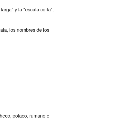
 larga" y la "escala corta".
ala, los nombres de los
checo, polaco, rumano e