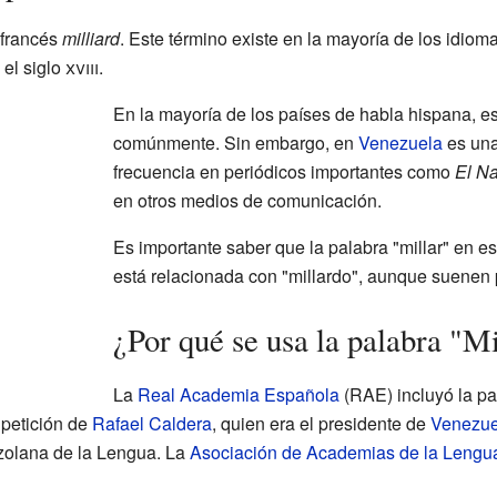
 francés
milliard
. Este término existe en la mayoría de los idiom
el siglo
xviii
.
En la mayoría de los países de habla hispana, e
comúnmente. Sin embargo, en
Venezuela
es una
frecuencia en periódicos importantes como
El Na
en otros medios de comunicación.
Es importante saber que la palabra "millar" en es
está relacionada con "millardo", aunque suenen 
¿Por qué se usa la palabra "M
La
Real Academia Española
(RAE) incluyó la pa
 petición de
Rafael Caldera
, quien era el presidente de
Venezue
olana de la Lengua. La
Asociación de Academias de la Lengu