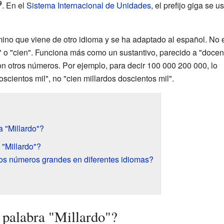
9
. En el
Sistema Internacional de Unidades
, el prefijo giga se u
rmino que viene de otro idioma y se ha adaptado al español. No 
 o "cien". Funciona más como un sustantivo, parecido a "docen
con otros números. Por ejemplo, para decir
100 000 200 000
, lo
oscientos mil", no "cien millardos doscientos mil".
 "Millardo"?
 "Millardo"?
s números grandes en diferentes idiomas?
 palabra "Millardo"?