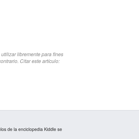
tilizar libremente para fines
trario. Citar este artículo:
ulos de la enciclopedia Kiddle se