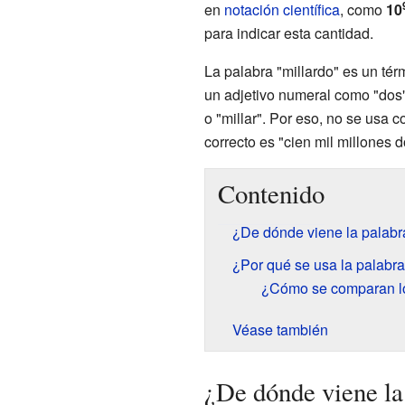
en
notación científica
, como
10
para indicar esta cantidad.
La palabra "millardo" es un té
un adjetivo numeral como "dos"
o "millar". Por eso, no se usa 
correcto es "cien mil millones d
Contenido
¿De dónde viene la palabra
¿Por qué se usa la palabra
¿Cómo se comparan lo
Véase también
¿De dónde viene la