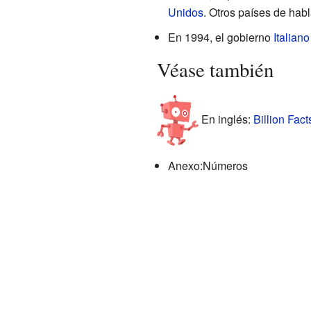
Unidos
. Otros países de hab
En 1994, el gobierno
Italiano
Véase también
En inglés:
Billion Fact
Anexo:Números