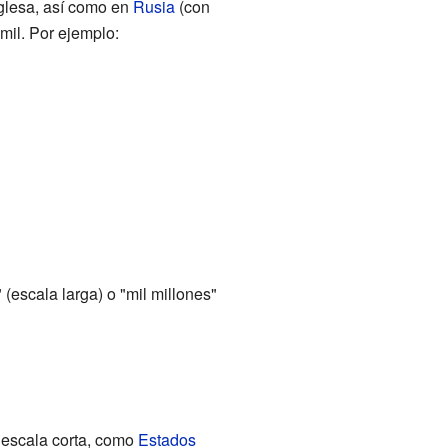
nglesa, así como en
Rusia
(con
mil. Por ejemplo:
" (escala larga) o "mil millones"
 escala corta, como
Estados