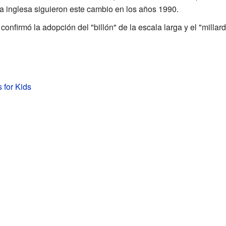
la inglesa siguieron este cambio en los años 1990.
confirmó la adopción del "billón" de la escala larga y el "millard
s for Kids