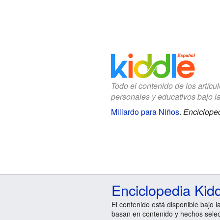
Todo el contenido de los artícu
personales y educativos bajo l
Millardo para Niños
.
Encicloped
Enciclopedia Kid
El contenido está disponible bajo l
basan en contenido y hechos sele