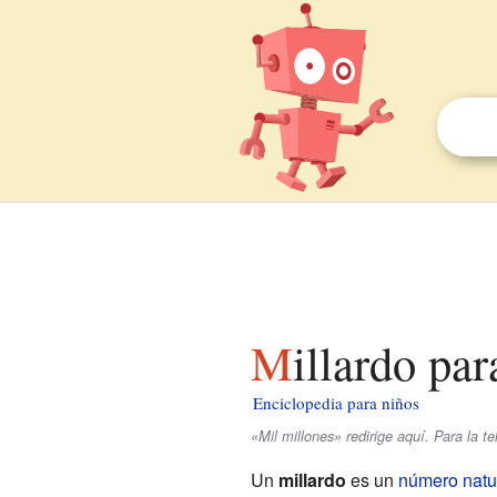
Millardo pa
Enciclopedia para niños
«Mil millones» redirige aquí. Para la t
Un
millardo
es un
número natu