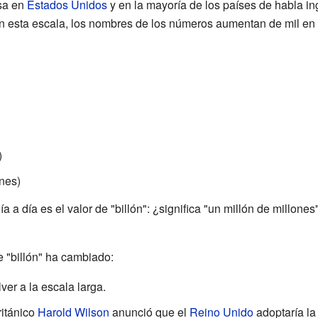
sa en
Estados Unidos
y en la mayoría de los países de habla i
En esta escala, los nombres de los números aumentan de mil en 
)
ones)
ía a día es el valor de "billón": ¿significa "un millón de millones
de "billón" ha cambiado:
er a la escala larga.
ritánico
Harold Wilson
anunció que el
Reino Unido
adoptaría la