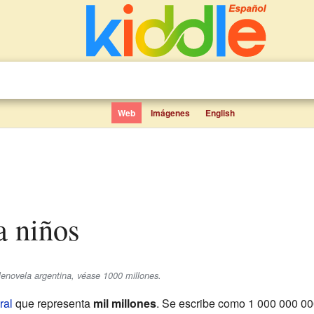
Web
Imágenes
English
ra niños
elenovela argentina, véase 1000 millones.
ral
que representa
mil millones
. Se escribe como
1 000 000 00