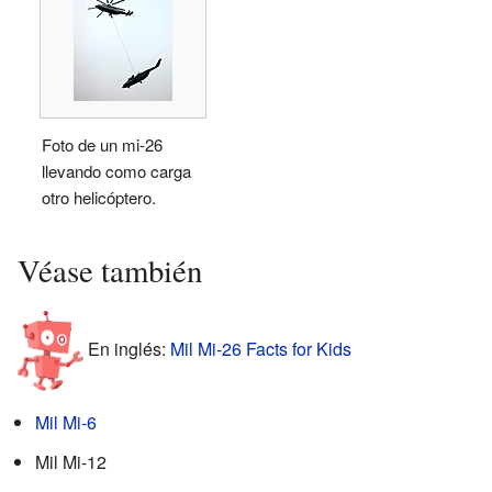
Foto de un mi-26
llevando como carga
otro helicóptero.
Véase también
En inglés:
Mil Mi-26 Facts for Kids
Mil Mi-6
Mil Mi-12