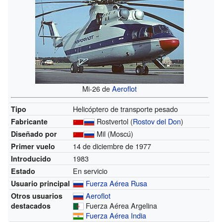
Mi-26 de
Aeroflot
Helicóptero de transporte pesado
Tipo
Rostvertol (
Rostov del Don
)
Fabricante
Mil (Moscú)
Diseñado por
14 de diciembre de 1977
Primer vuelo
1983
Introducido
En servicio
Estado
Fuerza Aérea Rusa
Usuario principal
Aeroflot
Otros usuarios
Fuerza Aérea Argelina
destacados
Fuerza Aérea India