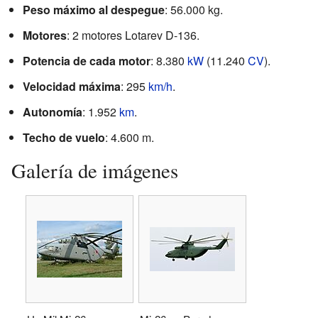
Peso máximo al despegue
: 56.000 kg.
Motores
: 2 motores Lotarev D-136.
Potencia de cada motor
: 8.380
kW
(11.240
CV
).
Velocidad máxima
: 295
km/h
.
Autonomía
: 1.952
km
.
Techo de vuelo
: 4.600 m.
Galería de imágenes