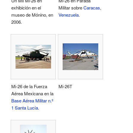
Un Mil Mi-26 en
Mi-26 en Parada
exhibición en el
Militar sobre
Caracas
,
museo de Mónino, en
Venezuela
.
2006.
Mi-26 de la Fuerza
Mi-26T
Aérea Mexicana en la
Base Aérea Militar n.º
1 Santa Lucía
.