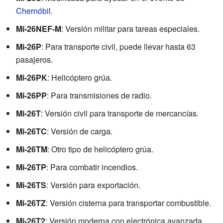
Chernóbil
.
Mi-26NEF-M
: Versión militar para tareas especiales.
Mi-26P
: Para transporte civil, puede llevar hasta 63
pasajeros.
Mi-26PK
: Helicóptero grúa.
Mi-26PP
: Para transmisiones de radio.
Mi-26T
: Versión civil para transporte de mercancías.
Mi-26TC
: Versión de carga.
Mi-26TM
: Otro tipo de helicóptero grúa.
Mi-26TP
: Para combatir incendios.
Mi-26TS
: Versión para exportación.
Mi-26TZ
: Versión cisterna para transportar combustible.
Mi-26T2
: Versión moderna con electrónica avanzada.