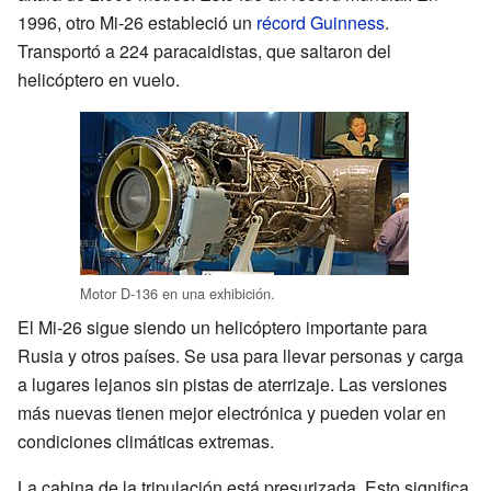
1996, otro Mi-26 estableció un
récord Guinness
.
Transportó a 224 paracaidistas, que saltaron del
helicóptero en vuelo.
Motor D-136 en una exhibición.
El Mi-26 sigue siendo un helicóptero importante para
Rusia y otros países. Se usa para llevar personas y carga
a lugares lejanos sin pistas de aterrizaje. Las versiones
más nuevas tienen mejor electrónica y pueden volar en
condiciones climáticas extremas.
La cabina de la tripulación está presurizada. Esto significa