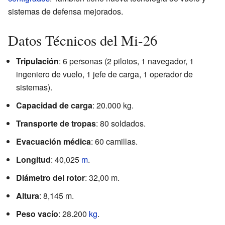
sistemas de defensa mejorados.
Datos Técnicos del Mi-26
Tripulación
: 6 personas (2 pilotos, 1 navegador, 1
ingeniero de vuelo, 1 jefe de carga, 1 operador de
sistemas).
Capacidad de carga
: 20.000 kg.
Transporte de tropas
: 80 soldados.
Evacuación médica
: 60 camillas.
Longitud
: 40,025
m
.
Diámetro del rotor
: 32,00 m.
Altura
: 8,145 m.
Peso vacío
: 28.200
kg
.