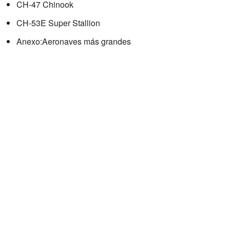
CH-47 Chinook
CH-53E Super Stallion
Anexo:Aeronaves más grandes