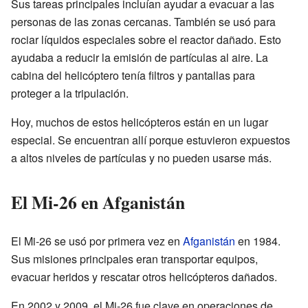
Sus tareas principales incluían ayudar a evacuar a las
personas de las zonas cercanas. También se usó para
rociar líquidos especiales sobre el reactor dañado. Esto
ayudaba a reducir la emisión de partículas al aire. La
cabina del helicóptero tenía filtros y pantallas para
proteger a la tripulación.
Hoy, muchos de estos helicópteros están en un lugar
especial. Se encuentran allí porque estuvieron expuestos
a altos niveles de partículas y no pueden usarse más.
El Mi-26 en Afganistán
El Mi-26 se usó por primera vez en
Afganistán
en 1984.
Sus misiones principales eran transportar equipos,
evacuar heridos y rescatar otros helicópteros dañados.
En 2002 y 2009, el Mi-26 fue clave en operaciones de