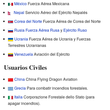
México
Fuerza Aérea Mexicana
Nepal
Servicio Aéreo del Ejército Nepalés
Corea del Norte
Fuerza Aérea de Corea del Norte
Rusia
Fuerza Aérea Rusa
y
Ejército Ruso
Ucrania
Fuerza Aérea de Ucrania y Fuerzas
Terrestres Ucranianas
Venezuela
Aviación del Ejército
Usuarios Civiles
China
China Flying Dragon Aviation
Grecia
Para combatir incendios forestales.
Italia
Corporazione Forestale dello Stato (para
apagar incendios).