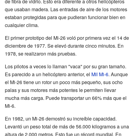
de fibra de vidrio. Esto era diferente a otros helicópteros
que usaban madera. Las entradas de aire de los motores
estaban protegidas para que pudieran funcionar bien en
cualquier clima.
El primer prototipo del Mi-26 voló por primera vez el 14 de
diciembre de 1977. Se elevó durante cinco minutos. En
1978, se realizaron más pruebas.
Los pilotos a veces lo llaman "vaca" por su gran tamaño.
Es parecido a un helicóptero anterior, el
Mil Mi-6
. Aunque
el Mi-26 tiene un rotor un poco más pequeño, sus ocho
palas y sus motores más potentes le permiten llevar
mucha más carga. Puede transportar un 66% más que el
Mi-6.
En 1982, un Mi-26 demostró su increíble capacidad.
Levantó un peso total de más de 56.000 kilogramos a una
altura de 2.000 metros. Esto fue un récord mundial. En