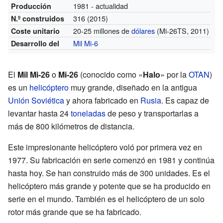
1981 - actualidad
Producción
316 (2015)
N.º construidos
20-25 millones de
dólares
(Mi-26TS, 2011)
Coste unitario
Mil Mi-6
Desarrollo del
El
Mil Mi-26
o
Mi-26
(conocido como «
Halo
» por la
OTAN
)
es un
helicóptero
muy grande, diseñado en la antigua
Unión Soviética
y ahora fabricado en
Rusia
. Es capaz de
levantar hasta 24
toneladas
de peso y transportarlas a
más de 800 kilómetros de distancia.
Este impresionante helicóptero voló por primera vez en
1977. Su fabricación en serie comenzó en 1981 y continúa
hasta hoy. Se han construido más de 300 unidades. Es el
helicóptero más grande y potente que se ha producido en
serie en el mundo. También es el helicóptero de un solo
rotor más grande que se ha fabricado.