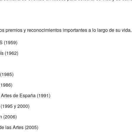
s premios y reconocimientos importantes a lo largo de su vida.
S (1959)
ís (1962)
 (1985)
1986)
s Artes de España (1991)
 (1995 y 2000)
n (2006)
de las Artes (2005)