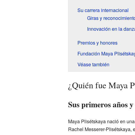
Su carrera internacional
Giras y reconocimient
Innovación en la danz
Premios y honores
Fundación Maya Plisétska
Véase también
¿Quién fue Maya Pl
Sus primeros años y 
Maya Plisétskaya nació en una 
Rachel Messerer-Plisétskaya, er