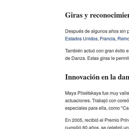
Giras y reconocimie
Después de algunos años sin po
Estados Unidos
,
Francia
,
Rein
También actuó con gran éxito 
de Danza. Estas giras le permit
Innovación en la da
Maya Plisétskaya fue muy valien
actuaciones. Trabajó con core
especiales para ella, como "Ca
En 2005, recibió el Premio Prí
cumplió 80 años, se celebró un