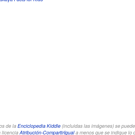
los de la
Enciclopedia Kiddle
(incluidas las imágenes) se puede u
a licencia
Atribución-CompartirIgual
a menos que se indique lo con