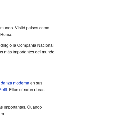
l mundo. Visitó países como
de Roma.
, dirigió la Compañía Nacional
tros más importantes del mundo.
a
danza moderna
en sus
etit
. Ellos crearon obras
más importantes. Cuando
ra.