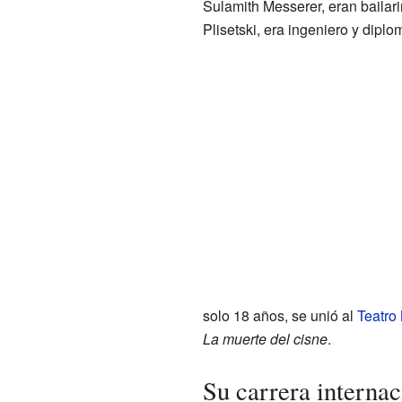
Sulamith Messerer, eran bailari
Plisetski, era ingeniero y diplo
solo 18 años, se unió al
Teatro
La muerte del cisne
.
Su carrera internac