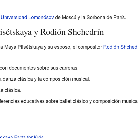
a
Universidad Lomonósov
de Moscú y la Sorbona de París.
isétskaya y Rodión Shchedrín
 a Maya Plisétskaya y su esposo, el compositor
Rodión Shchedr
 con documentos sobre sus carreras.
 danza clásica y la composición musical.
a clásica.
ferencias educativas sobre ballet clásico y composición musical
skaya Facts for Kids