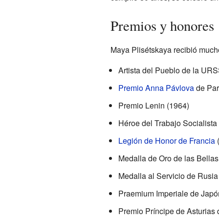
Premios y honores
Maya Plisétskaya recibió mucho
Artista del Pueblo de la URS
Premio Anna Pávlova
de Par
Premio Lenin (1964)
Héroe del Trabajo Socialista
Legión de Honor de Francia
(
Medalla de Oro de las Bella
Medalla al Servicio de Rusia
Praemium Imperiale de Japó
Premio Príncipe de Asturias 