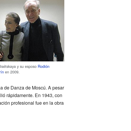
isétskaya y su esposo
Rodión
rín
en 2009.
ela de Danza de Moscú. A pesar
alió rápidamente. En 1943, con
ación profesional fue en la obra