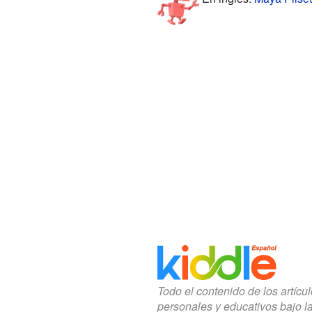
Todo el contenido de los artícu
personales y educativos bajo l