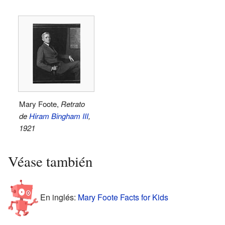
Mary Foote,
Retrato
de
Hiram Bingham III
,
1921
Véase también
En inglés:
Mary Foote Facts for Kids