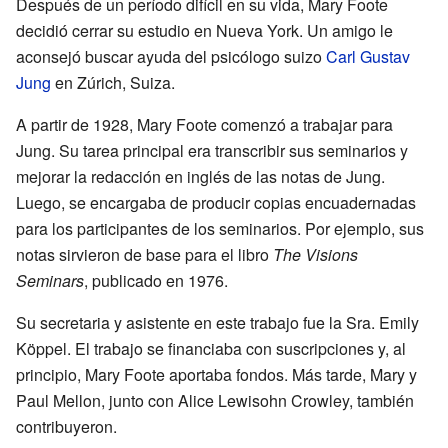
Después de un período difícil en su vida, Mary Foote
decidió cerrar su estudio en Nueva York. Un amigo le
aconsejó buscar ayuda del psicólogo suizo
Carl Gustav
Jung
en Zúrich, Suiza.
A partir de 1928, Mary Foote comenzó a trabajar para
Jung. Su tarea principal era transcribir sus seminarios y
mejorar la redacción en inglés de las notas de Jung.
Luego, se encargaba de producir copias encuadernadas
para los participantes de los seminarios. Por ejemplo, sus
notas sirvieron de base para el libro
The Visions
Seminars
, publicado en 1976.
Su secretaria y asistente en este trabajo fue la Sra. Emily
Köppel. El trabajo se financiaba con suscripciones y, al
principio, Mary Foote aportaba fondos. Más tarde, Mary y
Paul Mellon, junto con Alice Lewisohn Crowley, también
contribuyeron.