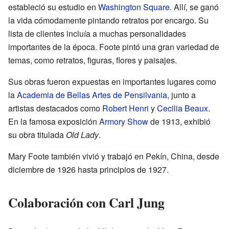
estableció su estudio en
Washington Square
. Allí, se ganó
la vida cómodamente pintando retratos por encargo. Su
lista de clientes incluía a muchas personalidades
importantes de la época. Foote pintó una gran variedad de
temas, como retratos, figuras, flores y paisajes.
Sus obras fueron expuestas en importantes lugares como
la
Academia de Bellas Artes de Pensilvania
, junto a
artistas destacados como
Robert Henri
y
Cecilia Beaux
.
En la famosa exposición
Armory Show
de 1913, exhibió
su obra titulada
Old Lady
.
Mary Foote también vivió y trabajó en Pekín, China, desde
diciembre de 1926 hasta principios de 1927.
Colaboración con Carl Jung