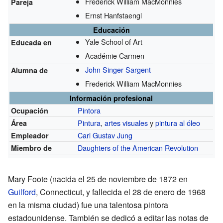
Frederick William MacMonnies
Pareja
Ernst Hanfstaengl
Educación
Yale School of Art
Educada en
Académie Carmen
John Singer Sargent
Alumna de
Frederick William MacMonnies
Información profesional
Pintora
Ocupación
Pintura
,
artes visuales
y
pintura al óleo
Área
Carl Gustav Jung
Empleador
Daughters of the American Revolution
Miembro de
Mary Foote (nacida el 25 de noviembre de 1872 en
Guilford
, Connecticut, y fallecida el 28 de enero de 1968
en la misma ciudad) fue una talentosa pintora
estadounidense. También se dedicó a editar las notas de