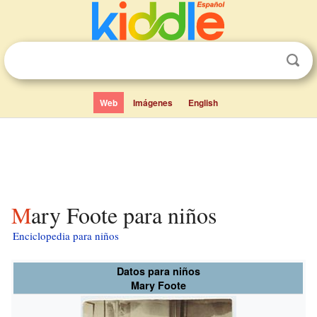
Web
Imágenes
English
Mary Foote para niños
Enciclopedia para niños
Datos para niños
Mary Foote