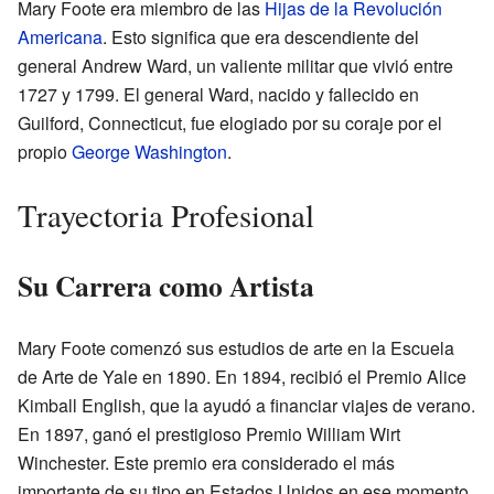
Mary Foote era miembro de las
Hijas de la Revolución
Americana
. Esto significa que era descendiente del
general Andrew Ward, un valiente militar que vivió entre
1727 y 1799. El general Ward, nacido y fallecido en
Guilford, Connecticut, fue elogiado por su coraje por el
propio
George Washington
.
Trayectoria Profesional
Su Carrera como Artista
Mary Foote comenzó sus estudios de arte en la Escuela
de Arte de Yale en 1890. En 1894, recibió el Premio Alice
Kimball English, que la ayudó a financiar viajes de verano.
En 1897, ganó el prestigioso Premio William Wirt
Winchester. Este premio era considerado el más
importante de su tipo en Estados Unidos en ese momento