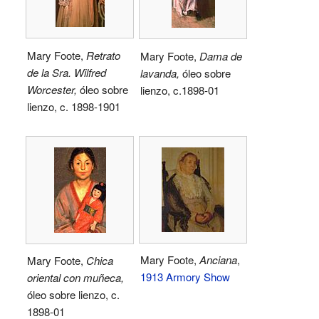
Mary Foote,
Retrato
Mary Foote,
Dama de
de la Sra. Wilfred
lavanda,
óleo sobre
Worcester,
óleo sobre
lienzo, c.1898-01
lienzo, c. 1898-1901
Mary Foote,
Anciana
,
Mary Foote,
Chica
1913 Armory Show
oriental con muñeca,
óleo sobre lienzo, c.
1898-01