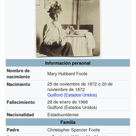
Información personal
Nombre de
Mary Hubbard Foote
nacimiento
25 de noviembre de 1872 o 20 de
Nacimiento
noviembre de 1872
Guilford
(
Estados Unidos
)
28 de enero de 1968
Fallecimiento
Guilford (Estados Unidos)
Estadounidense
Nacionalidad
Familia
Christopher Spencer Foote
Padre