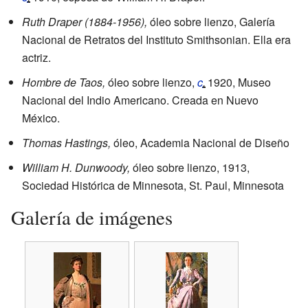
Ruth Draper (1884-1956),
óleo sobre lienzo, Galería
Nacional de Retratos del Instituto Smithsonian. Ella era
actriz.
Hombre de Taos,
óleo sobre lienzo,
c
.
1920
, Museo
Nacional del Indio Americano. Creada en Nuevo
México.
Thomas Hastings,
óleo, Academia Nacional de Diseño
William H. Dunwoody,
óleo sobre lienzo, 1913,
Sociedad Histórica de Minnesota, St. Paul, Minnesota
Galería de imágenes