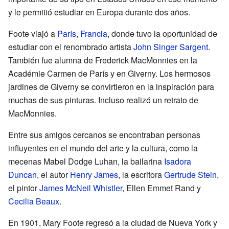
y le permitió estudiar en Europa durante dos años.
Foote viajó a
París
,
Francia
, donde tuvo la oportunidad de
estudiar con el renombrado artista
John Singer Sargent
.
También fue alumna de Frederick MacMonnies en la
Académie Carmen de París y en Giverny. Los hermosos
jardines de Giverny se convirtieron en la inspiración para
muchas de sus pinturas. Incluso realizó un retrato de
MacMonnies.
Entre sus amigos cercanos se encontraban personas
influyentes en el mundo del arte y la cultura, como la
mecenas Mabel Dodge Luhan, la bailarina
Isadora
Duncan
, el autor
Henry James
, la escritora
Gertrude Stein
,
el pintor
James McNeil Whistler
, Ellen Emmet Rand y
Cecilia Beaux
.
En 1901, Mary Foote regresó a la ciudad de Nueva York y