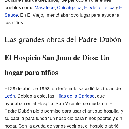
pueblos como
Masatepe
,
Chichigalpa
,
El Viejo
,
Telica
y
El
Sauce
. En El Viejo, intentó abrir otro lugar para ayudar a
los niños.
Las grandes obras del Padre Dubón
El Hospicio San Juan de Dios: Un
hogar para niños
El 28 de abril de 1898, un terremoto sacudió la ciudad de
León
. Debido a esto, las
Hijas de la Caridad
, que
ayudaban en el Hospital San Vicente, se mudaron. El
Padre Dubón pidió permiso para usar el antiguo hospital y
su capilla para fundar un hospicio para niños pobres y sin
hogar. Con la ayuda de varios vecinos, el hospicio abrió