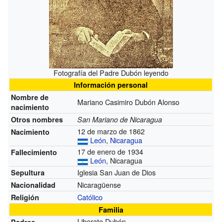
Fotografía del Padre Dubón leyendo
Información personal
Nombre de
Mariano Casimiro Dubón Alonso
nacimiento
Otros nombres
San Mariano de Nicaragua
12 de marzo de 1862
Nacimiento
León
,
Nicaragua
17 de enero de 1934
Fallecimiento
León
, Nicaragua
Iglesia San Juan de Dios
Sepultura
Nicaragüense
Nacionalidad
Católico
Religión
Familia
Liberato Dubón