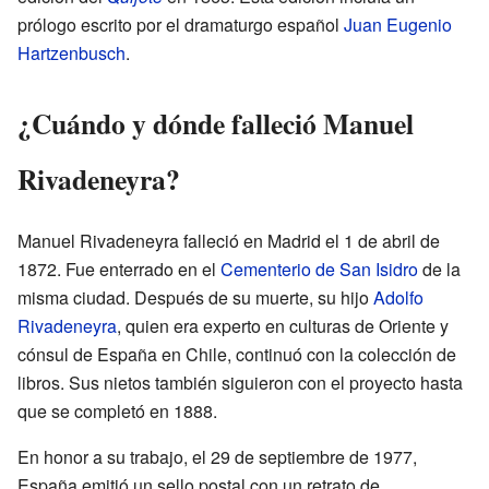
prólogo escrito por el dramaturgo español
Juan Eugenio
Hartzenbusch
.
¿Cuándo y dónde falleció Manuel
Rivadeneyra?
Manuel Rivadeneyra falleció en Madrid el 1 de abril de
1872. Fue enterrado en el
Cementerio de San Isidro
de la
misma ciudad. Después de su muerte, su hijo
Adolfo
Rivadeneyra
, quien era experto en culturas de Oriente y
cónsul de España en Chile, continuó con la colección de
libros. Sus nietos también siguieron con el proyecto hasta
que se completó en 1888.
En honor a su trabajo, el 29 de septiembre de 1977,
España emitió un sello postal con un retrato de