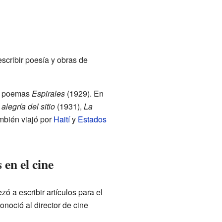
scribir poesía y obras de
de poemas
Espirales
(1929). En
 alegría del sitio
(1931),
La
ambién viajó por
Haití
y
Estados
 en el cine
 a escribir artículos para el
conoció al director de cine