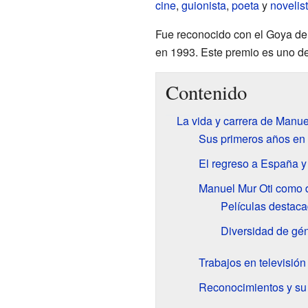
cine
,
guionista
,
poeta
y
novelis
Fue reconocido con el Goya d
en 1993. Este premio es uno de
Contenido
La vida y carrera de Manue
Sus primeros años en 
El regreso a España y 
Manuel Mur Oti como d
Películas destaca
Diversidad de gé
Trabajos en televisión
Reconocimientos y su 