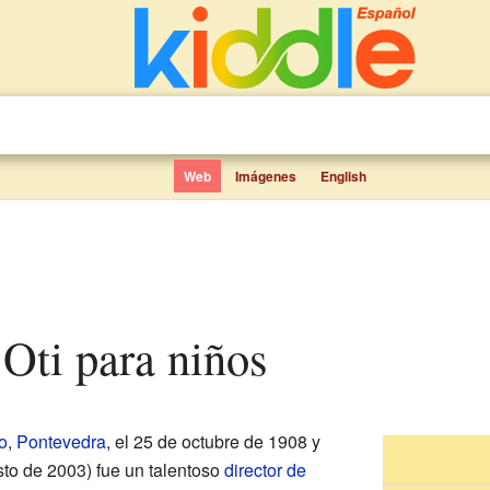
Web
Imágenes
English
 Oti para niños
o
,
Pontevedra
, el 25 de octubre de 1908 y
sto de 2003) fue un talentoso
director de