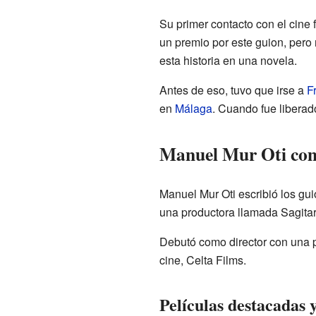
Su primer contacto con el cine
un premio por este guion, pero 
esta historia en una novela.
Antes de eso, tuvo que irse a
F
en
Málaga
. Cuando fue liberad
Manuel Mur Oti com
Manuel Mur Oti escribió los gui
una productora llamada Sagitar
Debutó como director con una 
cine, Celta Films.
Películas destacadas y