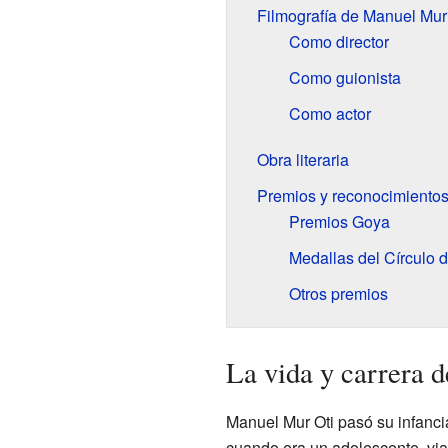
Filmografía de Manuel Mur
Como director
Como guionista
Como actor
Obra literaria
Premios y reconocimiento
Premios Goya
Medallas del Círculo 
Otros premios
La vida y carrera 
Manuel Mur Oti pasó su infanci
cuando era un adolescente, via