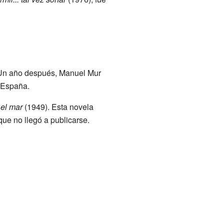
Un año después, Manuel Mur
e España.
 el mar
(1949). Esta novela
ue no llegó a publicarse.