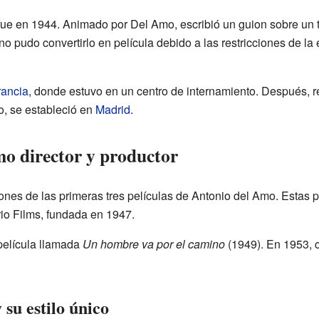
 fue en 1944. Animado por Del Amo, escribió un guion sobre un 
no pudo convertirlo en película debido a las restricciones de la
rancia
, donde estuvo en un centro de internamiento. Después, 
o, se estableció en
Madrid
.
o director y productor
ones de las primeras tres películas de Antonio del Amo. Estas p
io Films, fundada en 1947.
película llamada
Un hombre va por el camino
(1949). En 1953, c
 su estilo único