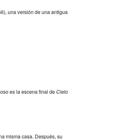
6), una versión de una antigua
moso es la escena final de
Cielo
 una misma casa. Después, su