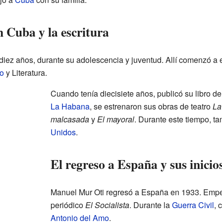
 Cuba y la escritura
diez años, durante su adolescencia y juventud. Allí comenzó a e
o
y Literatura.
Cuando tenía diecisiete años, publicó su libro 
La Habana
, se estrenaron sus obras de teatro
La
malcasada
y
El mayoral
. Durante este tiempo, t
Unidos
.
El regreso a España y sus inicios
Manuel Mur Oti regresó a España en 1933. Empezó
periódico
El Socialista
. Durante la
Guerra Civil
, 
Antonio del Amo
.