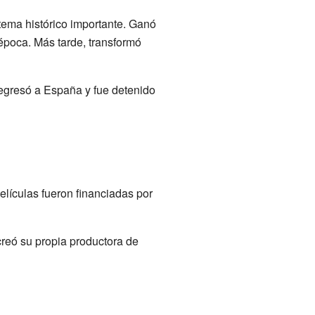
tema histórico importante. Ganó
 época. Más tarde, transformó
regresó a España y fue detenido
elículas fueron financiadas por
reó su propia productora de