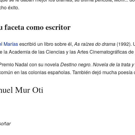
ho éxito.
u faceta como escritor
l Marías
escribió un libro sobre él,
As raízes do drama
(1992). 
 de la Academia de las Ciencias y las Artes Cinematográficas d
l Premio Nadal con su novela
Destino negro. Novela de la trata y
 común en las colonias españolas. También dejó mucha poesía q
nuel Mur Oti
 soñar