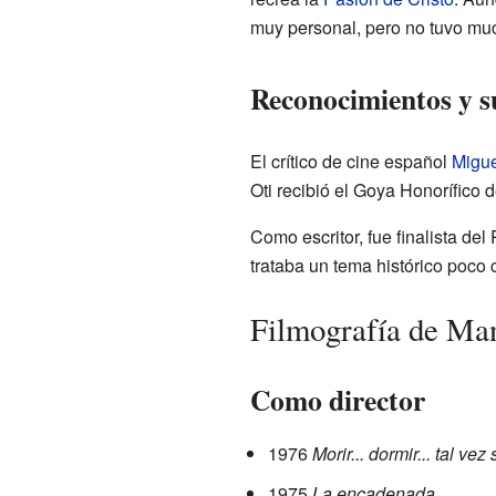
muy personal, pero no tuvo muc
Reconocimientos y s
El crítico de cine español
Migue
Oti recibió el Goya Honorífico
Como escritor, fue finalista de
trataba un tema histórico poco
Filmografía de Ma
Como director
1976
Morir... dormir... tal vez
1975
La encadenada