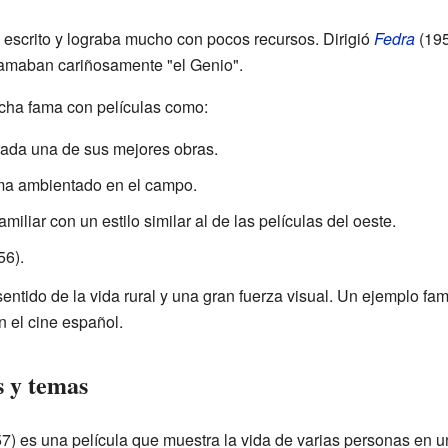
n escrito y lograba mucho con pocos recursos. Dirigió
Fedra
(195
llamaban cariñosamente "el Genio".
cha fama con películas como:
ada una de sus mejores obras.
ma ambientado en el campo.
miliar con un estilo similar al de las películas del oeste.
56).
ntido de la vida rural y una gran fuerza visual. Un ejemplo fa
 el cine español.
s y temas
7) es una película que muestra la vida de varias personas en