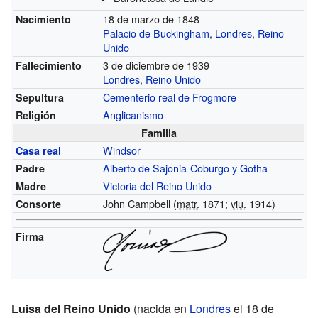
18 de marzo de 1848
Nacimiento
Palacio de Buckingham
,
Londres
,
Reino
Unido
3 de diciembre de 1939
Fallecimiento
Londres
,
Reino Unido
Cementerio real de Frogmore
Sepultura
Anglicanismo
Religión
Familia
Windsor
Casa real
Alberto de Sajonia-Coburgo y Gotha
Padre
Victoria del Reino Unido
Madre
John Campbell (
matr.
1871;
viu.
1914)
Consorte
Firma
Luisa del Reino Unido
(nacida en
Londres
el 18 de