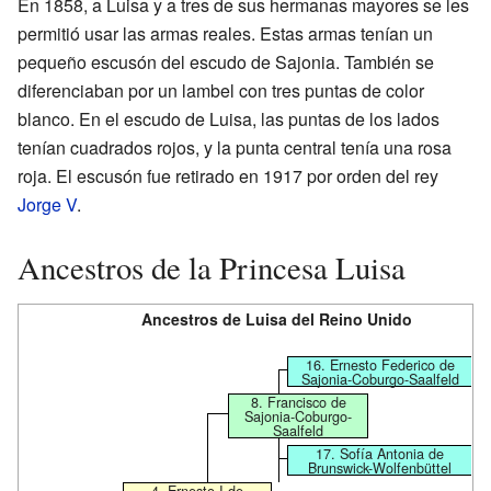
En 1858, a Luisa y a tres de sus hermanas mayores se les
permitió usar las armas reales. Estas armas tenían un
pequeño escusón del escudo de Sajonia. También se
diferenciaban por un lambel con tres puntas de color
blanco. En el escudo de Luisa, las puntas de los lados
tenían cuadrados rojos, y la punta central tenía una rosa
roja. El escusón fue retirado en 1917 por orden del rey
Jorge V
.
Ancestros de la Princesa Luisa
Ancestros de Luisa del Reino Unido
16. Ernesto Federico de
Sajonia-Coburgo-Saalfeld
8. Francisco de
Sajonia-Coburgo-
Saalfeld
17. Sofía Antonia de
Brunswick-Wolfenbüttel
4. Ernesto I de