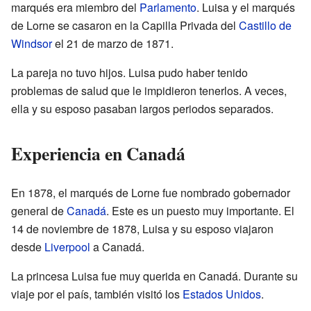
marqués era miembro del
Parlamento
. Luisa y el marqués
de Lorne se casaron en la Capilla Privada del
Castillo de
Windsor
el 21 de marzo de 1871.
La pareja no tuvo hijos. Luisa pudo haber tenido
problemas de salud que le impidieron tenerlos. A veces,
ella y su esposo pasaban largos periodos separados.
Experiencia en Canadá
En 1878, el marqués de Lorne fue nombrado gobernador
general de
Canadá
. Este es un puesto muy importante. El
14 de noviembre de 1878, Luisa y su esposo viajaron
desde
Liverpool
a Canadá.
La princesa Luisa fue muy querida en Canadá. Durante su
viaje por el país, también visitó los
Estados Unidos
.