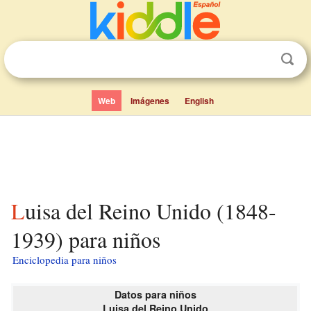
Web
Imágenes
English
Luisa del Reino Unido (1848-
1939) para niños
Enciclopedia para niños
Datos para niños
Luisa del Reino Unido