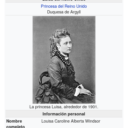
Princesa del Reino Unido
Duquesa de Argyll
La princesa Luisa, alrededor de 1901.
Información personal
Louisa Caroline Alberta Windsor
Nombre
completo