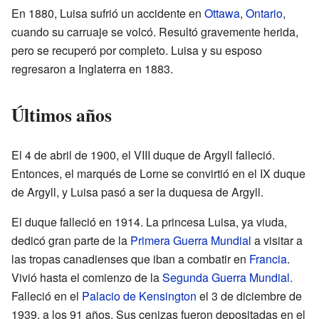
En 1880, Luisa sufrió un accidente en
Ottawa
,
Ontario
,
cuando su carruaje se volcó. Resultó gravemente herida,
pero se recuperó por completo. Luisa y su esposo
regresaron a Inglaterra en 1883.
Últimos años
El 4 de abril de 1900, el VIII duque de Argyll falleció.
Entonces, el marqués de Lorne se convirtió en el IX duque
de Argyll, y Luisa pasó a ser la duquesa de Argyll.
El duque falleció en 1914. La princesa Luisa, ya viuda,
dedicó gran parte de la
Primera Guerra Mundial
a visitar a
las tropas canadienses que iban a combatir en
Francia
.
Vivió hasta el comienzo de la
Segunda Guerra Mundial
.
Falleció en el
Palacio de Kensington
el 3 de diciembre de
1939, a los 91 años. Sus cenizas fueron depositadas en el