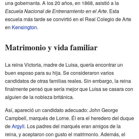
una gobernanta. A los 20 años, en 1868, asistió a la
Escuela Nacional de Entrenamiento en el Arte
. Esta
escuela más tarde se convirtió en el Real Colegio de Arte
en
Kensington
.
Matrimonio y vida familiar
La reina Victoria, madre de Luisa, quería encontrar un
buen esposo para su hija. Se consideraron varios
candidatos de otras familias reales. Sin embargo, la reina
finalmente pensó que sería mejor que Luisa se casara con
alguien de la nobleza británica.
Así, apareció un candidato adecuado: John George
Campbell, marqués de Lorne. Él era el heredero del duque
de
Argyll
. Los padres del marqués eran amigos de la
reina, y aceptaron con gusto el matrimonio. Además, el