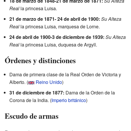
18 de marzo de 1848-21 de marzo de 1871:
Su Alteza
Real
la princesa Luisa.
21 de marzo de 1871- 24 de abril de 1900:
Su Alteza
Real
la princesa Luisa, marquesa de Lorne.
24 de abril de 1900-3 de diciembre de 1939:
Su Alteza
Real
la princesa Luisa, duquesa de Argyll.
Órdenes y distinciones
Dama de primera clase de la Real Orden de Victoria y
Alberto. (
Reino Unido
)
31 de diciembre de 1877:
Dama de la Orden de la
Corona de la India. (
Imperio británico
)
Escudo de armas