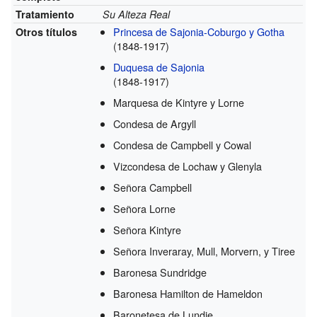
Tratamiento
Su Alteza Real
Princesa de Sajonia-Coburgo y Gotha
Otros títulos
(1848-1917)
Duquesa de Sajonia
(1848-1917)
Marquesa de Kintyre y Lorne
Condesa de Argyll
Condesa de Campbell y Cowal
Vizcondesa de Lochaw y Glenyla
Señora Campbell
Señora Lorne
Señora Kintyre
Señora Inveraray, Mull, Morvern, y Tiree
Baronesa Sundridge
Baronesa Hamilton de Hameldon
Baronetesa de Lundie