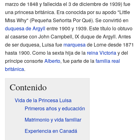
marzo de 1848 y fallecida el 3 de diciembre de 1939) fue
una princesa británica. Era conocida por su apodo "Little
Miss Why" (Pequeña Señorita Por Qué). Se convirtió en
duquesa de Argyll
entre 1900 y 1939. Este título lo obtuvo
al casarse con John Campbell, IX duque de Argyll. Antes
de ser duquesa, Luisa fue
marquesa
de Lorne desde 1871
hasta 1900. Como la sexta hija de la
reina
Victoria
y del
príncipe consorte
Alberto
, fue parte de la
familia real
británica
.
Contenido
Vida de la Princesa Luisa
Primeros años y educación
Matrimonio y vida familiar
Experiencia en Canadá