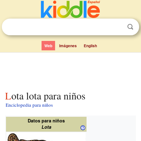
Web
Imágenes
English
Lota lota para niños
Enciclopedia para niños
Datos para niños
Lota