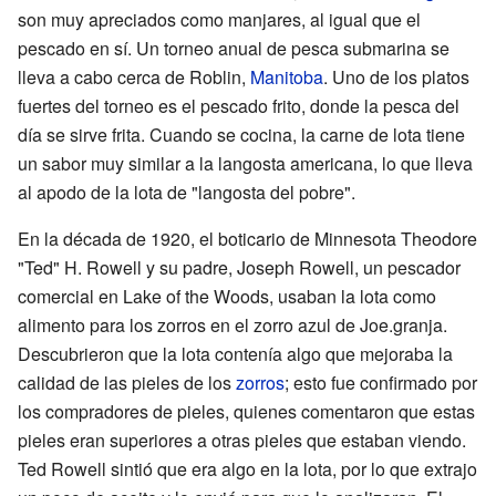
son muy apreciados como manjares, al igual que el
pescado en sí. Un torneo anual de pesca submarina se
lleva a cabo cerca de Roblin,
Manitoba
. Uno de los platos
fuertes del torneo es el pescado frito, donde la pesca del
día se sirve frita. Cuando se cocina, la carne de lota tiene
un sabor muy similar a la langosta americana, lo que lleva
al apodo de la lota de "langosta del pobre".
En la década de 1920, el boticario de Minnesota Theodore
"Ted" H. Rowell y su padre, Joseph Rowell, un pescador
comercial en Lake of the Woods, usaban la lota como
alimento para los zorros en el zorro azul de Joe.granja.
Descubrieron que la lota contenía algo que mejoraba la
calidad de las pieles de los
zorros
; esto fue confirmado por
los compradores de pieles, quienes comentaron que estas
pieles eran superiores a otras pieles que estaban viendo.
Ted Rowell sintió que era algo en la lota, por lo que extrajo