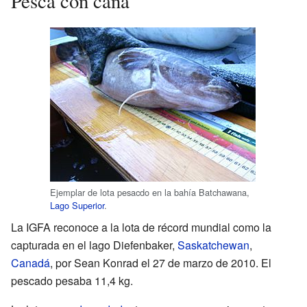
Pesca con caña
Ejemplar de lota pesacdo en la bahía Batchawana,
Lago Superior
.
La IGFA reconoce a la lota de récord mundial como la
capturada en el lago Diefenbaker,
Saskatchewan
,
Canadá
, por Sean Konrad el 27 de marzo de 2010. El
pescado pesaba 11,4 kg.