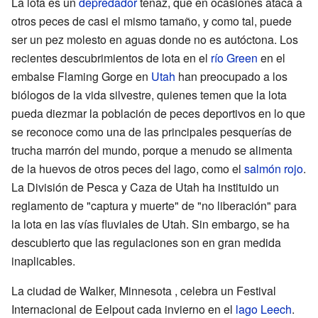
La lota es un
depredador
tenaz, que en ocasiones ataca a
otros peces de casi el mismo tamaño, y como tal, puede
ser un pez molesto en aguas donde no es autóctona. Los
recientes descubrimientos de lota en el
río Green
en el
embalse Flaming Gorge en
Utah
han preocupado a los
biólogos de la vida silvestre, quienes temen que la lota
pueda diezmar la población de peces deportivos en lo que
se reconoce como una de las principales pesquerías de
trucha marrón del mundo, porque a menudo se alimenta
de la huevos de otros peces del lago, como el
salmón rojo
.
La División de Pesca y Caza de Utah ha instituido un
reglamento de "captura y muerte" de "no liberación" para
la lota en las vías fluviales de Utah. Sin embargo, se ha
descubierto que las regulaciones son en gran medida
inaplicables.
La ciudad de Walker, Minnesota , celebra un Festival
Internacional de Eelpout cada invierno en el
lago Leech
.