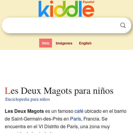
Web
Imágenes
English
Les Deux Magots para niños
Enciclopedia para niños
Les Deux Magots
es un famoso
café
ubicado en el barrio
de Saint-Germain-des-Prés en
París
, Francia. Se
encuentra en el VI Distrito de París, una zona muy