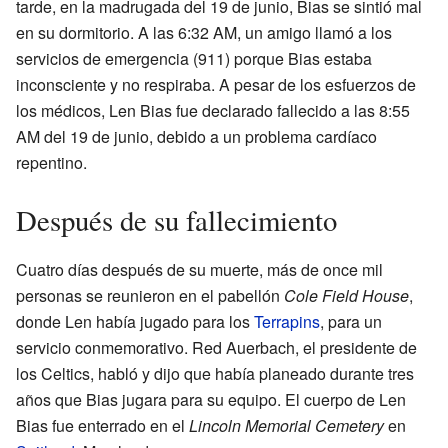
tarde, en la madrugada del 19 de junio, Bias se sintió mal
en su dormitorio. A las 6:32 AM, un amigo llamó a los
servicios de emergencia (911) porque Bias estaba
inconsciente y no respiraba. A pesar de los esfuerzos de
los médicos, Len Bias fue declarado fallecido a las 8:55
AM del 19 de junio, debido a un problema cardíaco
repentino.
Después de su fallecimiento
Cuatro días después de su muerte, más de once mil
personas se reunieron en el pabellón
Cole Field House
,
donde Len había jugado para los
Terrapins
, para un
servicio conmemorativo. Red Auerbach, el presidente de
los Celtics, habló y dijo que había planeado durante tres
años que Bias jugara para su equipo. El cuerpo de Len
Bias fue enterrado en el
Lincoln Memorial Cemetery
en