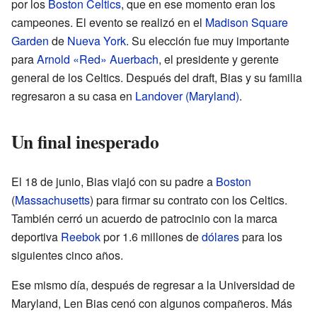
por los
Boston Celtics
, que en ese momento eran los
campeones. El evento se realizó en el
Madison Square
Garden
de
Nueva York
. Su elección fue muy importante
para
Arnold «Red» Auerbach
, el presidente y gerente
general de los Celtics. Después del draft, Bias y su familia
regresaron a su casa en
Landover (Maryland)
.
Un final inesperado
El 18 de junio, Bias viajó con su padre a
Boston
(
Massachusetts
) para firmar su contrato con los Celtics.
También cerró un acuerdo de patrocinio con la marca
deportiva
Reebok
por 1.6 millones de
dólares
para los
siguientes cinco años.
Ese mismo día, después de regresar a la Universidad de
Maryland, Len Bias cenó con algunos compañeros. Más