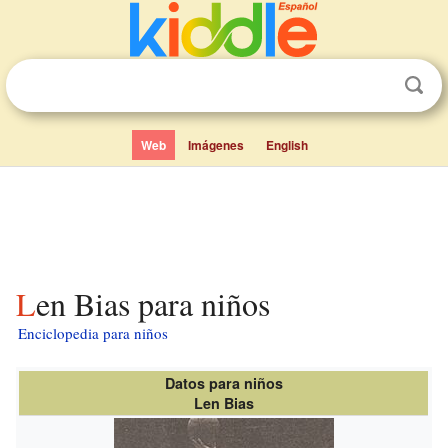
Web
Imágenes
English
Len Bias para niños
Enciclopedia para niños
Datos para niños
Len Bias