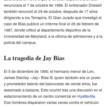
renunciara el 7 de octubre de 1986. El entrenador Driesell
también renunció el 29 de octubre, después de 17 años
dirigiendo a los Terrapins. El Gran Jurado que investigó el
caso de Bias publicó un informe final el 26 de febrero de
1987, donde criticó al departamento deportivo de la
Universidad de Maryland, a la oficina de admisiones y a la
policía del campus.
La tragedia de Jay Bias
El 5 de diciembre de 1990, el hermano menor de Len,
James Stanley «Jay» Bias III, quien también era un joven
y prometedor talento del baloncesto de veinte años, fue
asesinado a balazos. Esto ocurrió tras una discusión en el
estacionamiento de un centro comercial en
Hyattsville
.
Dos hombres dispararon varias veces contra el vehículo