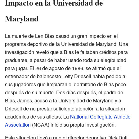
Impacto en la Universidad de
Maryland
La muerte de Len Bias causó un gran impacto en el
programa deportivo de la Universidad de Maryland. Una
investigación reveló que a Bias le faltaban créditos para
graduarse, a pesar de haber usado toda su elegibilidad
para jugar. El 26 de agosto de 1986, se afirmó que el
entrenador de baloncesto Lefty Driesell había pedido a
sus jugadores que limpiaran el dormitorio de Bias poco
después de su muerte. Dos días después, el padre de
Bias, James, acusó a la Universidad de Maryland y a
Driesell de no prestar suficiente atención a la situación
académica de sus atletas. La
National Collegiate Athletic
Association
(NCAA) inició su propia investigación.
Esta situación llevó a que el director deportivo Dick Dull