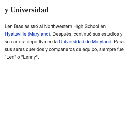
y Universidad
Len Bias asistió al Northwestern High School en
Hyattsville (Maryland)
. Después, continuó sus estudios y
su carrera deportiva en la
Universidad de Maryland
. Para
sus seres queridos y compañeros de equipo, siempre fue
"Len" o "Lenny".