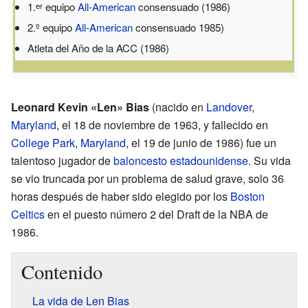
1.
equipo
All-American
consensuado (1986)
er
2.º equipo
All-American
consensuado 1985)
Atleta del Año de la ACC (1986)
Leonard Kevin «Len» Bias
(nacido en
Landover
,
Maryland
, el 18 de noviembre de 1963, y fallecido en
College Park
,
Maryland
, el 19 de junio de 1986) fue un
talentoso jugador de
baloncesto
estadounidense
. Su vida
se vio truncada por un problema de salud grave, solo 36
horas después de haber sido elegido por los
Boston
Celtics
en el puesto número 2 del Draft de la NBA de
1986.
Contenido
La vida de Len Bias