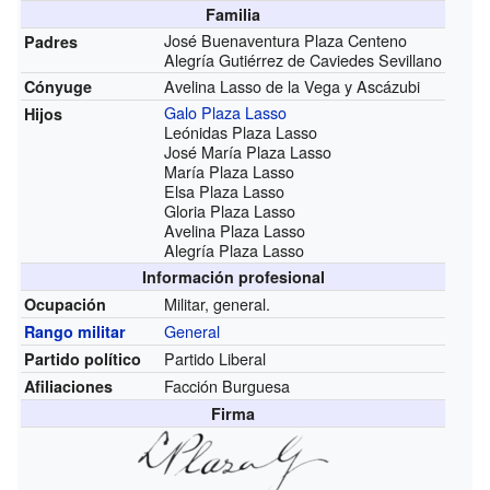
Familia
José Buenaventura Plaza Centeno
Padres
Alegría Gutiérrez de Caviedes Sevillano
Avelina Lasso de la Vega y Ascázubi
Cónyuge
Galo Plaza Lasso
Hijos
Leónidas Plaza Lasso
José María Plaza Lasso
María Plaza Lasso
Elsa Plaza Lasso
Gloria Plaza Lasso
Avelina Plaza Lasso
Alegría Plaza Lasso
Información profesional
Militar, general.
Ocupación
General
Rango militar
Partido Liberal
Partido político
Facción Burguesa
Afiliaciones
Firma