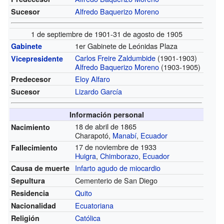
Alfredo Baquerizo Moreno
Sucesor
1 de septiembre de 1901-31 de agosto de 1905
1er Gabinete de Leónidas Plaza
Gabinete
Carlos Freire Zaldumbide
(1901-1903)
Vicepresidente
Alfredo Baquerizo Moreno
(1903-1905)
Eloy Alfaro
Predecesor
Lizardo García
Sucesor
Información personal
18 de abril de 1865
Nacimiento
Charapotó,
Manabí
,
Ecuador
17 de noviembre de 1933
Fallecimiento
Huigra
,
Chimborazo
,
Ecuador
Infarto agudo de miocardio
Causa de muerte
Cementerio de San Diego
Sepultura
Quito
Residencia
Ecuatoriana
Nacionalidad
Católica
Religión