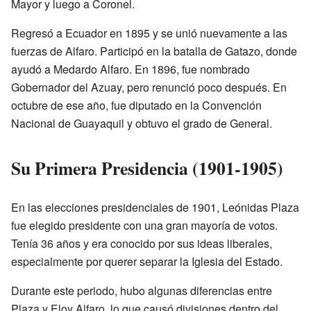
Mayor y luego a Coronel.
Regresó a Ecuador en 1895 y se unió nuevamente a las
fuerzas de Alfaro. Participó en la batalla de Gatazo, donde
ayudó a Medardo Alfaro. En 1896, fue nombrado
Gobernador del Azuay, pero renunció poco después. En
octubre de ese año, fue diputado en la Convención
Nacional de Guayaquil y obtuvo el grado de General.
Su Primera Presidencia (1901-1905)
En las elecciones presidenciales de 1901, Leónidas Plaza
fue elegido presidente con una gran mayoría de votos.
Tenía 36 años y era conocido por sus ideas liberales,
especialmente por querer separar la Iglesia del Estado.
Durante este periodo, hubo algunas diferencias entre
Plaza y Eloy Alfaro, lo que causó divisiones dentro del