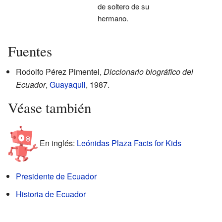
de soltero de su
hermano.
Fuentes
Rodolfo Pérez Pimentel,
Diccionario biográfico del
Ecuador
,
Guayaquil
, 1987.
Véase también
En inglés:
Leónidas Plaza Facts for Kids
Presidente de Ecuador
Historia de Ecuador