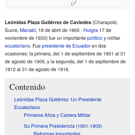
Leónidas Plaza Gutiérrez de Caviedes
(Charapotó,
Sucre,
Manabí
, 18 de abril de 1865 -
Huigra
17 de
noviembre de 1933) fue un importante
político
y militar
ecuatoriano
. Fue
presidente de Ecuador
en dos
ocasiones: la primera, del 1 de septiembre de 1901 al 31
de agosto de 1905, y la segunda, del 1 de septiembre de
1912 al 31 de agosto de 1916.
Contenido
Leónidas Plaza Gutiérrez: Un Presidente
Ecuatoriano
Primeros Años y Carrera Militar
Su Primera Presidencia (1901-1905)
Reformas Importantes