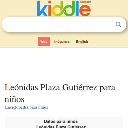
Web
Imágenes
English
Leónidas Plaza Gutiérrez para
niños
Enciclopedia para niños
Datos para niños
Leónidas Plaza Gutiérrez