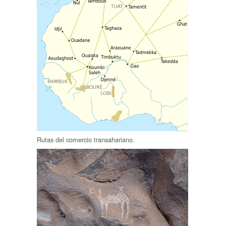
Rutas del comercio transahariano.