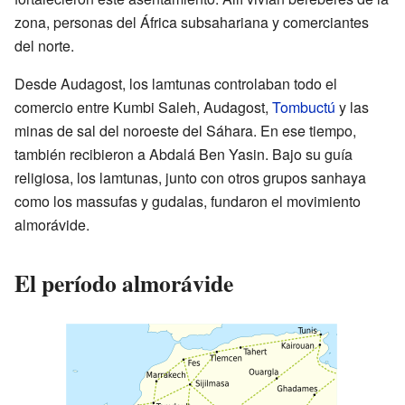
zona, personas del África subsahariana y comerciantes
del norte.
Desde Audagost, los lamtunas controlaban todo el
comercio entre Kumbi Saleh, Audagost,
Tombuctú
y las
minas de sal del noroeste del Sáhara. En ese tiempo,
también recibieron a Abdalá Ben Yasin. Bajo su guía
religiosa, los lamtunas, junto con otros grupos sanhaya
como los massufas y gudalas, fundaron el movimiento
almorávide.
El período almorávide