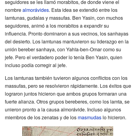
seguidores se les llamó morabitos, de donde viene el
nombre
almorávides
. Esta idea se extendió entre los
lamtunas, gudalas y massufas. Ben Yasin, con muchos
seguidores, animó a los morabitos a expandir su
influencia. Pronto dominaron a sus vecinos, los sanhayas
del desierto. Los lamtunas mantuvieron su liderazgo en la
unión bereber sanhaya, con Yahïa-ben-Omar como su
jefe. Pero el verdadero poder lo tenía Ben Yasin, quien
incluso podía corregir al jefe.
Los lamtunas también tuvieron algunos conflictos con los
massufas, pero se resolvieron rápidamente. Los éxitos que
lograron juntos hicieron que ambos grupos formaran una
fuerte alianza. Otros grupos bereberes, como los lamta, se
unieron pronto a la causa almorávide. Incluso algunos
miembros de los zenatas y de los
masmudas
lo hicieron.