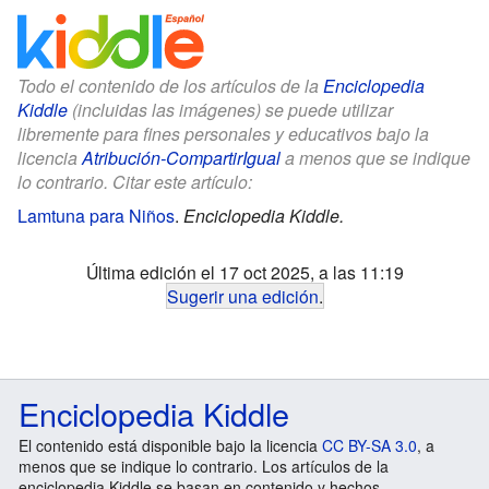
Todo el contenido de los artículos de la
Enciclopedia
Kiddle
(incluidas las imágenes) se puede utilizar
libremente para fines personales y educativos bajo la
licencia
Atribución-CompartirIgual
a menos que se indique
lo contrario. Citar este artículo:
Lamtuna para Niños
.
Enciclopedia Kiddle.
Última edición el 17 oct 2025, a las 11:19
Sugerir una edición
.
Enciclopedia Kiddle
El contenido está disponible bajo la licencia
CC BY-SA 3.0
, a
menos que se indique lo contrario. Los artículos de la
enciclopedia Kiddle se basan en contenido y hechos