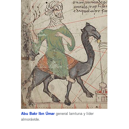
general lamtuna y líder
Abu Bakr Ibn Úmar
almorávide.