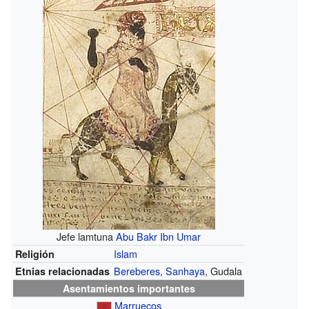
Jefe lamtuna
Abu Bakr Ibn Umar
Islam
Religión
Bereberes
,
Sanhaya
, Gudala
Etnias relacionadas
Asentamientos importantes
Marruecos