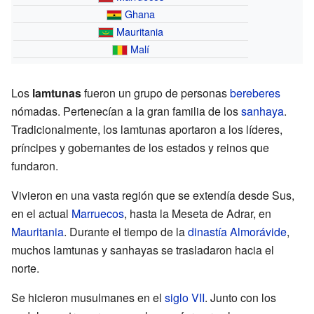
Ghana
Mauritania
Malí
Los
lamtunas
fueron un grupo de personas
bereberes
nómadas. Pertenecían a la gran familia de los
sanhaya
.
Tradicionalmente, los lamtunas aportaron a los líderes,
príncipes y gobernantes de los estados y reinos que
fundaron.
Vivieron en una vasta región que se extendía desde Sus,
en el actual
Marruecos
, hasta la Meseta de Adrar, en
Mauritania
. Durante el tiempo de la
dinastía Almorávide
,
muchos lamtunas y sanhayas se trasladaron hacia el
norte.
Se hicieron musulmanes en el
siglo VII
. Junto con los