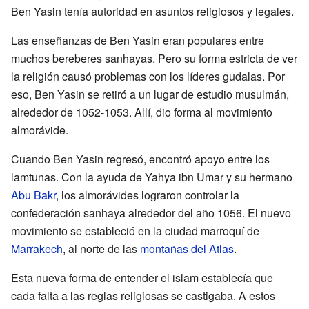
Ben Yasin tenía autoridad en asuntos religiosos y legales.
Las enseñanzas de Ben Yasin eran populares entre
muchos bereberes sanhayas. Pero su forma estricta de ver
la religión causó problemas con los líderes gudalas. Por
eso, Ben Yasin se retiró a un lugar de estudio musulmán,
alrededor de 1052-1053. Allí, dio forma al movimiento
almorávide.
Cuando Ben Yasin regresó, encontró apoyo entre los
lamtunas. Con la ayuda de Yahya ibn Umar y su hermano
Abu Bakr
, los almorávides lograron controlar la
confederación sanhaya alrededor del año 1056. El nuevo
movimiento se estableció en la ciudad marroquí de
Marrakech
, al norte de las
montañas del Atlas
.
Esta nueva forma de entender el islam establecía que
cada falta a las reglas religiosas se castigaba. A estos