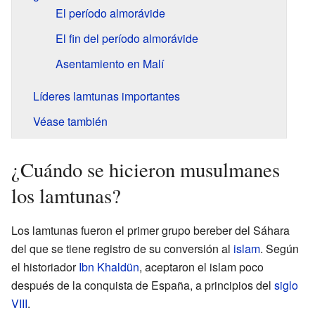
El período almorávide
El fin del período almorávide
Asentamiento en Malí
Líderes lamtunas importantes
Véase también
¿Cuándo se hicieron musulmanes
los lamtunas?
Los lamtunas fueron el primer grupo bereber del Sáhara
del que se tiene registro de su conversión al
islam
. Según
el historiador
Ibn Khaldün
, aceptaron el islam poco
después de la conquista de España, a principios del
siglo
VIII
.