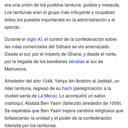
era una unión de los pueblos lamtuna, gudala y messufa.
Los lamtunas eran el grupo más influyente y ocupaban
todos los puestos importantes en la administración y el
ejército.
Durante el
siglo XI
, el control de la confederación sobre
las rutas comerciales del Sáhara se vio amenazado.
Desde el sur, por el imperio de Ghana, y desde el norte,
por la llegada de los bereberes
zenatas
al sur de
Marruecos.
Alrededor del año 1048, Yahya ibn Ibrahim al Jaddali, un
líder lamtuna, regresó de su
hach
(peregrinación a la
ciudad santa de
La Meca
). Lo acompañó un sabio
marroquí, Abdalá Ben Yasin (fallecido alrededor de 1059).
Se esperaba que Ben Yasin trajera cambios religiosos que
fortalecerían la unidad y el poder de la confederación
liderada por los lamtunas.