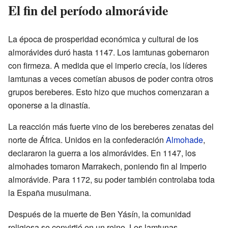
El fin del período almorávide
La época de prosperidad económica y cultural de los
almorávides duró hasta 1147. Los lamtunas gobernaron
con firmeza. A medida que el imperio crecía, los líderes
lamtunas a veces cometían abusos de poder contra otros
grupos bereberes. Esto hizo que muchos comenzaran a
oponerse a la dinastía.
La reacción más fuerte vino de los bereberes zenatas del
norte de África. Unidos en la confederación
Almohade
,
declararon la guerra a los almorávides. En 1147, los
almohades tomaron Marrakech, poniendo fin al Imperio
almorávide. Para 1172, su poder también controlaba toda
la España musulmana.
Después de la muerte de Ben Yásín, la comunidad
religiosa se convirtió en un reino. Los lamtunas