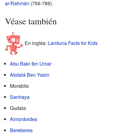
ar-Rahmán
(756-788).
Véase también
En inglés:
Lamtuna Facts for Kids
Abu Bakr Ibn Umar
Abdalá Ben Yasin
Morabito
Sanhaya
Gudala
Almorávides
Bereberes