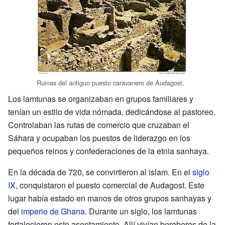
Ruinas del antiguo puesto caravanero de Audagost.
Los lamtunas se organizaban en grupos familiares y
tenían un estilo de vida nómada, dedicándose al pastoreo.
Controlaban las rutas de comercio que cruzaban el
Sáhara y ocupaban los puestos de liderazgo en los
pequeños reinos y confederaciones de la etnia sanhaya.
En la década de 720, se convirtieron al islam. En el
siglo
IX
, conquistaron el puesto comercial de Audagost. Este
lugar había estado en manos de otros grupos sanhayas y
del
imperio de Ghana
. Durante un siglo, los lamtunas
fortalecieron este asentamiento. Allí vivían bereberes de la