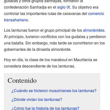
gudalas y otros grupos sanhayas, formaron la
confederación Sanhadja en el
siglo IX
. Su objetivo era
controlar las importantes rutas de caravanas del
comercio
transahariano
.
Los lamtunas fueron el grupo principal de los
almorávides
.
Al principio, tuvieron conflictos con los gudalas y perdieron
una batalla. Sin embargo, más tarde se convirtieron en los
gobernantes de la dinastía almorávide.
Hoy en día, la clase de los marabout en Mauritania se
considera descendiente de los lamtunas.
Contenido
¿Cuándo se hicieron musulmanes los lamtunas?
¿Dónde vivían los lamtunas?
¿Cómo fue la historia de los lamtunas?