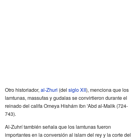
Otro historiador,
al-Zhuri
(del
siglo XII
), menciona que los
lamtunas, massufas y gudalas se convirtieron durante el
reinado del califa Omeya Hishám ibn 'Abd al-Malik (724-
743).
Al-Zuhrí también señala que los lamtunas fueron
importantes en la conversión al islam del rey y la corte del