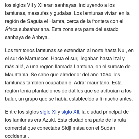
los siglos VII y XI eran sanhayas, incluyendo a los
lamtunas, massufas y gudalas. Los lamtunas vivían en la
región de Saguía el Hamra, cerca de la frontera con el
África subsahariana. Esta zona era parte del estado
sanhaya de Anbiya.
Los territorios lamtunas se extendían al norte hasta Nul, en
el sur de Marruecos. Hacia el sur, llegaban hasta Izal y
más allá, a una región llamada Lamtuna, en el sureste de
Mauritania. Se sabe que alrededor del año 1054, los
lamtunas también ocupaban el Adrar mauritano. Esta
región tenía plantaciones de dátiles que se atribuían a los
bafur, un grupo que se había establecido allí mucho antes.
Entre los siglos
siglo XI
y
siglo XII
, la ciudad principal de
los lamtunas era Azukl. Esta ciudad era parte de la ruta
comercial que conectaba Sidjilmása con el Sudán
occidental.