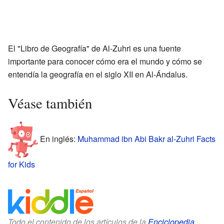
El "Libro de Geografía" de Al-Zuhri es una fuente
importante para conocer cómo era el mundo y cómo se
entendía la geografía en el siglo XII en Al-Ándalus.
Véase también
En inglés:
Muhammad ibn Abi Bakr al-Zuhri Facts
for Kids
Todo el contenido de los artículos de la
Enciclopedia