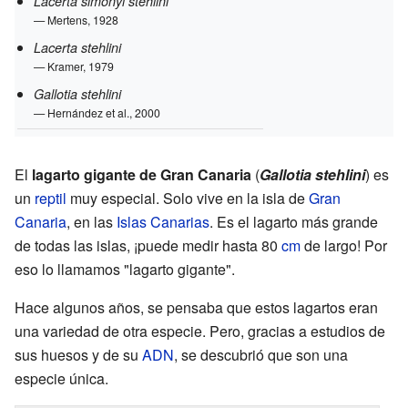
Lacerta simonyi stehlini
— Mertens, 1928
Lacerta stehlini
— Kramer, 1979
Gallotia stehlini
— Hernández et al., 2000
El
lagarto gigante de Gran Canaria
(
Gallotia stehlini
) es
un
reptil
muy especial. Solo vive en la isla de
Gran
Canaria
, en las
Islas Canarias
. Es el lagarto más grande
de todas las islas, ¡puede medir hasta 80
cm
de largo! Por
eso lo llamamos "lagarto gigante".
Hace algunos años, se pensaba que estos lagartos eran
una variedad de otra especie. Pero, gracias a estudios de
sus huesos y de su
ADN
, se descubrió que son una
especie única.