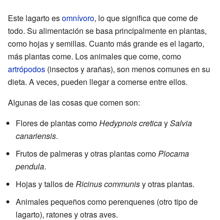
Este lagarto es
omnívoro
, lo que significa que come de
todo. Su alimentación se basa principalmente en plantas,
como hojas y semillas. Cuanto más grande es el lagarto,
más plantas come. Los animales que come, como
artrópodos
(insectos y arañas), son menos comunes en su
dieta. A veces, pueden llegar a comerse entre ellos.
Algunas de las cosas que comen son:
Flores de plantas como
Hedypnois cretica
y
Salvia
canariensis
.
Frutos de palmeras y otras plantas como
Plocama
pendula
.
Hojas y tallos de
Ricinus communis
y otras plantas.
Animales pequeños como perenquenes (otro tipo de
lagarto), ratones y otras aves.