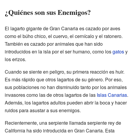
¿Quiénes son sus Enemigos?
El lagarto gigante de Gran Canaria es cazado por aves
como el búho chico, el cuervo, el cernícalo y el ratonero.
También es cazado por animales que han sido
introducidos en la isla por el ser humano, como los
gatos
y
los erizos.
Cuando se siente en peligro, su primera reacción es huir.
Es más rápido que otros lagartos de su género. Por eso,
sus poblaciones no han disminuido tanto por los animales
invasores como las de otros lagartos de las
Islas Canarias
.
Además, los lagartos adultos pueden abrir la boca y hacer
ruidos para asustar a sus enemigos.
Recientemente, una serpiente llamada serpiente rey de
California ha sido introducida en Gran Canaria. Esta