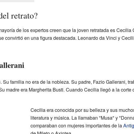
del retrato?
oría de los expertos creen que la joven retratada es Cecilia Gal
se convirtió en una figura destacada. Leonardo da Vinci y Cecil
allerani
3. Su familia no era de la nobleza. Su padre, Fazio Gallerani, 
Su madre era Margherita Busti. Cuando Cecilia llegó a la corte 
Cecilia era conocida por su belleza y sus mucho
literatura y música. La llamaban "Musa" y "Donna 
comparaban con mujeres importantes de la
Anti
de Mileto o Axiotea.