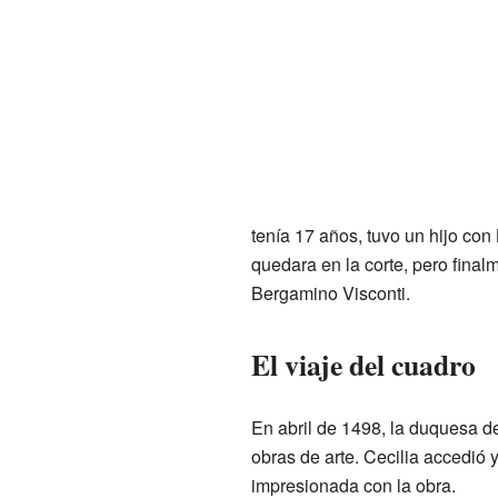
tenía 17 años, tuvo un hijo co
quedara en la corte, pero final
Bergamino Visconti.
El viaje del cuadro
En abril de 1498, la duquesa 
obras de arte. Cecilia accedió
impresionada con la obra.