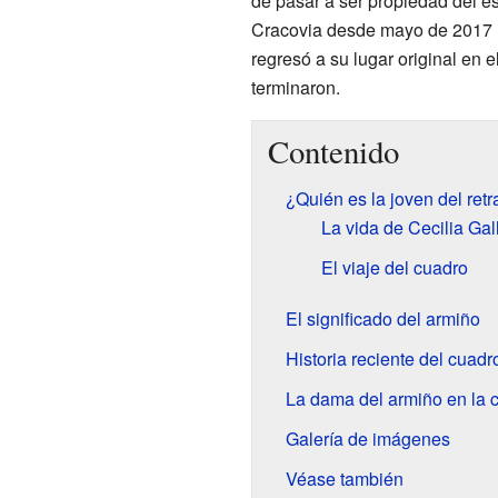
de pasar a ser propiedad del e
Cracovia desde mayo de 2017 h
regresó a su lugar original en 
terminaron.
Contenido
¿Quién es la joven del retr
La vida de Cecilia Gal
El viaje del cuadro
El significado del armiño
Historia reciente del cuadr
La dama del armiño en la c
Galería de imágenes
Véase también