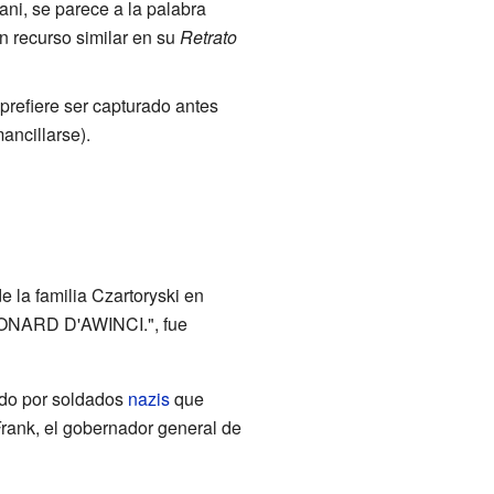
ani, se parece a la palabra
n recurso similar en su
Retrato
prefiere ser capturado antes
ancillarse).
e la familia Czartoryski en
EONARD D'AWINCI.", fue
ado por soldados
nazis
que
rank, el gobernador general de