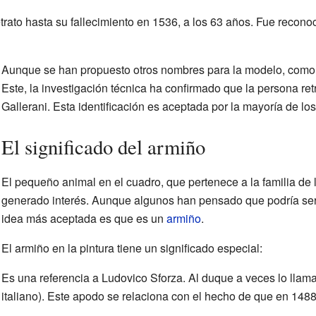
etrato hasta su fallecimiento en 1536, a los 63 años. Fue recono
Aunque se han propuesto otros nombres para la modelo, como 
Este, la investigación técnica ha confirmado que la persona ret
Gallerani. Esta identificación es aceptada por la mayoría de los
El significado del armiño
El pequeño animal en el cuadro, que pertenece a la familia de 
generado interés. Aunque algunos han pensado que podría ser
idea más aceptada es que es un
armiño
.
El armiño en la pintura tiene un significado especial:
Es una referencia a Ludovico Sforza. Al duque a veces lo llam
italiano). Este apodo se relaciona con el hecho de que en 1488