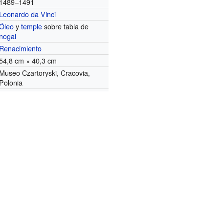
1489–1491
Leonardo da Vinci
Óleo
y
temple
sobre tabla de
nogal
Renacimiento
54,8 cm × 40,3 cm
Museo Czartoryski, Cracovia,
Polonia