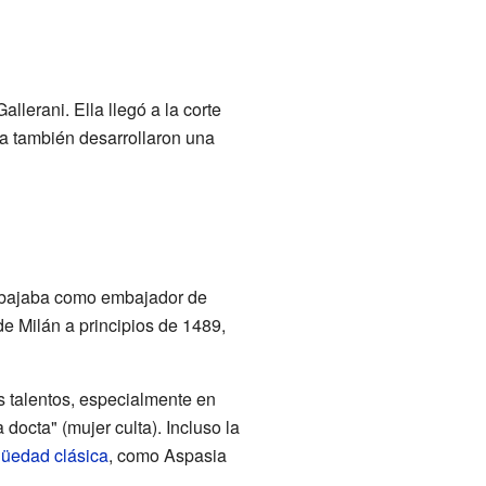
lerani. Ella llegó a la corte
ia también desarrollaron una
trabajaba como embajador de
de Milán a principios de 1489,
s talentos, especialmente en
docta" (mujer culta). Incluso la
güedad clásica
, como Aspasia