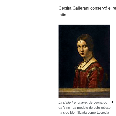
Cecilia Gallerani conservó el r
latín.
, de Leonardo
La Belle Ferronière
da Vinci. La modelo de este retrato
ha sido identificada como Lucrezia