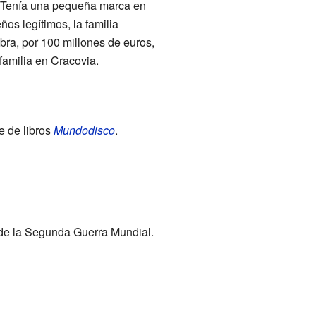
 Tenía una pequeña marca en
os legítimos, la familia
bra, por 100 millones de euros,
amilia en Cracovia.
e de libros
Mundodisco
.
 de la Segunda Guerra Mundial.