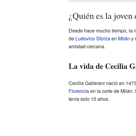
¿Quién es la joven 
Desde hace mucho tiempo, la may
de
Ludovico Sforza
en
Milán
y 
amistad cercana.
La vida de Cecilia G
Cecilia Gallerani nació en 147
Florencia
en la corte de Milán. 
tenía solo 15 años.