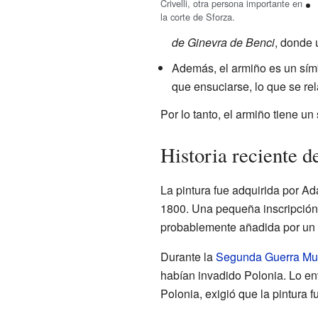
Crivelli, otra persona importante en
la corte de Sforza.
de Ginevra de Benci
, donde 
Además, el armiño es un símb
que ensuciarse, lo que se re
Por lo tanto, el armiño tiene un
Historia reciente d
La pintura fue adquirida por A
1800. Una pequeña inscripció
probablemente añadida por un 
Durante la
Segunda Guerra Mu
habían invadido Polonia. Lo en
Polonia, exigió que la pintura 