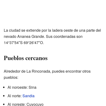
La ciudad se extiende por la ladera oeste de una parte del
nevado Ananea Grande. Sus coordenadas son
14°37′54″S 69°26′47″O.
Pueblos cercanos
Alrededor de La Rinconada, puedes encontrar otros
pueblos:
Al noroeste: Sina
Al norte:
Sandia
Al noreste: Cuyocuyo