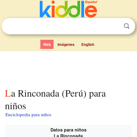
Web
Imágenes
English
La Rinconada (Perú) para
niños
Enciclopedia para niños
Datos para niños
La Rinconada