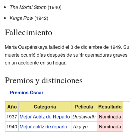
The Mortal Storm
(1940)
Kings Row
(1942)
Fallecimiento
María Ouspénskaya falleció el 3 de diciembre de 1949. Su
muerte ocurrió días después de sufrir quemaduras graves
en un accidente en su hogar.
Premios y distinciones
Premios Óscar
Año
Categoría
Película
Resultado
1937
Mejor Actriz de Reparto
Dodsworth
Nominada
1940
Mejor actriz de reparto
Tú y yo
Nominada