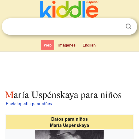
Web
Imágenes
English
María Uspénskaya para niños
Enciclopedia para niños
Datos para niños
María Uspénskaya