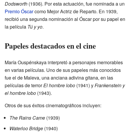
Dodsworth
(1936). Por esta actuación, fue nominada a un
Premio Óscar
como Mejor Actriz de Reparto. En 1939,
recibió una segunda nominación al Óscar por su papel en
la película
Tú y yo
.
Papeles destacados en el cine
María Ouspénskaya interpretó a personajes memorables
en varias películas. Uno de sus papeles más conocidos
fue el de Maleva, una anciana adivina gitana, en las
películas de terror
El hombre lobo
(1941) y
Frankenstein y
el hombre lobo
(1943).
Otros de sus éxitos cinematográficos incluyen:
The Rains Came
(1939)
Waterloo Bridge
(1940)