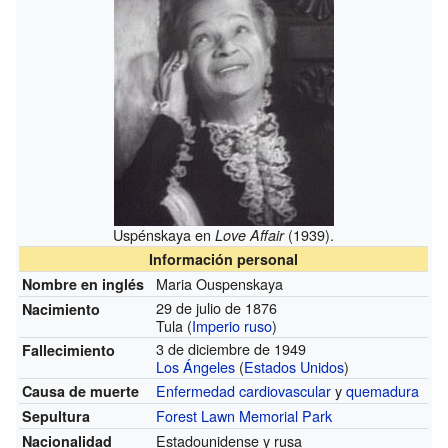
Uspénskaya en
(1939).
Love Affair
Información personal
Maria Ouspenskaya
Nombre en inglés
29 de julio de 1876
Nacimiento
Tula (
Imperio ruso
)
3 de diciembre de 1949
Fallecimiento
Los Ángeles
(
Estados Unidos
)
Enfermedad cardiovascular
y
quemadura
Causa de muerte
Forest Lawn Memorial Park
Sepultura
Estadounidense y rusa
Nacionalidad