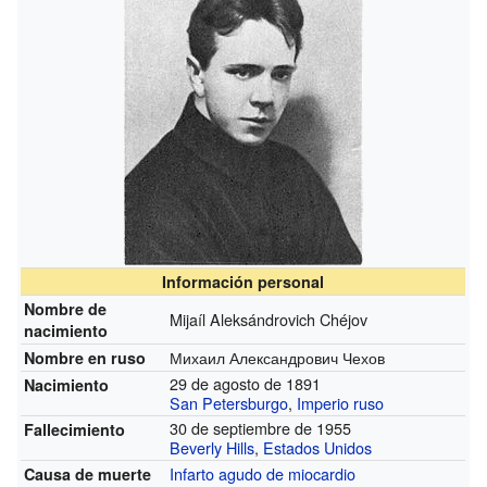
Información personal
Nombre de
Mijaíl Aleksándrovich Chéjov
nacimiento
Михаил Александрович Чехов
Nombre en ruso
29 de agosto de 1891
Nacimiento
San Petersburgo
,
Imperio ruso
30 de septiembre de 1955
Fallecimiento
Beverly Hills
,
Estados Unidos
Infarto agudo de miocardio
Causa de muerte