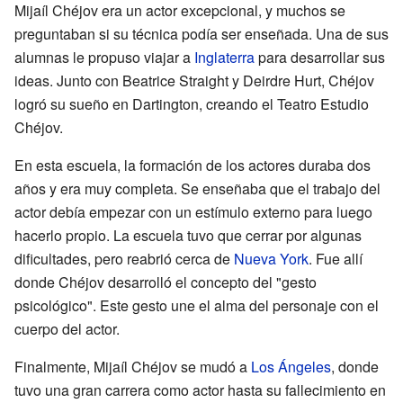
Mijaíl Chéjov era un actor excepcional, y muchos se
preguntaban si su técnica podía ser enseñada. Una de sus
alumnas le propuso viajar a
Inglaterra
para desarrollar sus
ideas. Junto con Beatrice Straight y Deirdre Hurt, Chéjov
logró su sueño en Dartington, creando el Teatro Estudio
Chéjov.
En esta escuela, la formación de los actores duraba dos
años y era muy completa. Se enseñaba que el trabajo del
actor debía empezar con un estímulo externo para luego
hacerlo propio. La escuela tuvo que cerrar por algunas
dificultades, pero reabrió cerca de
Nueva York
. Fue allí
donde Chéjov desarrolló el concepto del "gesto
psicológico". Este gesto une el alma del personaje con el
cuerpo del actor.
Finalmente, Mijaíl Chéjov se mudó a
Los Ángeles
, donde
tuvo una gran carrera como actor hasta su fallecimiento en