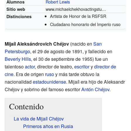
Robert Lewis
Alumnos
www.michaelchekhovactingstudio.com
Sitio web
Artista de Honor de la RSFSR
Distinciones
Ciudadano honorario del Imperio ruso
Mijaíl Aleksándrovich Chéjov
(nacido en
San
Petersburgo
, el 29 de agosto de 1891, y fallecido en
Beverly Hills
, el 30 de septiembre de 1955) fue un
talentoso
actor
, director de teatro,
escritor
y
director de
cine
. Era de origen
ruso
y más tarde obtuvo la
nacionalidad
estadounidense
. Mijaíl era hijo de Aleksandr
Chéjov y sobrino del famoso escritor
Antón Chéjov
.
Contenido
La vida de Mijaíl Chéjov
Primeros años en Rusia