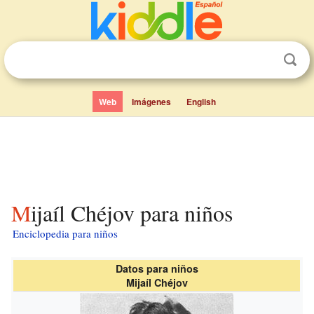
Web
Imágenes
English
Mijaíl Chéjov para niños
Enciclopedia para niños
Datos para niños
Mijaíl Chéjov