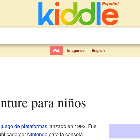
Web
Imágenes
English
enture para niños
ojuego de plataformas
lanzado en 1993. Fue
ublicado por
Nintendo
para la consola