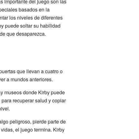
s importante del juego son las
speciales basados en la
tar los niveles de diferentes
y puede soltar su habilidad
s de que desaparezca.
puertas que llevan a cuatro o
ver a mundos anteriores.
Hay museos donde Kirby puede
 para recuperar salud y copiar
ivel.
algo peligroso, pierde parte de
 vidas, el juego termina. Kirby