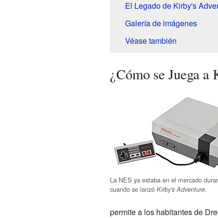
El Legado de Kirby's Adve
Galería de imágenes
Véase también
¿Cómo se Juega a K
La NES ya estaba en el mercado dura
cuando se lanzó
.
Kirby's Adventure
permite a los habitantes de D