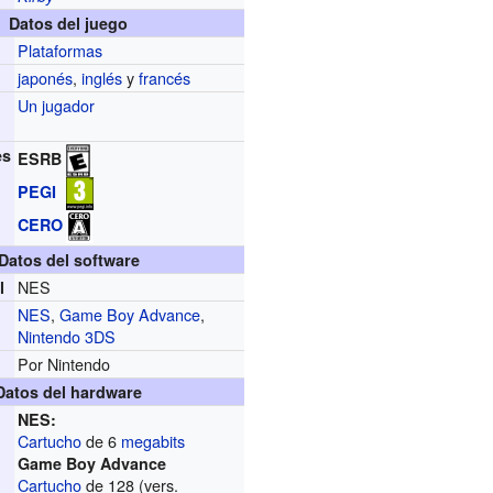
Datos del juego
Plataformas
japonés
,
inglés
y
francés
Un jugador
es
ESRB
PEGI
CERO
Datos del software
NES
l
NES
,
Game Boy Advance
,
Nintendo 3DS
Por Nintendo
Datos del hardware
NES:
Cartucho
de 6
megabits
Game Boy Advance
Cartucho
de 128 (vers.