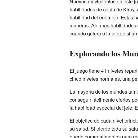
Nuevos movimientos en este jue
habilidades de copia de Kirby. 
habilidad del enemigo. Estas ha
maneras. Algunas habilidades d
cuando quiera o la pierde si u
Explorando los Mu
El juego tiene 41 niveles repar
cinco niveles normales, una pel
La mayoría de los mundos tam
conseguir fácilmente ciertos p
la habilidad especial del jefe.
El objetivo de cada nivel princi
su salud. Si pierde toda su salu
puede comer alimentos para rec