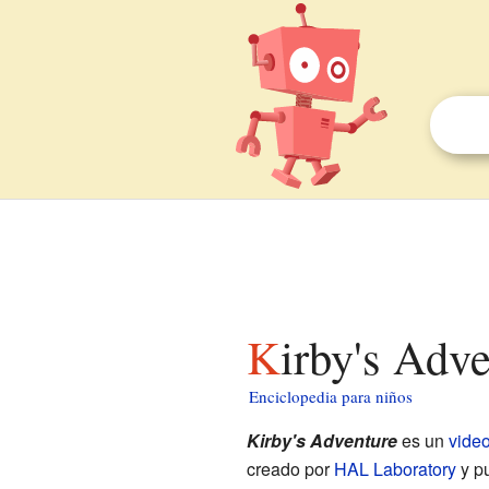
Kirby's Adv
Enciclopedia para niños
Kirby's Adventure
es un
vide
creado por
HAL Laboratory
y p