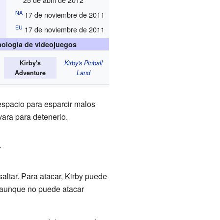
NA
17 de noviembre de 2011
EU
17 de noviembre de 2011
ología de videojuegos
Kirby's
Kirby's Pinball
Adventure
Land
 espacio para esparcir malos
vara para detenerlo.
y
altar. Para atacar, Kirby puede
, aunque no puede atacar