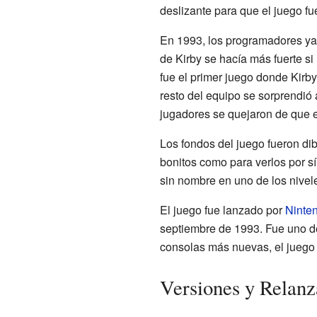
deslizante para que el juego f
En 1993, los programadores ya
de Kirby se hacía más fuerte s
fue el primer juego donde Kirb
resto del equipo se sorprendió
jugadores se quejaron de que 
Los fondos del juego fueron dib
bonitos como para verlos por sí
sin nombre en uno de los nivel
El juego fue lanzado por
Ninte
septiembre de 1993. Fue uno d
consolas más nuevas, el juego
Versiones y Relan