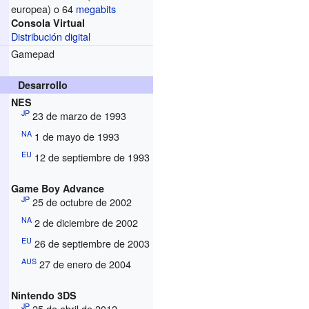
europea) o 64
megabits
Consola Virtual
Distribución digital
Gamepad
Desarrollo
NES
JP
23 de marzo de 1993
NA
1 de mayo de 1993
EU
12 de septiembre de 1993
Game Boy Advance
JP
25 de octubre de 2002
NA
2 de diciembre de 2002
EU
26 de septiembre de 2003
AUS
27 de enero de 2004
Nintendo 3DS
JP
25 de abril de 2012