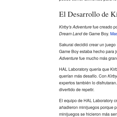
El Desarrollo de K
Kirby's Adventure
fue creado p
Dream Land
de Game Boy.
Mas
Sakurai decidió crear un juego
Game Boy estaba hecho para ju
Adventure
fue mucho más grande
HAL Laboratory quería que Ki
querían más desafío. Con
Kirb
expertos también lo disfrutaran
divertido de repetir.
El equipo de HAL Laboratory cr
añadieron minijuegos porque pe
minijuegos se hicieron más senc