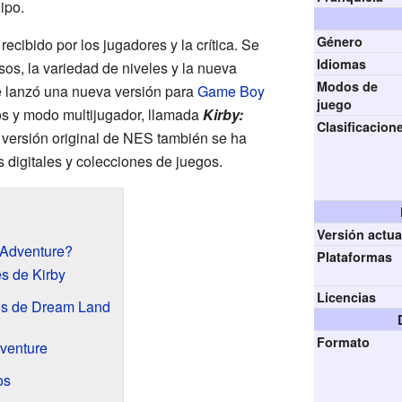
ipo.
Género
ecibido por los jugadores y la crítica. Se
Idiomas
sos, la variedad de niveles y la nueva
Modos de
e lanzó una nueva versión para
Game Boy
juego
s y modo multijugador, llamada
Kirby:
Clasificacion
a versión original de NES también se ha
 digitales y colecciones de juegos.
Versión actua
 Adventure?
Plataformas
s de Kirby
Licencias
os de Dream Land
Formato
dventure
os