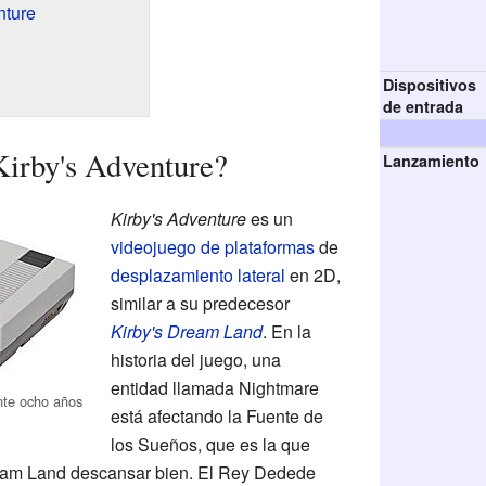
nture
Dispositivos
de entrada
irby's Adventure?
Lanzamiento
Kirby's Adventure
es un
videojuego de plataformas
de
desplazamiento lateral
en 2D,
similar a su predecesor
Kirby's Dream Land
. En la
historia del juego, una
entidad llamada Nightmare
nte ocho años
está afectando la Fuente de
los Sueños, que es la que
ream Land descansar bien. El Rey Dedede