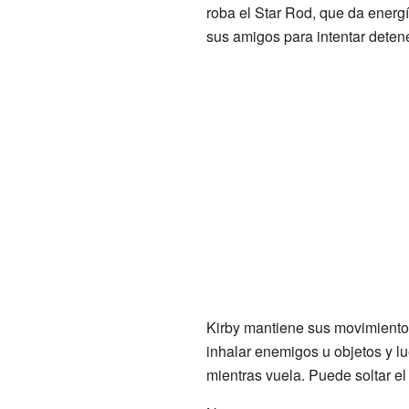
roba el Star Rod, que da energí
sus amigos para intentar deten
Kirby mantiene sus movimient
inhalar enemigos u objetos y l
mientras vuela. Puede soltar e