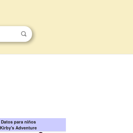
Datos para niños
Kirby's Adventure