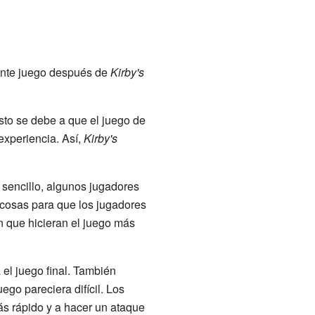
ente juego después de
Kirby's
sto se debe a que el juego de
xperiencia. Así,
Kirby's
sencillo, algunos jugadores
 cosas para que los jugadores
an que hicieran el juego más
el juego final. También
go pareciera difícil. Los
ás rápido y a hacer un ataque