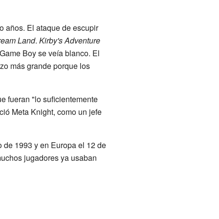
 años. El ataque de escupir
Dream Land
.
Kirby's Adventure
n Game Boy se veía blanco. El
hizo más grande porque los
ue fueran "lo suficientemente
ció Meta Knight, como un jefe
 de 1993 y en Europa el 12 de
 muchos jugadores ya usaban