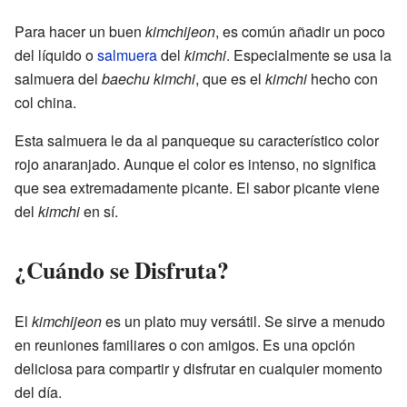
Para hacer un buen
kimchijeon
, es común añadir un poco
del líquido o
salmuera
del
kimchi
. Especialmente se usa la
salmuera del
baechu kimchi
, que es el
kimchi
hecho con
col china.
Esta salmuera le da al panqueque su característico color
rojo anaranjado. Aunque el color es intenso, no significa
que sea extremadamente picante. El sabor picante viene
del
kimchi
en sí.
¿Cuándo se Disfruta?
El
kimchijeon
es un plato muy versátil. Se sirve a menudo
en reuniones familiares o con amigos. Es una opción
deliciosa para compartir y disfrutar en cualquier momento
del día.