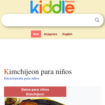
Web
Imágenes
English
Kimchijeon para niños
Enciclopedia para niños
Datos para niños
Kimchijeon