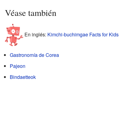
Véase también
En inglés:
Kimchi-buchimgae Facts for Kids
Gastronomía de Corea
Pajeon
Bindaetteok