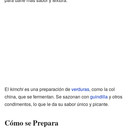
para darle más sabor y textura.
El
kimchi
es una preparación de
verduras
, como la col
china, que se fermentan. Se sazonan con
guindilla
y otros
condimentos, lo que le da su sabor único y picante.
Cómo se Prepara