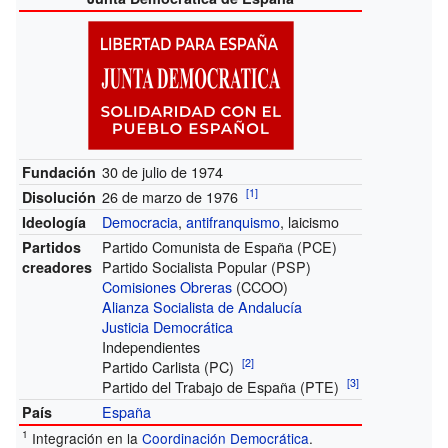
30 de julio de 1974
Fundación
[
1
]
26 de marzo de 1976
Disolución
Democracia
,
antifranquismo
, laicismo
Ideología
Partido Comunista de España (PCE)
Partidos
Partido Socialista Popular (PSP)
creadores
Comisiones Obreras
(CCOO)
Alianza Socialista de Andalucía
Justicia Democrática
Independientes
[
2
]
Partido Carlista (PC)
[
3
]
Partido del Trabajo de España (PTE)
España
País
1
Integración en la
Coordinación Democrática
.