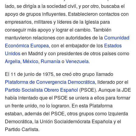
lado, se dirigía a la sociedad civil, y por otro, buscaba el
apoyo de grupos influyentes. Establecieron contactos con
empresarios, militares y líderes de la Iglesia para
conseguir más apoyo y lograr el cambio. También
mantuvieron relaciones con autoridades de la
Comunidad
Económica Europea
, con el embajador de los
Estados
Unidos
en Madrid y con presidentes de otros países como
Argelia
,
México
,
Rumanía
o
Venezuela
.
El 11 de junio de 1975, se creó otro grupo llamado
Plataforma de Convergencia Democrática
, liderado por el
Partido Socialista Obrero Español
(PSOE). Aunque la JDE
había intentado que el PSOE se uniera a ellos para formar
un frente unido, no lo lograron. En esta Plataforma
estaban, además del PSOE, otros grupos como Izquierda
Democrática, la Unión Socialdemócrata Española y el
Partido Carlista.