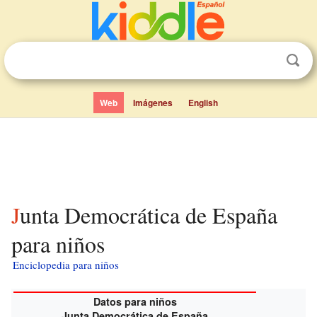
Web
Imágenes
English
Junta Democrática de España
para niños
Enciclopedia para niños
Datos para niños
Junta Democrática de España