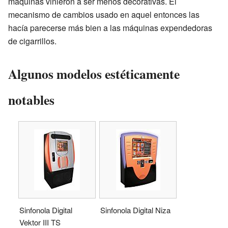
máquinas vinieron a ser menos decorativas. El
mecanismo de cambios usado en aquel entonces las
hacía parecerse más bien a las máquinas expendedoras
de cigarrillos.
Algunos modelos estéticamente
notables
Sinfonola Digital
Sinfonola Digital Niza
Vektor III TS