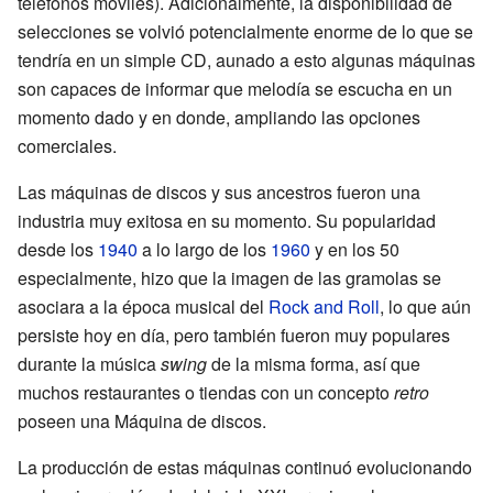
teléfonos móviles). Adicionalmente, la disponibilidad de
selecciones se volvió potencialmente enorme de lo que se
tendría en un simple CD, aunado a esto algunas máquinas
son capaces de informar que melodía se escucha en un
momento dado y en donde, ampliando las opciones
comerciales.
Las máquinas de discos y sus ancestros fueron una
industria muy exitosa en su momento. Su popularidad
desde los
1940
a lo largo de los
1960
y en los 50
especialmente, hizo que la imagen de las gramolas se
asociara a la época musical del
Rock and Roll
, lo que aún
persiste hoy en día, pero también fueron muy populares
durante la música
swing
de la misma forma, así que
muchos restaurantes o tiendas con un concepto
retro
poseen una Máquina de discos.
La producción de estas máquinas continuó evolucionando