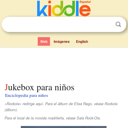
Web
Imágenes
English
Jukebox para niños
Enciclopedia para niños
«Rockola» redirige aquí. Para el álbum de Elisa Rego, véase Rockola
(álbum).
Para el local de la movida madrileña, véase Sala Rock-Ola.