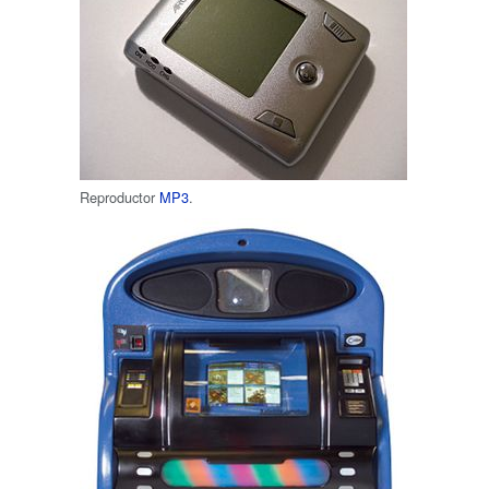
Reproductor
MP3
.