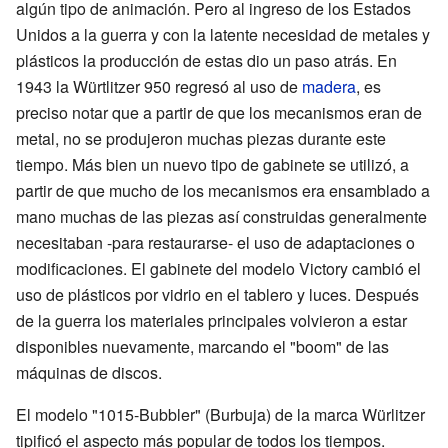
algún tipo de animación. Pero al ingreso de los Estados
Unidos a la guerra y con la latente necesidad de metales y
plásticos la producción de estas dio un paso atrás. En
1943 la Würtlitzer 950 regresó al uso de
madera
, es
preciso notar que a partir de que los mecanismos eran de
metal, no se produjeron muchas piezas durante este
tiempo. Más bien un nuevo tipo de gabinete se utilizó, a
partir de que mucho de los mecanismos era ensamblado a
mano muchas de las piezas así construidas generalmente
necesitaban -para restaurarse- el uso de adaptaciones o
modificaciones. El gabinete del modelo Victory cambió el
uso de plásticos por vidrio en el tablero y luces. Después
de la guerra los materiales principales volvieron a estar
disponibles nuevamente, marcando el "boom" de las
máquinas de discos.
El modelo "1015-Bubbler" (Burbuja) de la marca Würlitzer
tipificó el aspecto más popular de todos los tiempos.