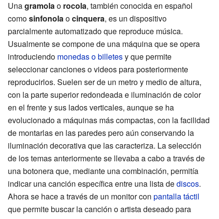
Una
gramola
o
rocola
, también conocida en español
como
sinfonola
o
cinquera
, es un dispositivo
parcialmente automatizado que reproduce música.
Usualmente se compone de una máquina que se opera
introduciendo
monedas o billetes
y que permite
seleccionar canciones o videos para posteriormente
reproducirlos. Suelen ser de un metro y medio de altura,
con la parte superior redondeada e iluminación de color
en el frente y sus lados verticales, aunque se ha
evolucionado a máquinas más compactas, con la facilidad
de montarlas en las paredes pero aún conservando la
iluminación decorativa que las caracteriza. La selección
de los temas anteriormente se llevaba a cabo a través de
una botonera que, mediante una combinación, permitía
indicar una canción específica entre una lista de
discos
.
Ahora se hace a través de un monitor con
pantalla táctil
que permite buscar la canción o artista deseado para