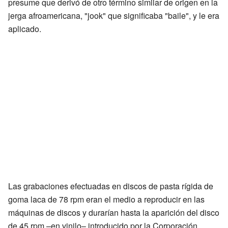
presume que derivó de otro término similar de origen en la
jerga afroamericana, "jook" que significaba "baile", y le era
aplicado.
Las grabaciones efectuadas en discos de pasta rígida de
goma laca de 78 rpm eran el medio a reproducir en las
máquinas de discos y durarían hasta la aparición del disco
de 45 rpm –en vinilo– introducido por la Corporación