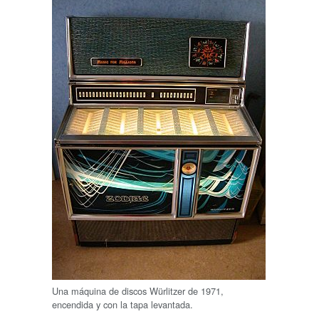
Una máquina de discos Würlitzer de 1971,
encendida y con la tapa levantada.