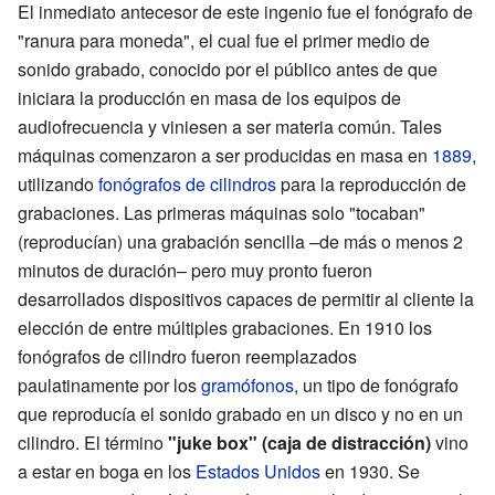
El inmediato antecesor de este ingenio fue el fonógrafo de
"ranura para moneda", el cual fue el primer medio de
sonido grabado, conocido por el público antes de que
iniciara la producción en masa de los equipos de
audiofrecuencia y viniesen a ser materia común. Tales
máquinas comenzaron a ser producidas en masa en
1889
,
utilizando
fonógrafos de cilindros
para la reproducción de
grabaciones. Las primeras máquinas solo "tocaban"
(reproducían) una grabación sencilla –de más o menos 2
minutos de duración– pero muy pronto fueron
desarrollados dispositivos capaces de permitir al cliente la
elección de entre múltiples grabaciones. En 1910 los
fonógrafos de cilindro fueron reemplazados
paulatinamente por los
gramófonos
, un tipo de fonógrafo
que reproducía el sonido grabado en un disco y no en un
cilindro. El término
"juke box" (caja de distracción)
vino
a estar en boga en los
Estados Unidos
en 1930. Se