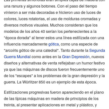
una ranura y algunos botones. Con el paso del tiempo
vinieron a ser más decoradas e hicieron uso de luces de
colores, luces rotatorias, el uso de molduras cromadas y
diversos motivos visuales. Muchos consideran que los
modelos de los años 40 serían los pertenecientes a la
"época dorada" al tener estos una línea estilizada con una
influencia marcadamente
gótica
, como una especie de
"arcoíris gótico de una catedral". Tanto durante la
Segunda
Guerra Mundial
como antes en la
Gran Depresión
, nuevos
diseños y alternativas de venta reflejaban un humor festivo
ya que las máquinas de discos fueron frecuentemente uno
de los "escapes" a los problemas de la gran depresión y la
guerra. La Würlitzer 850 es un ejemplo de esta época.
Estilizaciones progresivas fueron apareciendo en el plano
de las típicas máquinas en madera de principios de los
treinta, al presentar aplicaciones en metal y plástico, y