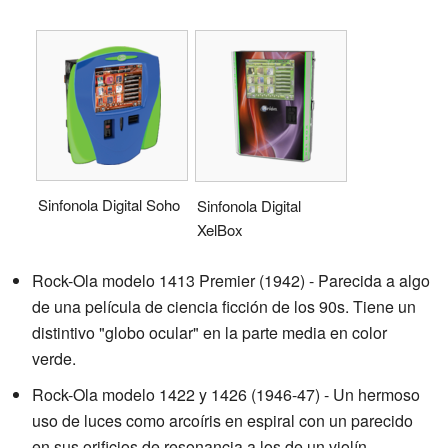
Sinfonola Digital Soho
Sinfonola Digital
XelBox
Rock-Ola modelo 1413 Premier (1942) - Parecida a algo
de una película de ciencia ficción de los 90s. Tiene un
distintivo "globo ocular" en la parte media en color
verde.
Rock-Ola modelo 1422 y 1426 (1946-47) - Un hermoso
uso de luces como arcoíris en espiral con un parecido
en sus orificios de resonancia a los de un violín.