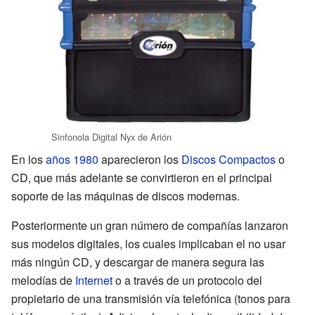
Sinfonola Digital Nyx de Arión
En los
años 1980
aparecieron los
Discos Compactos
o
CD, que más adelante se convirtieron en el principal
soporte de las máquinas de discos modernas.
Posteriormente un gran número de compañías lanzaron
sus modelos digitales, los cuales implicaban el no usar
más ningún CD, y descargar de manera segura las
melodías de
Internet
o a través de un protocolo del
propietario de una transmisión vía telefónica (tonos para