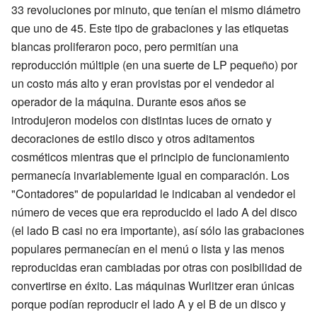
33 revoluciones por minuto, que tenían el mismo diámetro
que uno de 45. Este tipo de grabaciones y las etiquetas
blancas proliferaron poco, pero permitían una
reproducción múltiple (en una suerte de LP pequeño) por
un costo más alto y eran provistas por el vendedor al
operador de la máquina. Durante esos años se
introdujeron modelos con distintas luces de ornato y
decoraciones de estilo disco y otros aditamentos
cosméticos mientras que el principio de funcionamiento
permanecía invariablemente igual en comparación. Los
"Contadores" de popularidad le indicaban al vendedor el
número de veces que era reproducido el lado A del disco
(el lado B casi no era importante), así sólo las grabaciones
populares permanecían en el menú o lista y las menos
reproducidas eran cambiadas por otras con posibilidad de
convertirse en éxito. Las máquinas Wurlitzer eran únicas
porque podían reproducir el lado A y el B de un disco y