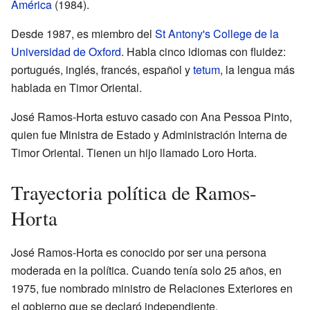
América
(1984).
Desde 1987, es miembro del
St Antony's College de la
Universidad de Oxford
. Habla cinco idiomas con fluidez:
portugués, inglés, francés, español y
tetum
, la lengua más
hablada en Timor Oriental.
José Ramos-Horta estuvo casado con Ana Pessoa Pinto,
quien fue Ministra de Estado y Administración Interna de
Timor Oriental. Tienen un hijo llamado Loro Horta.
Trayectoria política de Ramos-
Horta
José Ramos-Horta es conocido por ser una persona
moderada en la política. Cuando tenía solo 25 años, en
1975, fue nombrado ministro de Relaciones Exteriores en
el gobierno que se declaró independiente.