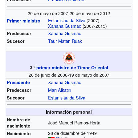
20 de mayo de 2007-20 de mayo de 2012
Estanislau da Silva
(2007)
Primer ministro
Xanana Gusmão
(2007-2015)
Xanana Gusmão
Predecesor
Taur Matan Ruak
Sucesor
3.º
primer ministro de Timor Oriental
26 de junio de 2006-19 de mayo de 2007
Xanana Gusmão
Presidente
Mari Alkatiri
Predecesor
Estanislau da Silva
Sucesor
Información personal
Nombre de
José Manuel Ramos-Horta
nacimiento
26 de diciembre de 1949
Nacimiento