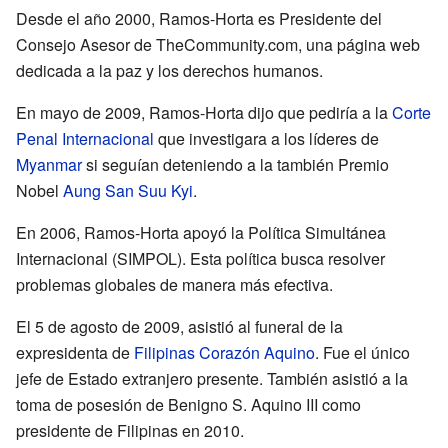
Desde el año 2000, Ramos-Horta es Presidente del
Consejo Asesor de TheCommunity.com, una página web
dedicada a la paz y los derechos humanos.
En mayo de 2009, Ramos-Horta dijo que pediría a la
Corte
Penal Internacional
que investigara a los líderes de
Myanmar
si seguían deteniendo a la también Premio
Nobel
Aung San Suu Kyi
.
En 2006, Ramos-Horta apoyó la Política Simultánea
Internacional (SIMPOL). Esta política busca resolver
problemas globales de manera más efectiva.
El 5 de agosto de 2009, asistió al funeral de la
expresidenta de
Filipinas
Corazón Aquino
. Fue el único
jefe de Estado extranjero presente. También asistió a la
toma de posesión de Benigno S. Aquino III como
presidente de Filipinas en 2010.