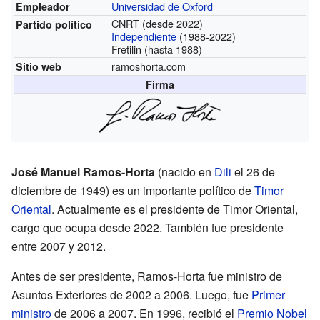
Universidad de Oxford
Empleador
CNRT (desde 2022)
Partido político
Independiente
(1988-2022)
Fretilin (hasta 1988)
ramoshorta.com
Sitio web
Firma
José Manuel Ramos-Horta
(nacido en
Dili
el 26 de
diciembre de 1949) es un importante político de
Timor
Oriental
. Actualmente es el presidente de Timor Oriental,
cargo que ocupa desde 2022. También fue presidente
entre 2007 y 2012.
Antes de ser presidente, Ramos-Horta fue ministro de
Asuntos Exteriores de 2002 a 2006. Luego, fue
Primer
ministro
de 2006 a 2007. En 1996, recibió el
Premio Nobel