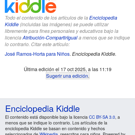
Todo el contenido de los artículos de la
Enciclopedia
Kiddle
(incluidas las imágenes) se puede utilizar
libremente para fines personales y educativos bajo la
licencia
Atribución-CompartirIgual
a menos que se indique
lo contrario. Citar este artículo:
José Ramos-Horta para Niños
.
Enciclopedia Kiddle.
Última edición el 17 oct 2025, a las 11:19
Sugerir una edición
.
Enciclopedia Kiddle
El contenido está disponible bajo la licencia
CC BY-SA 3.0
, a
menos que se indique lo contrario. Los artículos de la
enciclopedia Kiddle se basan en contenido y hechos
seleccionados de
Wikipedia
, reescritos para niños. Powered by