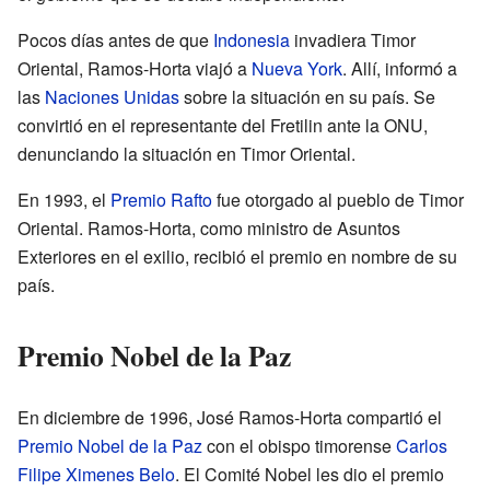
Pocos días antes de que
Indonesia
invadiera Timor
Oriental, Ramos-Horta viajó a
Nueva York
. Allí, informó a
las
Naciones Unidas
sobre la situación en su país. Se
convirtió en el representante del Fretilin ante la ONU,
denunciando la situación en Timor Oriental.
En 1993, el
Premio Rafto
fue otorgado al pueblo de Timor
Oriental. Ramos-Horta, como ministro de Asuntos
Exteriores en el exilio, recibió el premio en nombre de su
país.
Premio Nobel de la Paz
En diciembre de 1996, José Ramos-Horta compartió el
Premio Nobel de la Paz
con el obispo timorense
Carlos
Filipe Ximenes Belo
. El Comité Nobel les dio el premio