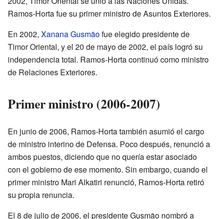
2002, Timor Oriental se unió a las Naciones Unidas.
Ramos-Horta fue su primer ministro de Asuntos Exteriores.
En 2002,
Xanana Gusmão
fue elegido presidente de
Timor Oriental, y el 20 de mayo de 2002, el país logró su
independencia total. Ramos-Horta continuó como ministro
de Relaciones Exteriores.
Primer ministro (2006-2007)
En junio de 2006, Ramos-Horta también asumió el cargo
de ministro interino de Defensa. Poco después, renunció a
ambos puestos, diciendo que no quería estar asociado
con el gobierno de ese momento. Sin embargo, cuando el
primer ministro Mari Alkatiri renunció, Ramos-Horta retiró
su propia renuncia.
El 8 de julio de 2006, el presidente Gusmão nombró a