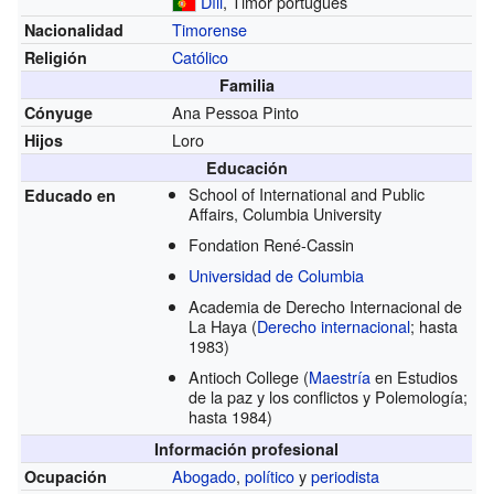
Díli
, Timor portugués
Timorense
Nacionalidad
Católico
Religión
Familia
Ana Pessoa Pinto
Cónyuge
Loro
Hijos
Educación
School of International and Public
Educado en
Affairs, Columbia University
Fondation René-Cassin
Universidad de Columbia
Academia de Derecho Internacional de
La Haya
(
Derecho internacional
; hasta
1983)
Antioch College
(
Maestría
en Estudios
de la paz y los conflictos y Polemología;
hasta 1984)
Información profesional
Abogado
,
político
y
periodista
Ocupación