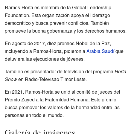
Ramos-Horta es miembro de la Global Leadership
Foundation. Esta organización apoya el liderazgo
democrático y busca prevenir conflictos. También
promueve la buena gobernanza y los derechos humanos.
En agosto de 2017, diez premios Nobel de la Paz,
incluyendo a Ramos-Horta, pidieron a
Arabia Saudí
que
detuviera las ejecuciones de jóvenes.
También es presentador de televisión del programa
Horta
Show
en Radio-Televisão Timor Leste.
En 2021, Ramos-Horta se unió al comité de jueces del
Premio Zayed a la Fraternidad Humana. Este premio
busca promover los valores de la hermandad entre las
personas en todo el mundo.
Galería de imágenes