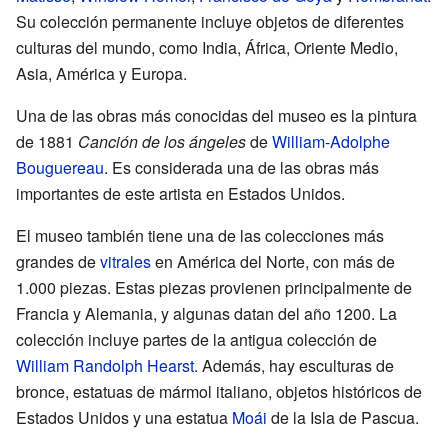
Su colección permanente incluye objetos de diferentes
culturas del mundo, como India, África, Oriente Medio,
Asia, América y Europa.
Una de las obras más conocidas del museo es la pintura
de 1881
Canción de los ángeles
de
William-Adolphe
Bouguereau
. Es considerada una de las obras más
importantes de este artista en Estados Unidos.
El museo también tiene una de las colecciones más
grandes de
vitrales
en América del Norte, con más de
1.000 piezas. Estas piezas provienen principalmente de
Francia y Alemania, y algunas datan del año 1200. La
colección incluye partes de la antigua colección de
William Randolph Hearst
. Además, hay esculturas de
bronce, estatuas de mármol italiano, objetos históricos de
Estados Unidos y una estatua
Moái
de la Isla de Pascua.