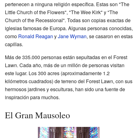
pertenecen a ninguna religión específica. Estas son "The
Little Church of the Flowers", "The Wee Kirk" y "The
Church of the Recessional". Todas son copias exactas de
iglesias famosas de Europa. Algunas personas conocidas,
como
Ronald Reagan
y
Jane Wyman
, se casaron en estas
capillas.
Más de 335.000 personas están sepultadas en el Forest
Lawn. Cada año, más de un millón de personas visitan
este lugar. Los 300 acres (aproximadamente 1.2
kilómetros cuadrados) de terreno del Forest Lawn, con sus
hermosos jardines y esculturas, han sido una fuente de
inspiración para muchos.
El Gran Mausoleo