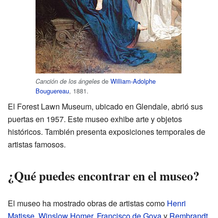
de
William-Adolphe
Canción de los ángeles
Bouguereau
, 1881.
El Forest Lawn Museum, ubicado en Glendale, abrió sus
puertas en 1957. Este museo exhibe arte y objetos
históricos. También presenta exposiciones temporales de
artistas famosos.
¿Qué puedes encontrar en el museo?
El museo ha mostrado obras de artistas como
Henri
Matisse
,
Winslow Homer
,
Francisco de Goya
y
Rembrandt
.