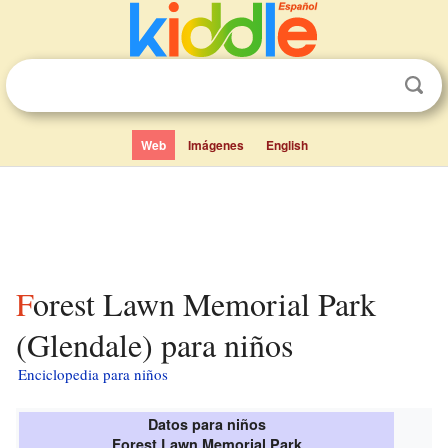
Web
Imágenes
English
Forest Lawn Memorial Park
(Glendale) para niños
Enciclopedia para niños
Datos para niños
Forest Lawn Memorial Park