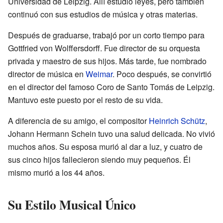
Universidad de Leipzig. Allí estudió leyes, pero también
continuó con sus estudios de música y otras materias.
Después de graduarse, trabajó por un corto tiempo para
Gottfried von Wolffersdorff. Fue director de su orquesta
privada y maestro de sus hijos. Más tarde, fue nombrado
director de música en
Weimar
. Poco después, se convirtió
en el director del famoso Coro de Santo Tomás de Leipzig.
Mantuvo este puesto por el resto de su vida.
A diferencia de su amigo, el compositor
Heinrich Schütz
,
Johann Hermann Schein tuvo una salud delicada. No vivió
muchos años. Su esposa murió al dar a luz, y cuatro de
sus cinco hijos fallecieron siendo muy pequeños. Él
mismo murió a los 44 años.
Su Estilo Musical Único