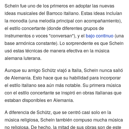
Schein fue uno de los primeros en adoptar las nuevas
ideas musicales del Barroco italiano. Estas ideas incluían
la monodia (una melodía principal con acompañamiento),
el estilo concertante (donde diferentes grupos de
instrumentos o voces "conversan"), y el
bajo continuo
(una
base armónica constante). Lo sorprendente es que Schein
usó estas técnicas de manera efectiva en la música
alemana luterana.
Aunque su amigo Schütz viajó a Italia, Schein nunca salió
de Alemania. Esto hace que su habilidad para incorporar
el estilo italiano sea aún más notable. Su primera música
con el estilo concertante se inspiró en obras italianas que
estaban disponibles en Alemania.
A diferencia de Schütz, que se centró casi solo en la
música religiosa, Schein también compuso mucha música
no religiosa. De hecho, la mitad de sus obras son de este