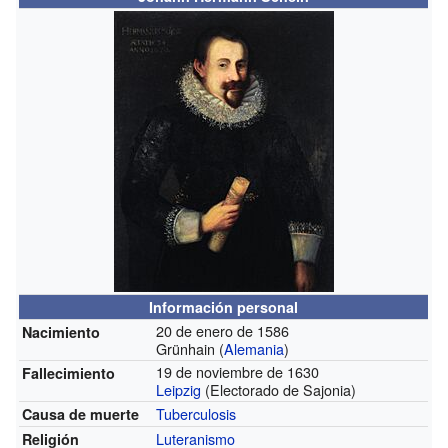
Información personal
20 de enero de 1586
Nacimiento
Grünhain (
Alemania
)
19 de noviembre de 1630
Fallecimiento
Leipzig
(Electorado de Sajonia)
Tuberculosis
Causa de muerte
Luteranismo
Religión