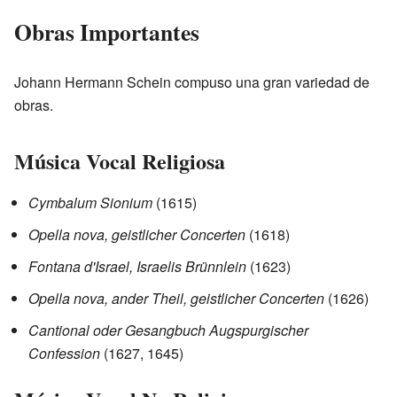
Obras Importantes
Johann Hermann Schein compuso una gran variedad de
obras.
Música Vocal Religiosa
Cymbalum Sionium
(1615)
Opella nova, geistlicher Concerten
(1618)
Fontana d'Israel, Israelis Brünnlein
(1623)
Opella nova, ander Theil, geistlicher Concerten
(1626)
Cantional oder Gesangbuch Augspurgischer
Confession
(1627, 1645)