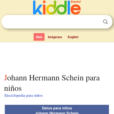
Web
Imágenes
English
Johann Hermann Schein para
niños
Enciclopedia para niños
Datos para niños
Johann Hermann Schein