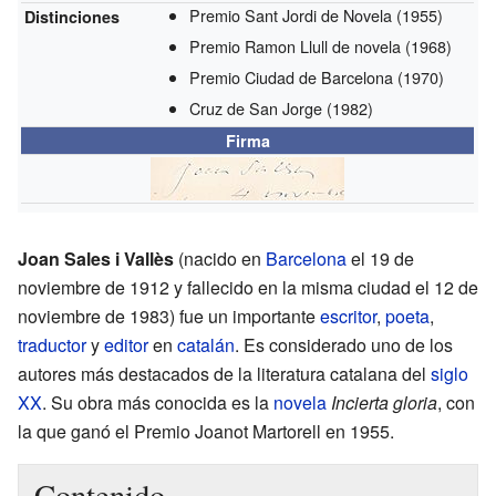
Premio Sant Jordi de Novela
(1955)
Distinciones
Premio Ramon Llull de novela
(1968)
Premio Ciudad de Barcelona
(1970)
Cruz de San Jorge
(1982)
Firma
Joan Sales i Vallès
(nacido en
Barcelona
el 19 de
noviembre de 1912 y fallecido en la misma ciudad el 12 de
noviembre de 1983) fue un importante
escritor
,
poeta
,
traductor
y
editor
en
catalán
. Es considerado uno de los
autores más destacados de la literatura catalana del
siglo
XX
. Su obra más conocida es la
novela
Incierta gloria
, con
la que ganó el Premio Joanot Martorell en 1955.
Contenido