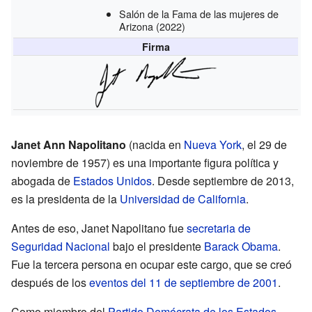
Salón de la Fama de las mujeres de
Arizona
(2022)
Firma
Janet Ann Napolitano
(nacida en
Nueva York
, el 29 de
noviembre de 1957) es una importante figura política y
abogada de
Estados Unidos
. Desde septiembre de 2013,
es la presidenta de la
Universidad de California
.
Antes de eso, Janet Napolitano fue
secretaria de
Seguridad Nacional
bajo el presidente
Barack Obama
.
Fue la tercera persona en ocupar este cargo, que se creó
después de los
eventos del 11 de septiembre de 2001
.
Como miembro del
Partido Demócrata de los Estados