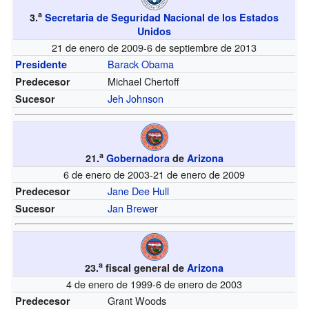
a
3.
Secretaria de Seguridad Nacional de los Estados
Unidos
21 de enero de 2009-6 de septiembre de 2013
Barack Obama
Presidente
Michael Chertoff
Predecesor
Jeh Johnson
Sucesor
a
21.
Gobernadora
de
Arizona
6 de enero de 2003-21 de enero de 2009
Jane Dee Hull
Predecesor
Jan Brewer
Sucesor
a
23.
fiscal general de
Arizona
4 de enero de 1999-6 de enero de 2003
Grant Woods
Predecesor