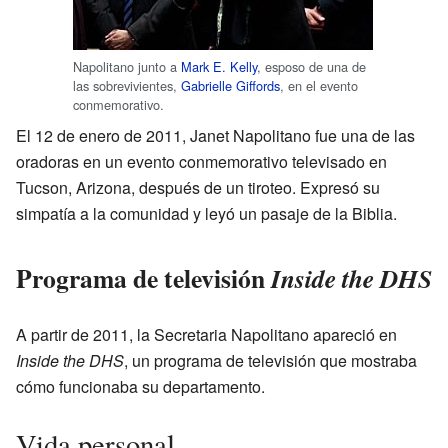
Napolitano junto a
Mark E. Kelly
, esposo de una de
las sobrevivientes,
Gabrielle Giffords
, en el evento
conmemorativo.
El 12 de enero de 2011, Janet Napolitano fue una de las
oradoras en un evento conmemorativo televisado en
Tucson, Arizona, después de un tiroteo. Expresó su
simpatía a la comunidad y leyó un pasaje de la Biblia.
Programa de televisión
Inside the DHS
A partir de 2011, la Secretaria Napolitano apareció en
Inside the DHS
, un programa de televisión que mostraba
cómo funcionaba su departamento.
Vida personal