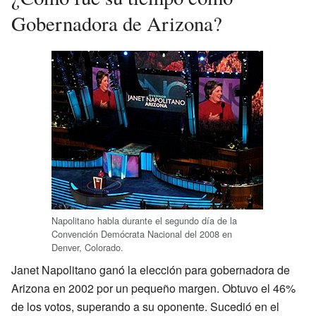
Gobernadora de Arizona?
Napolitano habla durante el segundo día de la
Convención Demócrata Nacional del 2008 en
Denver, Colorado.
Janet Napolitano ganó la elección para gobernadora de
Arizona en 2002 por un pequeño margen. Obtuvo el 46%
de los votos, superando a su oponente. Sucedió en el