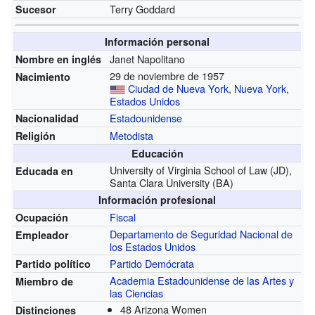
Terry Goddard
Sucesor
Información personal
Janet Napolitano
Nombre en inglés
29 de noviembre de 1957
Nacimiento
Ciudad de Nueva York
,
Nueva York
,
Estados Unidos
Estadounidense
Nacionalidad
Metodista
Religión
Educación
University of Virginia School of Law (JD),
Educada en
Santa Clara University (BA)
Información profesional
Fiscal
Ocupación
Departamento de Seguridad Nacional de
Empleador
los Estados Unidos
Partido Demócrata
Partido político
Academia Estadounidense de las Artes y
Miembro de
las Ciencias
48 Arizona Women
Distinciones