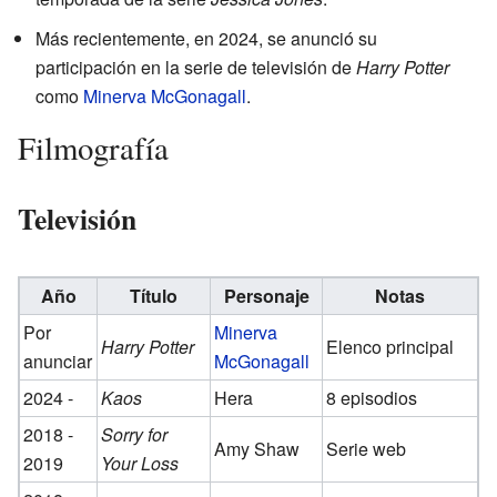
Más recientemente, en 2024, se anunció su
participación en la serie de televisión de
Harry Potter
como
Minerva McGonagall
.
Filmografía
Televisión
Año
Título
Personaje
Notas
Por
Minerva
Harry Potter
Elenco principal
anunciar
McGonagall
2024 -
Kaos
Hera
8 episodios
2018 -
Sorry for
Amy Shaw
Serie web
2019
Your Loss