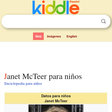
Web
Imágenes
English
Janet McTeer para niños
Enciclopedia para niños
Datos para niños
Janet McTeer