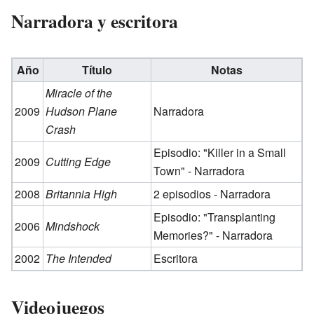
Narradora y escritora
Año
Título
Notas
Miracle of the
2009
Hudson Plane
Narradora
Crash
Episodio: "Killer in a Small
2009
Cutting Edge
Town" - Narradora
2008
Britannia High
2 episodios - Narradora
Episodio: "Transplanting
2006
Mindshock
Memories?" - Narradora
2002
The Intended
Escritora
Videojuegos