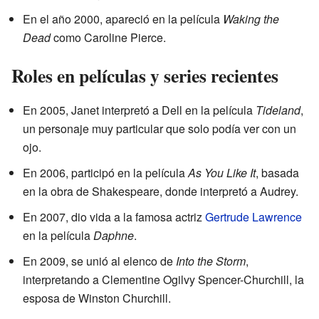
En el año 2000, apareció en la película
Waking the
Dead
como Caroline Pierce.
Roles en películas y series recientes
En 2005, Janet interpretó a Dell en la película
Tideland
,
un personaje muy particular que solo podía ver con un
ojo.
En 2006, participó en la película
As You Like It
, basada
en la obra de Shakespeare, donde interpretó a Audrey.
En 2007, dio vida a la famosa actriz
Gertrude Lawrence
en la película
Daphne
.
En 2009, se unió al elenco de
Into the Storm
,
interpretando a Clementine Ogilvy Spencer-Churchill, la
esposa de Winston Churchill.