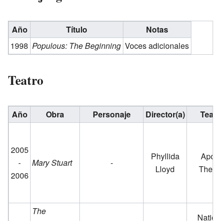
Año
Título
Notas
1998
Populous: The Beginning
Voces adicionales
Teatro
Año
Obra
Personaje
Director(a)
Teatr
2005
Phyllida
Apoll
-
Mary Stuart
-
Lloyd
Theat
2006
The
Nation