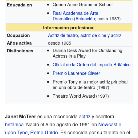
Queen Anne Grammar School
Educada en
Real Academia de Arte
Dramático
(
Actuación
; hasta 1983)
Información profesional
Actriz de teatro
,
actriz de cine
y
actriz
Ocupación
desde 1985
Años activa
Drama Desk Award for Outstanding
Distinciones
Actress in a Play
Oficial de la Orden del Imperio Británico
Premio Laurence Olivier
Premio Tony a la mejor actriz principal
en una obra de teatro
(1997)
Theatre World Award
(1997)
Janet McTeer
es una reconocida
actriz
y escritora
británica
. Nació el 5 de agosto de 1961 en
Newcastle
upon Tyne
,
Reino Unido
. Es conocida por su talento en el