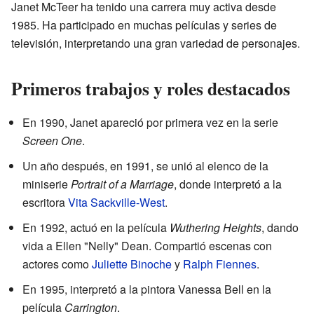
Janet McTeer ha tenido una carrera muy activa desde
1985. Ha participado en muchas películas y series de
televisión, interpretando una gran variedad de personajes.
Primeros trabajos y roles destacados
En 1990, Janet apareció por primera vez en la serie
Screen One
.
Un año después, en 1991, se unió al elenco de la
miniserie
Portrait of a Marriage
, donde interpretó a la
escritora
Vita Sackville-West
.
En 1992, actuó en la película
Wuthering Heights
, dando
vida a Ellen "Nelly" Dean. Compartió escenas con
actores como
Juliette Binoche
y
Ralph Fiennes
.
En 1995, interpretó a la pintora Vanessa Bell en la
película
Carrington
.