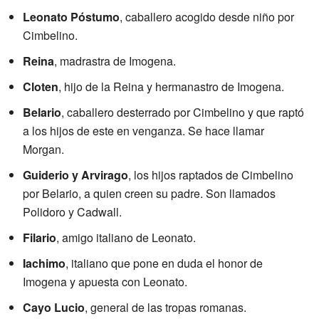
Leonato Póstumo
, caballero acogido desde niño por
Cimbelino.
Reina
, madrastra de Imogena.
Cloten
, hijo de la Reina y hermanastro de Imogena.
Belario
, caballero desterrado por Cimbelino y que raptó
a los hijos de este en venganza. Se hace llamar
Morgan.
Guiderio y Arvirago
, los hijos raptados de Cimbelino
por Belario, a quien creen su padre. Son llamados
Polidoro y Cadwall.
Filario
, amigo italiano de Leonato.
Iachimo
, italiano que pone en duda el honor de
Imogena y apuesta con Leonato.
Cayo Lucio
, general de las tropas romanas.