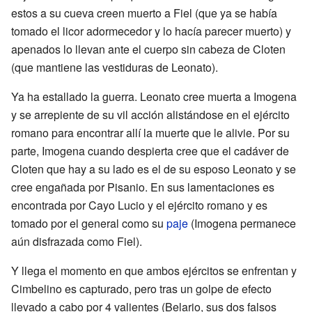
estos a su cueva creen muerto a Fiel (que ya se había
tomado el licor adormecedor y lo hacía parecer muerto) y
apenados lo llevan ante el cuerpo sin cabeza de Cloten
(que mantiene las vestiduras de Leonato).
Ya ha estallado la guerra. Leonato cree muerta a Imogena
y se arrepiente de su vil acción alistándose en el ejército
romano para encontrar allí la muerte que le alivie. Por su
parte, Imogena cuando despierta cree que el cadáver de
Cloten que hay a su lado es el de su esposo Leonato y se
cree engañada por Pisanio. En sus lamentaciones es
encontrada por Cayo Lucio y el ejército romano y es
tomado por el general como su
paje
(Imogena permanece
aún disfrazada como Fiel).
Y llega el momento en que ambos ejércitos se enfrentan y
Cimbelino es capturado, pero tras un golpe de efecto
llevado a cabo por 4 valientes (Belario, sus dos falsos