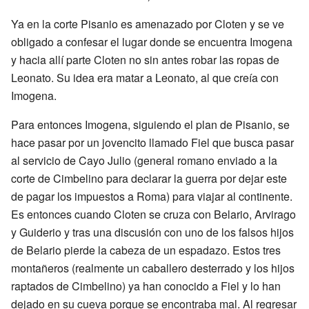
Ya en la corte Pisanio es amenazado por Cloten y se ve
obligado a confesar el lugar donde se encuentra Imogena
y hacia allí parte Cloten no sin antes robar las ropas de
Leonato. Su idea era matar a Leonato, al que creía con
Imogena.
Para entonces Imogena, siguiendo el plan de Pisanio, se
hace pasar por un jovencito llamado Fiel que busca pasar
al servicio de Cayo Julio (general romano enviado a la
corte de Cimbelino para declarar la guerra por dejar este
de pagar los impuestos a Roma) para viajar al continente.
Es entonces cuando Cloten se cruza con Belario, Arvirago
y Guiderio y tras una discusión con uno de los falsos hijos
de Belario pierde la cabeza de un espadazo. Estos tres
montañeros (realmente un caballero desterrado y los hijos
raptados de Cimbelino) ya han conocido a Fiel y lo han
dejado en su cueva porque se encontraba mal. Al regresar