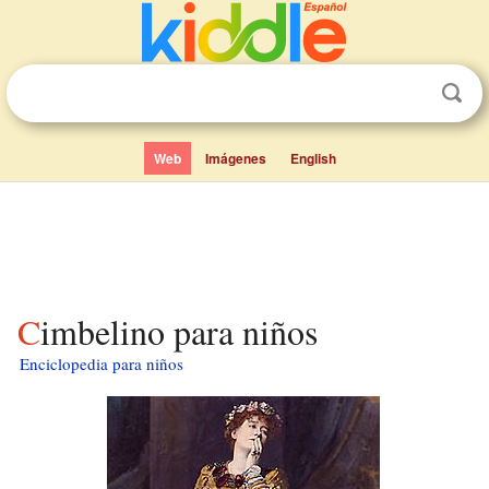
Web
Imágenes
English
Cimbelino para niños
Enciclopedia para niños