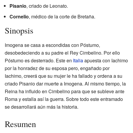
Pisanio
, criado de Leonato.
Cornelio
, médico de la corte de Bretaña.
Sinopsis
Imogena se casa a escondidas con Póstumo,
desobedeciendo a su padre el Rey Cimbelino. Por ello
Póstumo es desterrado. Este en
Italia
apuesta con Iachimo
por la honradez de su esposa pero, engañado por
Iachimo, creerá que su mujer le ha fallado y ordena a su
criado Pisanio dar muerte a Imogena. Al mismo tiempo, la
Reina ha influido en Cimbelino para que se subleve ante
Roma y estalla así la guerra. Sobre todo este entramado
se desarrollará aún más la historia.
Resumen