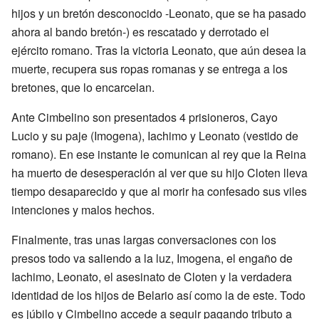
hijos y un bretón desconocido -Leonato, que se ha pasado
ahora al bando bretón-) es rescatado y derrotado el
ejército romano. Tras la victoria Leonato, que aún desea la
muerte, recupera sus ropas romanas y se entrega a los
bretones, que lo encarcelan.
Ante Cimbelino son presentados 4 prisioneros, Cayo
Lucio y su paje (Imogena), Iachimo y Leonato (vestido de
romano). En ese instante le comunican al rey que la Reina
ha muerto de desesperación al ver que su hijo Cloten lleva
tiempo desaparecido y que al morir ha confesado sus viles
intenciones y malos hechos.
Finalmente, tras unas largas conversaciones con los
presos todo va saliendo a la luz, Imogena, el engaño de
Iachimo, Leonato, el asesinato de Cloten y la verdadera
identidad de los hijos de Belario así como la de este. Todo
es júbilo y Cimbelino accede a seguir pagando tributo a