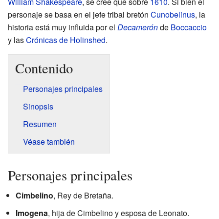
William Shakespeare
, se cree que sobre
1610
. Si bien el
personaje se basa en el jefe tribal bretón
Cunobelinus
, la
historia está muy influida por el
Decamerón
de
Boccaccio
y las
Crónicas de Holinshed
.
Contenido
Personajes principales
Sinopsis
Resumen
Véase también
Personajes principales
Cimbelino
, Rey de Bretaña.
Imogena
, hija de Cimbelino y esposa de Leonato.