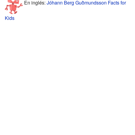
En inglés:
Jóhann Berg Guðmundsson Facts for
Kids