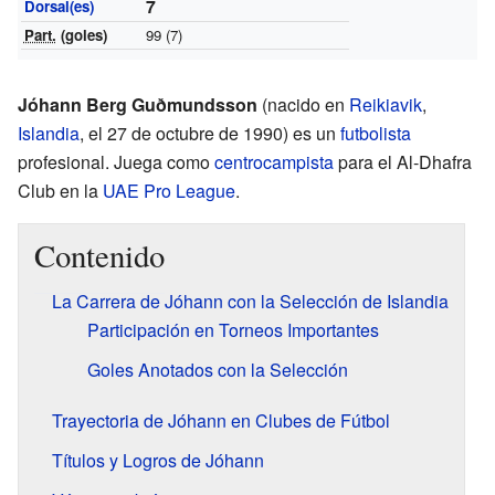
7
Dorsal(es)
Part.
(goles)
99 (7)
Jóhann Berg Guðmundsson
(nacido en
Reikiavik
,
Islandia
, el 27 de octubre de 1990) es un
futbolista
profesional. Juega como
centrocampista
para el Al-Dhafra
Club en la
UAE Pro League
.
Contenido
La Carrera de Jóhann con la Selección de Islandia
Participación en Torneos Importantes
Goles Anotados con la Selección
Trayectoria de Jóhann en Clubes de Fútbol
Títulos y Logros de Jóhann