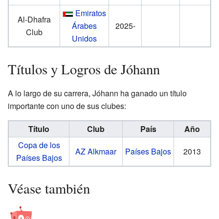
Emiratos
Al-Dhafra
Árabes
2025-
Club
Unidos
Títulos y Logros de Jóhann
A lo largo de su carrera, Jóhann ha ganado un título
importante con uno de sus clubes:
Título
Club
País
Año
Copa de los
AZ Alkmaar
Países Bajos
2013
Países Bajos
Véase también