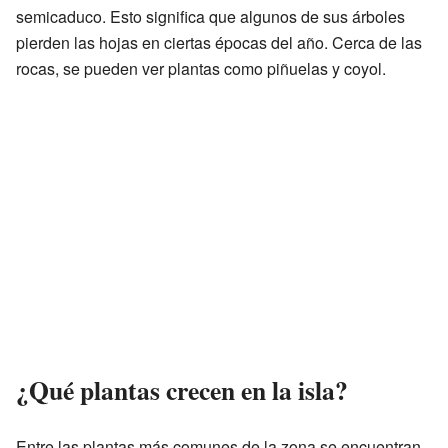
semicaduco. Esto significa que algunos de sus árboles
pierden las hojas en ciertas épocas del año. Cerca de las
rocas, se pueden ver plantas como piñuelas y coyol.
¿Qué plantas crecen en la isla?
Entre las plantas más comunes de la zona se encuentran