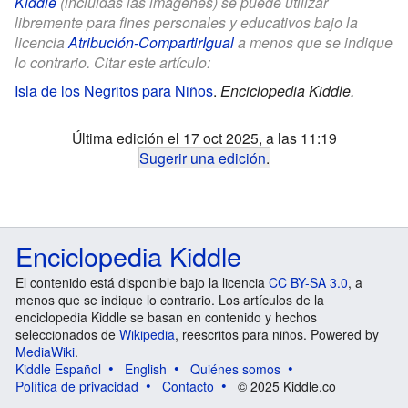
Kiddle
(incluidas las imágenes) se puede utilizar
libremente para fines personales y educativos bajo la
licencia
Atribución-CompartirIgual
a menos que se indique
lo contrario. Citar este artículo:
Isla de los Negritos para Niños
.
Enciclopedia Kiddle.
Última edición el 17 oct 2025, a las 11:19
Sugerir una edición
.
Enciclopedia Kiddle
El contenido está disponible bajo la licencia
CC BY-SA 3.0
, a
menos que se indique lo contrario. Los artículos de la
enciclopedia Kiddle se basan en contenido y hechos
seleccionados de
Wikipedia
, reescritos para niños. Powered by
MediaWiki
.
Kiddle Español
English
Quiénes somos
Política de privacidad
Contacto
© 2025 Kiddle.co