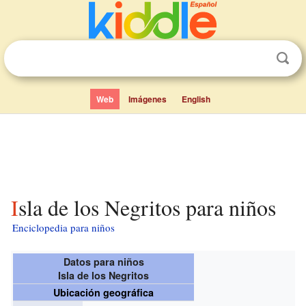
Web
Imágenes
English
Isla de los Negritos para niños
Enciclopedia para niños
Datos para niños
Isla de los Negritos
Ubicación geográfica