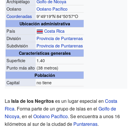
Archipiélago
Golfo de Nicoya
Océano
Océano Pacífico
Coordenadas
9°49′19″N
84°50′57″O
Ubicación administrativa
País
Costa Rica
División
Provincia de Puntarenas
Subdivisión
Provincia de Puntarenas
Características generales
Superficie
1.40
Punto más alto
(38 metros)
Población
Capital
no tiene
La
Isla de los Negritos
es un lugar especial en
Costa
Rica
. Forma parte de un grupo de islas en el
Golfo de
Nicoya
, en el
Océano Pacífico
. Se encuentra a unos 16
kilómetros al sur de la ciudad de
Puntarenas
.