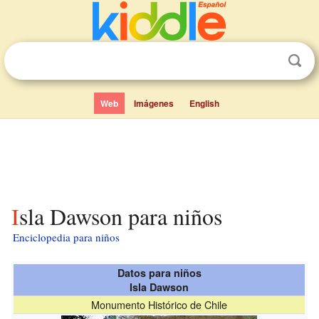
Web
Imágenes
English
Isla Dawson para niños
Enciclopedia para niños
Datos para niños
Isla Dawson
Monumento Histórico de Chile