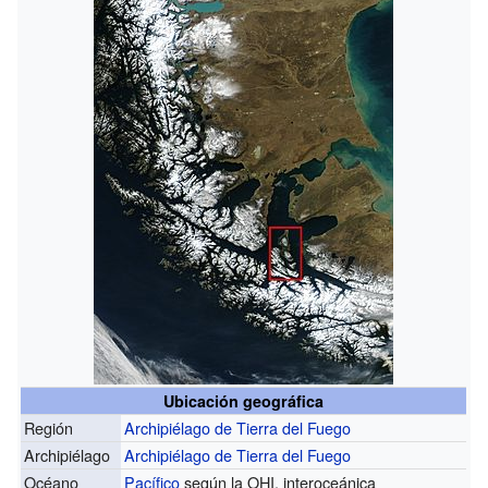
Ubicación geográfica
Región
Archipiélago de Tierra del Fuego
Archipiélago
Archipiélago de Tierra del Fuego
Océano
Pacífico
según la OHI, interoceánica