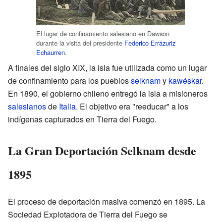
El lugar de confinamiento salesiano en Dawson
durante la visita del presidente
Federico Errázuriz
Echaurren
.
A finales del siglo XIX, la isla fue utilizada como un lugar
de confinamiento para los pueblos
selknam
y
kawéskar
.
En 1890, el gobierno chileno entregó la isla a misioneros
salesianos
de
Italia
. El objetivo era "reeducar" a los
indígenas capturados en Tierra del Fuego.
La Gran Deportación Selknam desde
1895
El proceso de deportación masiva comenzó en 1895. La
Sociedad Explotadora de Tierra del Fuego se