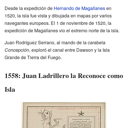
Desde la expedición de
Hernando de Magallanes
en
1520, la isla fue vista y dibujada en mapas por varios
navegantes europeos. El 1 de noviembre de 1520, la
expedición de Magallanes vio el extremo norte de la isla.
Juan Rodríguez Serrano, al mando de la carabela
Concepción
, exploró el canal entre Dawson y la Isla
Grande de Tierra del Fuego.
1558: Juan Ladrillero la Reconoce como
Isla