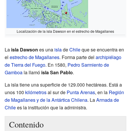
Localización de la isla Dawson en el estrecho de Magallanes
La
isla Dawson
es una
isla
de
Chile
que se encuentra en
el
estrecho de Magallanes
. Forma parte del
archipiélago
de Tierra del Fuego
. En 1580,
Pedro Sarmiento de
Gamboa
la llamó
isla San Pablo
.
La isla tiene una superficie de 129.000 hectáreas. Está a
unos 100
kilómetros
al sur de
Punta Arenas
, en la
Región
de Magallanes y de la Antártica Chilena
. La
Armada de
Chile
es la institución que la administra.
Contenido