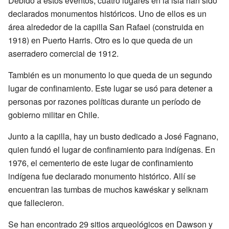
Debido a estos eventos, cuatro lugares en la isla han sido
declarados monumentos históricos. Uno de ellos es un
área alrededor de la capilla San Rafael (construida en
1918) en Puerto Harris. Otro es lo que queda de un
aserradero comercial de 1912.
También es un monumento lo que queda de un segundo
lugar de confinamiento. Este lugar se usó para detener a
personas por razones políticas durante un período de
gobierno militar en Chile.
Junto a la capilla, hay un busto dedicado a José Fagnano,
quien fundó el lugar de confinamiento para indígenas. En
1976, el cementerio de este lugar de confinamiento
indígena fue declarado monumento histórico. Allí se
encuentran las tumbas de muchos kawéskar y selknam
que fallecieron.
Se han encontrado 29 sitios arqueológicos en Dawson y