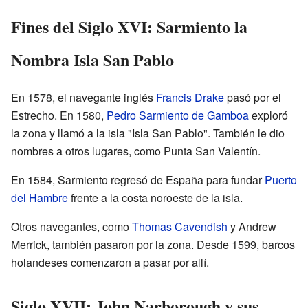
Fines del Siglo XVI: Sarmiento la
Nombra Isla San Pablo
En 1578, el navegante inglés
Francis Drake
pasó por el
Estrecho. En 1580,
Pedro Sarmiento de Gamboa
exploró
la zona y llamó a la isla "Isla San Pablo". También le dio
nombres a otros lugares, como Punta San Valentín.
En 1584, Sarmiento regresó de España para fundar
Puerto
del Hambre
frente a la costa noroeste de la isla.
Otros navegantes, como
Thomas Cavendish
y Andrew
Merrick, también pasaron por la zona. Desde 1599, barcos
holandeses comenzaron a pasar por allí.
Siglo XVII: John Narborough y sus