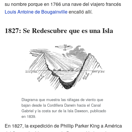
su nombre porque en 1766 una nave del viajero francés
Louis Antoine de Bougainville
encalló allí.
1827: Se Redescubre que es una Isla
Diagrama que muestra las ráfagas de viento que
bajan desde la Cordillera Darwin hacia el Canal
Gabriel y la costa sur de la Isla Dawson, publicado
en 1839.
En 1827, la expedición de Phillip Parker King a América