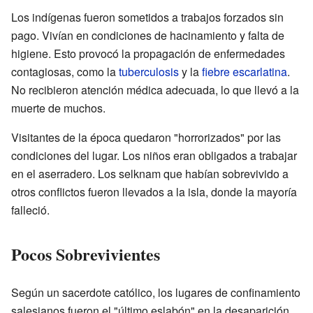
Los indígenas fueron sometidos a trabajos forzados sin
pago. Vivían en condiciones de hacinamiento y falta de
higiene. Esto provocó la propagación de enfermedades
contagiosas, como la
tuberculosis
y la
fiebre escarlatina
.
No recibieron atención médica adecuada, lo que llevó a la
muerte de muchos.
Visitantes de la época quedaron "horrorizados" por las
condiciones del lugar. Los niños eran obligados a trabajar
en el aserradero. Los selknam que habían sobrevivido a
otros conflictos fueron llevados a la isla, donde la mayoría
falleció.
Pocos Sobrevivientes
Según un sacerdote católico, los lugares de confinamiento
salesianos fueron el "último eslabón" en la desaparición