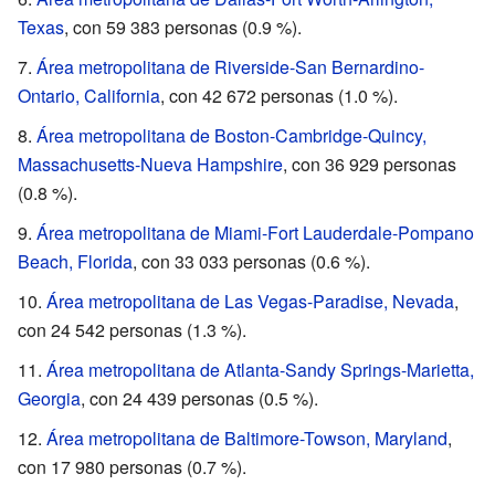
Texas
, con 59 383 personas (0.9 %).
Área metropolitana de Riverside-San Bernardino-
Ontario, California
, con 42 672 personas (1.0 %).
Área metropolitana de Boston-Cambridge-Quincy,
Massachusetts-Nueva Hampshire
, con 36 929 personas
(0.8 %).
Área metropolitana de Miami-Fort Lauderdale-Pompano
Beach, Florida
, con 33 033 personas (0.6 %).
Área metropolitana de Las Vegas-Paradise, Nevada
,
con 24 542 personas (1.3 %).
Área metropolitana de Atlanta-Sandy Springs-Marietta,
Georgia
, con 24 439 personas (0.5 %).
Área metropolitana de Baltimore-Towson, Maryland
,
con 17 980 personas (0.7 %).