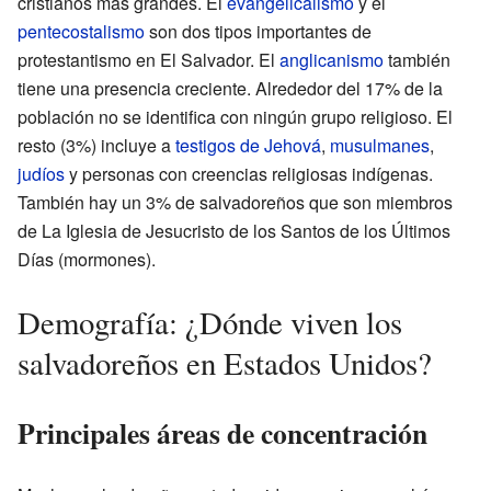
cristianos más grandes. El
evangelicalismo
y el
pentecostalismo
son dos tipos importantes de
protestantismo en El Salvador. El
anglicanismo
también
tiene una presencia creciente. Alrededor del 17% de la
población no se identifica con ningún grupo religioso. El
resto (3%) incluye a
testigos de Jehová
,
musulmanes
,
judíos
y personas con creencias religiosas indígenas.
También hay un 3% de salvadoreños que son miembros
de La Iglesia de Jesucristo de los Santos de los Últimos
Días (mormones).
Demografía: ¿Dónde viven los
salvadoreños en Estados Unidos?
Principales áreas de concentración