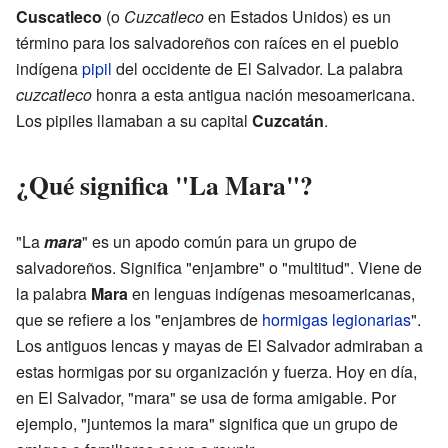
Cuscatleco
(o
Cuzcatleco
en Estados Unidos) es un
término para los salvadoreños con raíces en el pueblo
indígena
pipil
del occidente de El Salvador. La palabra
cuzcatleco
honra a esta antigua nación mesoamericana.
Los pipiles llamaban a su capital
Cuzcatán
.
¿Qué significa "La Mara"?
"La
mara
" es un apodo común para un grupo de
salvadoreños. Significa "enjambre" o "multitud". Viene de
la palabra
Mara
en lenguas indígenas mesoamericanas,
que se refiere a los "enjambres de
hormigas legionarias
".
Los antiguos lencas y mayas de El Salvador admiraban a
estas hormigas por su organización y fuerza. Hoy en día,
en El Salvador, "mara" se usa de forma amigable. Por
ejemplo, "juntemos la mara" significa que un grupo de