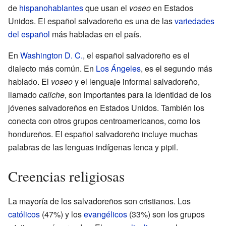
de
hispanohablantes
que usan el
voseo
en Estados
Unidos. El español salvadoreño es una de las
variedades
del español
más habladas en el país.
En
Washington D. C.
, el español salvadoreño es el
dialecto más común. En
Los Ángeles
, es el segundo más
hablado. El
voseo
y el lenguaje informal salvadoreño,
llamado
caliche
, son importantes para la identidad de los
jóvenes salvadoreños en Estados Unidos. También los
conecta con otros grupos centroamericanos, como los
hondureños. El español salvadoreño incluye muchas
palabras de las lenguas indígenas lenca y pipil.
Creencias religiosas
La mayoría de los salvadoreños son cristianos. Los
católicos
(47%) y los
evangélicos
(33%) son los grupos