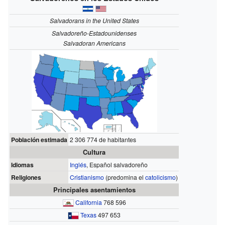
Salvadorans in the United States
Salvadoreño-Estadounidenses
Salvadoran Americans
Población estimada
2 306 774 de habitantes
Cultura
Idiomas
Inglés
, Español salvadoreño
Religiones
Cristianismo
(predomina el
catolicismo
)
Principales asentamientos
California
768 596
Texas
497 653