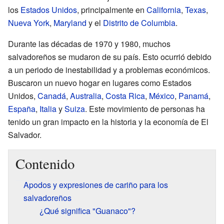
los
Estados Unidos
, principalmente en
California
,
Texas
,
Nueva York
,
Maryland
y el
Distrito de Columbia
.
Durante las décadas de 1970 y 1980, muchos
salvadoreños se mudaron de su país. Esto ocurrió debido
a un periodo de inestabilidad y a problemas económicos.
Buscaron un nuevo hogar en lugares como Estados
Unidos,
Canadá
,
Australia
,
Costa Rica
,
México
,
Panamá
,
España
,
Italia
y
Suiza
. Este movimiento de personas ha
tenido un gran impacto en la historia y la economía de El
Salvador.
Contenido
Apodos y expresiones de cariño para los
salvadoreños
¿Qué significa "Guanaco"?