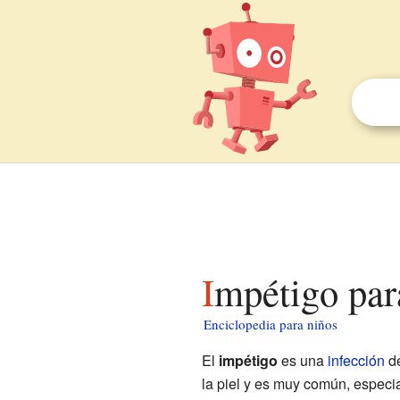
Impétigo par
Enciclopedia para niños
El
impétigo
es una
infección
de
la piel y es muy común, especi