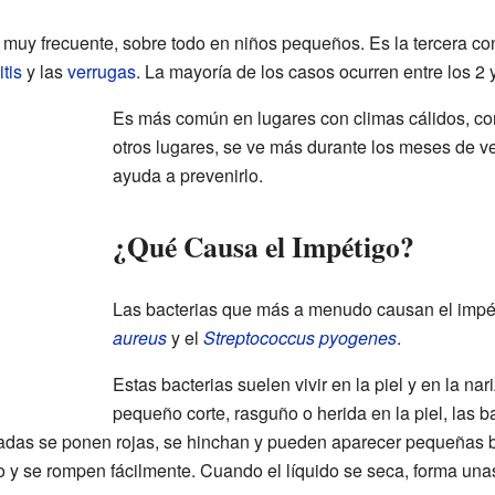
muy frecuente, sobre todo en niños pequeños. Es la tercera co
tis
y las
verrugas
. La mayoría de los casos ocurren entre los 2 
Es más común en lugares con climas cálidos, com
otros lugares, se ve más durante los meses de 
ayuda a prevenirlo.
¿Qué Causa el Impétigo?
Las bacterias que más a menudo causan el impé
aureus
y el
Streptococcus pyogenes
.
Estas bacterias suelen vivir en la piel y en la na
pequeño corte, rasguño o herida en la piel, las b
tadas se ponen rojas, se hinchan y pueden aparecer pequeñas 
o y se rompen fácilmente. Cuando el líquido se seca, forma unas