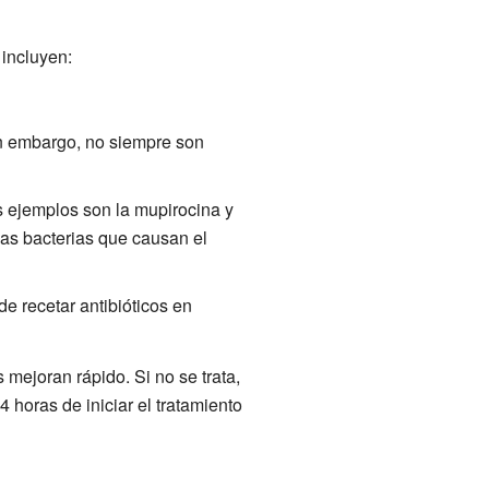
 incluyen:
n embargo, no siempre son
s ejemplos son la mupirocina y
las bacterias que causan el
e recetar antibióticos en
 mejoran rápido. Si no se trata,
horas de iniciar el tratamiento