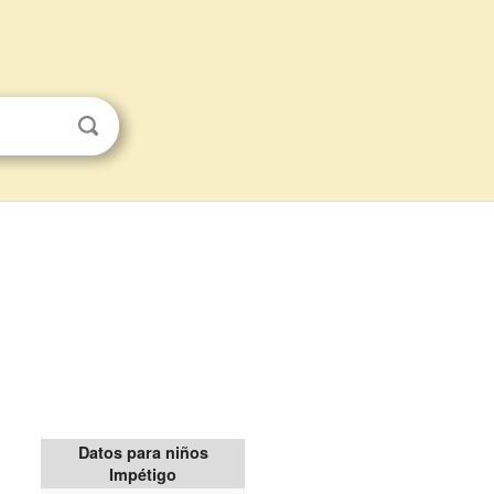
Datos para niños
Impétigo