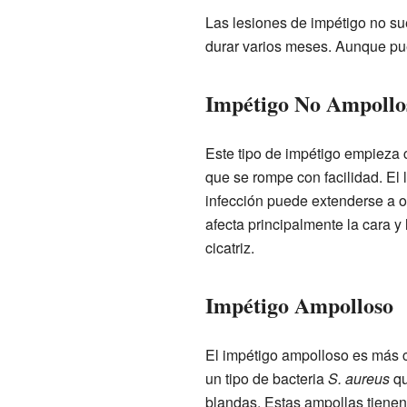
Las lesiones de impétigo no su
durar varios meses. Aunque pu
Impétigo No Ampollo
Este tipo de impétigo empieza
que se rompe con facilidad. El 
infección puede extenderse a ot
afecta principalmente la cara y
cicatriz.
Impétigo Ampolloso
El impétigo ampolloso es más 
un tipo de bacteria
S. aureus
qu
blandas. Estas ampollas tienen