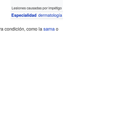
Lesiones causadas por impétigo
dermatología
Especialidad
tra condición, como la
sarna
o