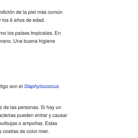
ndición de la piel más común
y los 6 años de edad.
o los países tropicales. En
verano. Una buena higiene
tigo son el
Staphylococcus
riz de las personas. Si hay un
acterias pueden entrar y causar
burbujas o ampollas. Estas
 costras de color miel.