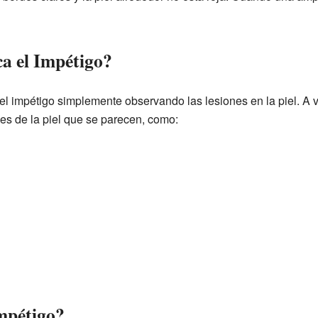
a el Impétigo?
l impétigo simplemente observando las lesiones en la piel. A 
nes de la piel que se parecen, como:
mpétigo?