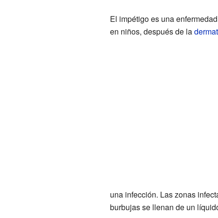
El impétigo es una enfermedad 
en niños, después de la
dermati
una infección. Las zonas infec
burbujas se llenan de un líquid