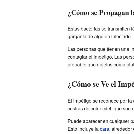
¿Cómo se Propagan la
Estas bacterias se transmiten f
garganta de alguien infectado. 
Las personas que tienen una in
contagiar el impétigo. Las per
probable que objetos como plat
¿Cómo se Ve el Impé
El impétigo se reconoce por la
costras de color miel, que son 
Puede aparecer en cualquier pa
Esto incluye la
cara
, alrededor 