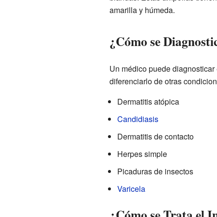
amarilla y húmeda.
¿Cómo se Diagnostic
Un médico puede diagnosticar e
diferenciarlo de otras condicio
Dermatitis atópica
Candidiasis
Dermatitis de contacto
Herpes simple
Picaduras de insectos
Varicela
¿Cómo se Trata el I