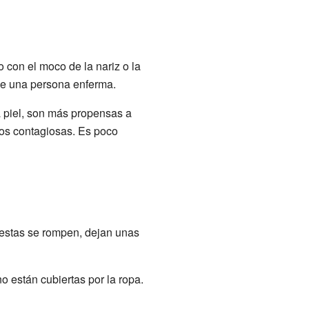
o con el moco de la nariz o la
 de una persona enferma.
a piel, son más propensas a
nos contagiosas. Es poco
 estas se rompen, dejan unas
 están cubiertas por la ropa.