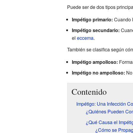
Puede ser de dos tipos principa
Impétigo primario:
Cuando la
Impétigo secundario:
Cuando
el
eccema
.
También se clasifica según cóm
Impétigo ampolloso:
Forma 
Impétigo no ampolloso:
No 
Contenido
Impétigo: Una Infección Co
¿Quiénes Pueden Cont
¿Qué Causa el Impéti
¿Cómo se Propaga