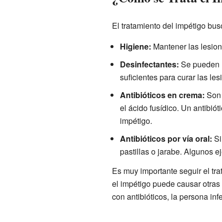
El tratamiento del impétigo bus
Higiene:
Mantener las lesione
Desinfectantes:
Se pueden u
suficientes para curar las les
Antibióticos en crema:
Son 
el ácido fusídico. Un antibió
impétigo.
Antibióticos por vía oral:
Si
pastillas o jarabe. Algunos e
Es muy importante seguir el tra
el impétigo puede causar otras
con antibióticos, la persona inf