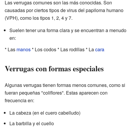
Las verrugas comunes son las más conocidas. Son
causadas por ciertos tipos de virus del papiloma humano
(VPH), como los tipos 1, 2, 4 y 7.
Suelen tener una forma clara y se encuentran a menudo
en:
* Las
manos
* Los codos * Las rodillas * La
cara
Verrugas con formas especiales
Algunas verrugas tienen formas menos comunes, como si
fueran pequeñas "coliflores". Estas aparecen con
frecuencia en:
La cabeza (en el cuero cabelludo)
La barbilla y el cuello