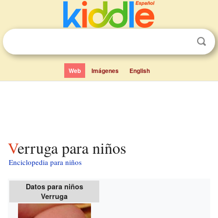
Web
Imágenes
English
Verruga para niños
Enciclopedia para niños
Datos para niños
Verruga