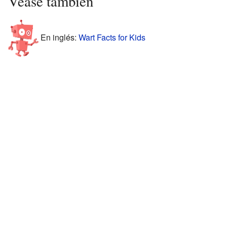
Véase también
En inglés:
Wart Facts for Kids