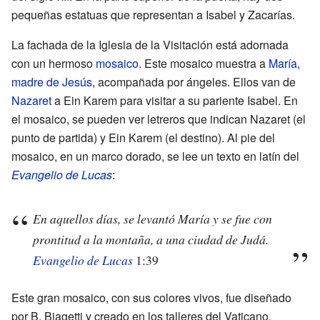
pequeñas estatuas que representan a Isabel y Zacarías.
La fachada de la Iglesia de la Visitación está adornada
con un hermoso
mosaico
. Este mosaico muestra a
María,
madre de Jesús
, acompañada por ángeles. Ellos van de
Nazaret
a Ein Karem para visitar a su pariente Isabel. En
el mosaico, se pueden ver letreros que indican Nazaret (el
punto de partida) y Ein Karem (el destino). Al pie del
mosaico, en un marco dorado, se lee un texto en latín del
Evangelio de Lucas
:
En aquellos días, se levantó María y se fue con
prontitud a la montaña, a una ciudad de Judá.
Evangelio de Lucas
1:39
Este gran mosaico, con sus colores vivos, fue diseñado
por B. Biagetti y creado en los talleres del Vaticano.