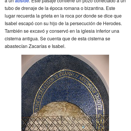
a un
ábside
. Este pasaje contiene un pozo conectado a un
tubo de drenaje de la época romana o bizantina. Este
lugar recuerda la grieta en la roca por donde se dice que
Isabel escapó con su hijo de la persecución de Herodes.
También se excavó y conservó en la iglesia inferior una
cisterna antigua. Se cuenta que de esta cisterna se
abastecían Zacarías e Isabel.