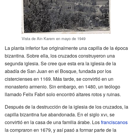
Vista de Ain Karem en mayo de 1949
La planta inferior fue originalmente una capilla de la época
bizantina. Sobre ella, los cruzados construyeron una
segunda iglesia. Se cree que esta era la iglesia de la
abadía de San Juan en el Bosque, fundada por los
cistercienses en 1169. Más tarde, se convirtió en un
monasterio armenio. Sin embargo, en 1480, un teólogo
llamado Felix Fabri solo encontró altares rotos y ruinas.
Después de la destrucción de la iglesia de los cruzados, la
capilla bizantina fue abandonada. En el siglo
xvi
, se
convirtió en la casa de una familia árabe. Los
franciscanos
la compraron en 1679, y así pasó a formar parte de la