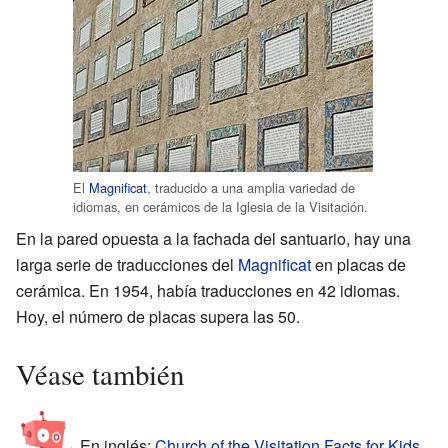
El
Magnificat
, traducido a una amplia variedad de
idiomas, en cerámicos de la Iglesia de la Visitación.
En la pared opuesta a la fachada del santuario, hay una
larga serie de traducciones del
Magnificat
en placas de
cerámica. En 1954, había traducciones en 42 idiomas.
Hoy, el número de placas supera las 50.
Véase también
En inglés:
Church of the Visitation Facts for Kids