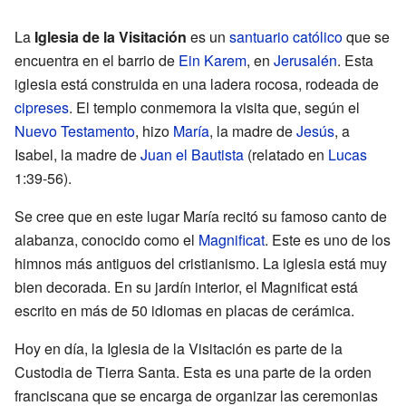
La
Iglesia de la Visitación
es un
santuario
católico
que se
encuentra en el barrio de
Ein Karem
, en
Jerusalén
. Esta
iglesia está construida en una ladera rocosa, rodeada de
cipreses
. El templo conmemora la visita que, según el
Nuevo Testamento
, hizo
María
, la madre de
Jesús
, a
Isabel, la madre de
Juan el Bautista
(relatado en
Lucas
1:39-56).
Se cree que en este lugar María recitó su famoso canto de
alabanza, conocido como el
Magnificat
. Este es uno de los
himnos más antiguos del cristianismo. La iglesia está muy
bien decorada. En su jardín interior, el Magnificat está
escrito en más de 50 idiomas en placas de cerámica.
Hoy en día, la Iglesia de la Visitación es parte de la
Custodia de Tierra Santa. Esta es una parte de la orden
franciscana que se encarga de organizar las ceremonias