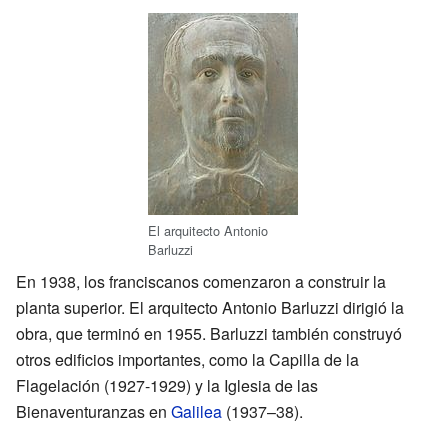
El arquitecto Antonio
Barluzzi
En 1938, los franciscanos comenzaron a construir la
planta superior. El arquitecto Antonio Barluzzi dirigió la
obra, que terminó en 1955. Barluzzi también construyó
otros edificios importantes, como la Capilla de la
Flagelación (1927-1929) y la Iglesia de las
Bienaventuranzas en
Galilea
(1937–38).