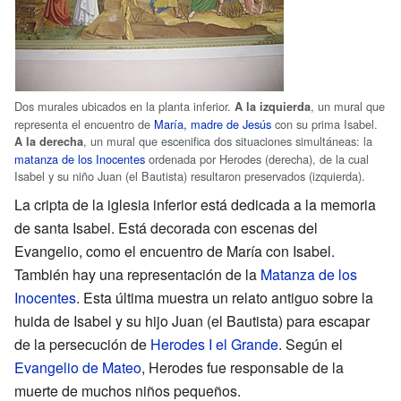
Dos murales ubicados en la planta inferior.
, un mural que
A la izquierda
representa el encuentro de
María, madre de Jesús
con su prima Isabel.
, un mural que escenifica dos situaciones simultáneas: la
A la derecha
matanza de los Inocentes
ordenada por Herodes (derecha), de la cual
Isabel y su niño Juan (el Bautista) resultaron preservados (izquierda).
La cripta de la iglesia inferior está dedicada a la memoria
de santa Isabel. Está decorada con escenas del
Evangelio, como el encuentro de María con Isabel.
También hay una representación de la
Matanza de los
Inocentes
. Esta última muestra un relato antiguo sobre la
huida de Isabel y su hijo Juan (el Bautista) para escapar
de la persecución de
Herodes I el Grande
. Según el
Evangelio de Mateo
, Herodes fue responsable de la
muerte de muchos niños pequeños.