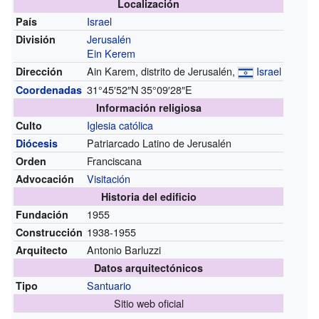
Localización
Israel
País
Jerusalén
División
Ein Kerem
Ain Karem, distrito de Jerusalén,
Israel
Dirección
31°45′52″N
35°09′28″E
Coordenadas
Información religiosa
Iglesia católica
Culto
Patriarcado Latino de Jerusalén
Diócesis
Franciscana
Orden
Visitación
Advocación
Historia del edificio
1955
Fundación
1938-1955
Construcción
Antonio Barluzzi
Arquitecto
Datos arquitectónicos
Santuario
Tipo
Sitio web oficial