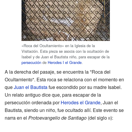
«Roca del Ocultamiento» en la Iglesia de la
Visitación. Esta pieza se asocia con la ocultación de
Isabel y de Juan el Bautista niño, para escapar de la
persecución
de
Herodes I el Grande
.
A la derecha del pasaje, se encuentra la "Roca del
Ocultamiento". Esta roca se relaciona con el momento en
que
Juan el Bautista
fue escondido por su madre Isabel.
Un relato antiguo dice que, para escapar de la
persecución ordenada por
Herodes el Grande
, Juan el
Bautista, siendo un niño, fue ocultado allí. Este evento se
narra en el
Protoevangelio de Santiago
(del siglo
ii
):