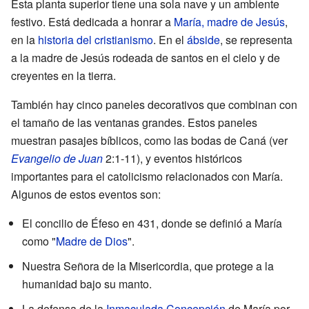
Esta planta superior tiene una sola nave y un ambiente
festivo. Está dedicada a honrar a
María, madre de Jesús
,
en la
historia del cristianismo
. En el
ábside
, se representa
a la madre de Jesús rodeada de santos en el cielo y de
creyentes en la tierra.
También hay cinco paneles decorativos que combinan con
el tamaño de las ventanas grandes. Estos paneles
muestran pasajes bíblicos, como las bodas de Caná (ver
Evangelio de Juan
2:1-11), y eventos históricos
importantes para el catolicismo relacionados con María.
Algunos de estos eventos son:
El concilio de Éfeso en 431, donde se definió a María
como "
Madre de Dios
".
Nuestra Señora de la Misericordia, que protege a la
humanidad bajo su manto.
La defensa de la
Inmaculada Concepción
de María por