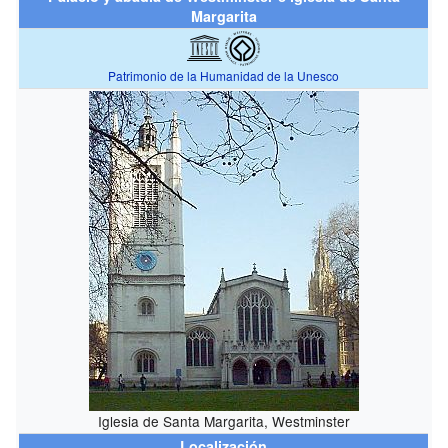
Margarita
Patrimonio de la Humanidad de la Unesco
Iglesia de Santa Margarita, Westminster
Localización