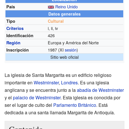
Reino Unido
País
Datos generales
Tipo
Cultural
i, ii, iv
Criterios
426
Identificación
Europa y América del Norte
Región
1987 (XI
sesión
)
Inscripción
Sitio web oficial
La iglesia de Santa Margarita es un edificio religioso
importante en
Westminster
,
Londres
. Es una iglesia
anglicana y se encuentra junto a la
abadía de Westminster
y el
palacio de Westminster
. Esta iglesia es conocida por
ser el lugar de culto del
Parlamento Británico
. Está
dedicada a una santa llamada Margarita de Antioquía.