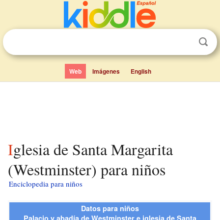
Web
Imágenes
English
Iglesia de Santa Margarita
(Westminster) para niños
Enciclopedia para niños
Datos para niños
Palacio y abadía de Westminster e iglesia de Santa