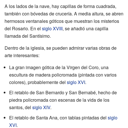
A los lados de la nave, hay capillas de forma cuadrada,
también con bóvedas de crucería. A media altura, se abren
hermosos ventanales góticos que muestran los misterios
del Rosario. En el
siglo XVIII
, se añadió una capilla
llamada del Santísimo.
Dentro de la iglesia, se pueden admirar varias obras de
arte interesantes:
La gran imagen gótica de la Virgen del Coro, una
escultura de madera policromada (pintada con varios
colores), probablemente del
siglo XVI
.
El retablo de San Bernardo y San Bernabé, hecho de
piedra policromada con escenas de la vida de los
santos, del
siglo XIV
.
El retablo de Santa Ana, con tablas pintadas del
siglo
XVI
.