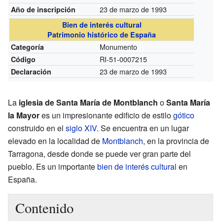
23 de marzo de 1993
Año de inscripción
Bien de interés cultural
Patrimonio histórico de España
Monumento
Categoría
RI-51-0007215
Código
23 de marzo de 1993
Declaración
La
iglesia de Santa María de Montblanch
o
Santa María
la Mayor
es un impresionante edificio de estilo
gótico
construido en el
siglo XIV
. Se encuentra en un lugar
elevado en la localidad de
Montblanch
, en la provincia de
Tarragona, desde donde se puede ver gran parte del
pueblo. Es un importante
bien de interés cultural
en
España.
Contenido