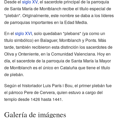
Desde el
siglo XV
, el sacerdote principal de la parroquia
de Santa María de Montblanch recibe el título especial de
"plebán". Originalmente, este nombre se daba a los líderes
de parroquias importantes en la Edad Media.
En el
siglo XVI
, solo quedaban "plebans" (ya como un
título simbólico) en Balaguer, Montblanch y Ponts. Más
tarde, también recibieron esta distinción los sacerdotes de
Oliva y Onteniente, en la Comunidad Valenciana. Hoy en
día, el sacerdote de la parroquia de Santa María la Mayor
de Montblanch es el único en Cataluña que tiene el título
de plebán.
Según el historiador Luis París i Bou, el primer plebán fue
el párroco Pere de Cervera, quien estuvo a cargo del
templo desde 1426 hasta 1441.
Galería de imágenes