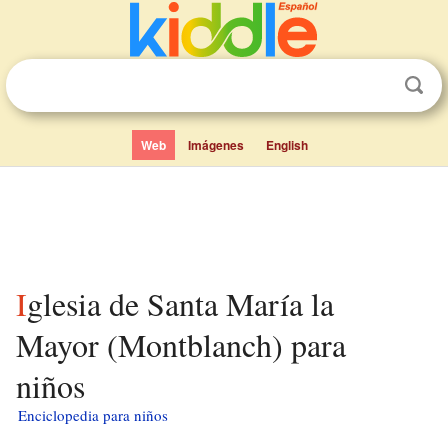
Web
Imágenes
English
Iglesia de Santa María la
Mayor (Montblanch) para
niños
Enciclopedia para niños