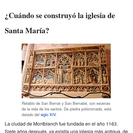
¿Cuándo se construyó la iglesia de
Santa María?
Retablo de San Bernat y San Bernabé, con escenas
de la vida de los santos. De piedra policromada, está
datado del
siglo XIV
.
La ciudad de Montblanch fue fundada en el año 1163.
Siete años después, ya existía una iglesia más antigua, de