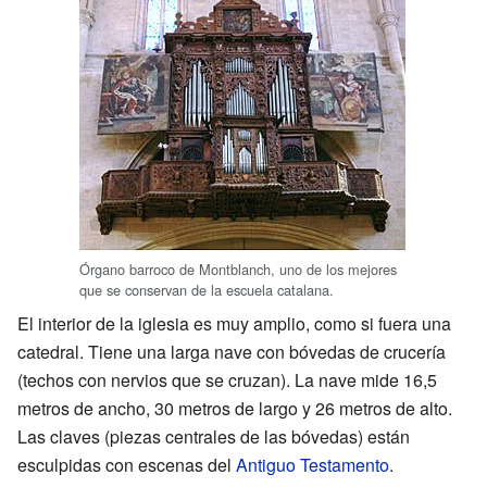
Órgano barroco de Montblanch, uno de los mejores
que se conservan de la escuela catalana.
El interior de la iglesia es muy amplio, como si fuera una
catedral. Tiene una larga nave con bóvedas de crucería
(techos con nervios que se cruzan). La nave mide 16,5
metros de ancho, 30 metros de largo y 26 metros de alto.
Las claves (piezas centrales de las bóvedas) están
esculpidas con escenas del
Antiguo Testamento
.