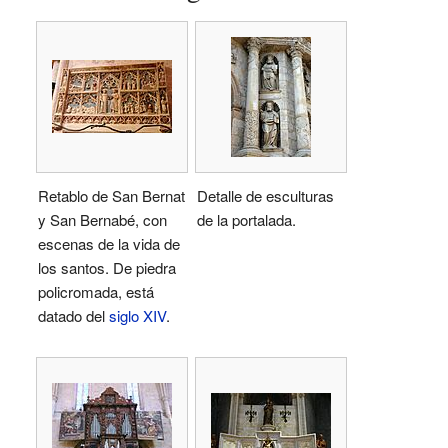
Retablo de San Bernat
Detalle de esculturas
y San Bernabé, con
de la portalada.
escenas de la vida de
los santos. De piedra
policromada, está
datado del
siglo XIV
.