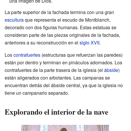
una imagen de Dios.
La parte superior de la fachada termina con una gran
escultura
que representa el escudo de Montblanch,
decorado con dos figuras humanas. Estas estatuas se
consideran parte de las piezas originales de la fachada,
anteriores a su reconstrucción en el
siglo XVII
.
Los
contrafuertes
(estructuras que refuerzan las paredes)
están por dentro y terminan en pináculos adornados. Los
contrafuertes de la parte trasera de la iglesia (el
ábside
)
están aligerados con arbotantes. Las campanas se
encuentran detrás del ábside central, ya que la iglesia no
tiene un campanario separado.
Explorando el interior de la nave