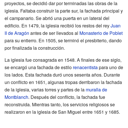
proyectos, se decidió dar por terminadas las obras de la
iglesia. Faltaba construir la parte sur, la fachada principal y
el campanario. Se abrió una puerta en un lateral del
edificio. En 1479, la iglesia recibió los restos del rey
Juan
II de Aragón
antes de ser llevados al
Monasterio de Poblet
para su entierro. En 1505, se terminó el presbiterio, dando
por finalizada la construcción.
La iglesia fue consagrada en 1548. A finales de ese siglo,
se encargó una fachada de estilo
renacentista
para uno de
los lados. Esta fachada duró unos sesenta años. Durante
un conflicto en 1651, algunas tropas derribaron la fachada
de la iglesia, varias torres y partes de la
muralla de
Montblanch
. Después del conflicto, la fachada fue
reconstruida. Mientras tanto, los servicios religiosos se
realizaron en la iglesia de San Miguel entre 1651 y 1685.