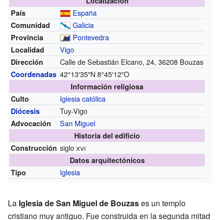
Localización
España
País
Galicia
Comunidad
Pontevedra
Provincia
Vigo
Localidad
Calle de Sebastián Elcano, 24, 36208 Bouzas
Dirección
42°13′35″N
8°45′12″O
Coordenadas
Información religiosa
Iglesia católica
Culto
Tuy-Vigo
Diócesis
San Miguel
Advocación
Historia del edificio
siglo
xvi
Construcción
Datos arquitectónicos
Iglesia
Tipo
La
Iglesia de San Miguel de Bouzas
es un templo
cristiano muy antiguo. Fue construida en la segunda mitad