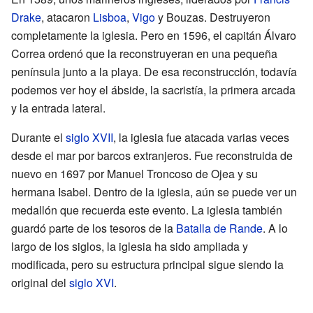
Drake
, atacaron
Lisboa
,
Vigo
y Bouzas. Destruyeron
completamente la iglesia. Pero en 1596, el capitán Álvaro
Correa ordenó que la reconstruyeran en una pequeña
península junto a la playa. De esa reconstrucción, todavía
podemos ver hoy el ábside, la sacristía, la primera arcada
y la entrada lateral.
Durante el
siglo XVII
, la iglesia fue atacada varias veces
desde el mar por barcos extranjeros. Fue reconstruida de
nuevo en 1697 por Manuel Troncoso de Ojea y su
hermana Isabel. Dentro de la iglesia, aún se puede ver un
medallón que recuerda este evento. La iglesia también
guardó parte de los tesoros de la
Batalla de Rande
. A lo
largo de los siglos, la iglesia ha sido ampliada y
modificada, pero su estructura principal sigue siendo la
original del
siglo XVI
.