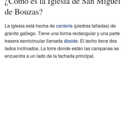
¿Cómo es la Iglesia de San Miguel
de Bouzas?
La iglesia está hecha de
cantería
(piedras talladas) de
granito gallego. Tiene una forma rectangular y una parte
trasera semicircular llamada
ábside
. El techo tiene dos
lados inclinados. La torre donde están las campanas se
encuentra a un lado de la fachada principal.