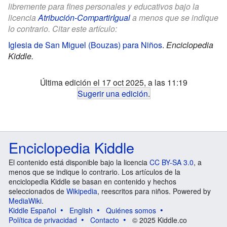
libremente para fines personales y educativos bajo la
licencia
Atribución-CompartirIgual
a menos que se indique
lo contrario. Citar este artículo:
Iglesia de San Miguel (Bouzas) para Niños
.
Enciclopedia
Kiddle.
Última edición el 17 oct 2025, a las 11:19
Sugerir una edición
.
Enciclopedia Kiddle
El contenido está disponible bajo la licencia
CC BY-SA 3.0
, a
menos que se indique lo contrario. Los artículos de la
enciclopedia Kiddle se basan en contenido y hechos
seleccionados de
Wikipedia
, reescritos para niños. Powered by
MediaWiki
.
Kiddle Español
English
Quiénes somos
Política de privacidad
Contacto
© 2025 Kiddle.co