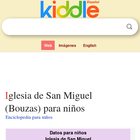
Web
Imágenes
English
Iglesia de San Miguel
(Bouzas) para niños
Enciclopedia para niños
Datos para niños
Iglesia de San Miguel