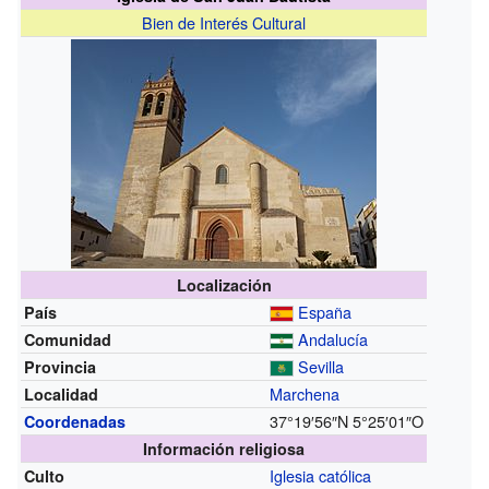
Bien de Interés Cultural
Localización
España
País
Andalucía
Comunidad
Sevilla
Provincia
Marchena
Localidad
37°19′56″N
5°25′01″O
Coordenadas
Información religiosa
Iglesia católica
Culto