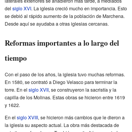
laterales exteriores se añadieron más tarde, a mediados
del
siglo XVI
. La iglesia creció mucho en importancia. Esto
se debió al rápido aumento de la población de Marchena.
Desde aquí se ayudaba a otras iglesias cercanas.
Reformas importantes a lo largo del
tiempo
Con el paso de los años, la iglesia tuvo muchas reformas.
En 1580, se contrató a Diego Velasco para terminar la
torre. En el
siglo XVII
, se construyeron la sacristía y la
capilla de los Molinas. Estas obras se hicieron entre 1619
y 1622.
En el
siglo XVIII
, se hicieron más cambios que le dieron a
la iglesia su aspecto actual. La obra más destacada de