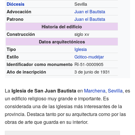
Sevilla
Diócesis
Juan el Bautista
Advocación
Juan el Bautista
Patrono
Historia del edificio
siglo
xv
Construcción
Datos arquitectónicos
Iglesia
Tipo
Gótico
-
mudéjar
Estilo
RI-51-0000905
Identificador como monumento
3 de junio de 1931
Año de inscripción
La
Iglesia de San Juan Bautista
en
Marchena
,
Sevilla
, es
un edificio religioso muy grande e importante. Es
considerada una de las iglesias más interesantes de la
provincia. Destaca tanto por su arquitectura como por las
obras de arte que guarda en su interior.