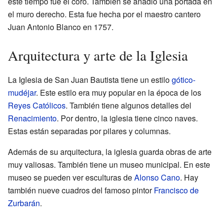
este tiempo fue el coro. También se añadió una portada en
el muro derecho. Esta fue hecha por el maestro cantero
Juan Antonio Blanco en 1757.
Arquitectura y arte de la Iglesia
La Iglesia de San Juan Bautista tiene un estilo
gótico-
mudéjar
. Este estilo era muy popular en la época de los
Reyes Católicos
. También tiene algunos detalles del
Renacimiento
. Por dentro, la iglesia tiene cinco naves.
Estas están separadas por pilares y columnas.
Además de su arquitectura, la iglesia guarda obras de arte
muy valiosas. También tiene un museo municipal. En este
museo se pueden ver esculturas de
Alonso Cano
. Hay
también nueve cuadros del famoso pintor
Francisco de
Zurbarán
.