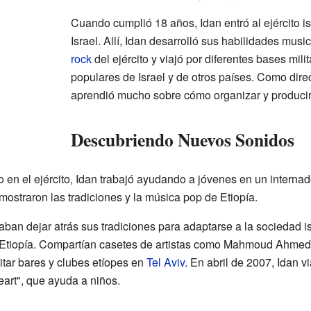
Cuando cumplió 18 años, Idan entró al ejército i
Israel. Allí, Idan desarrolló sus habilidades mus
rock
del ejército y viajó por diferentes bases mil
populares de Israel y de otros países. Como dire
aprendió mucho sobre cómo organizar y producir
Descubriendo Nuevos Sonidos
o en el ejército, Idan trabajó ayudando a jóvenes en un intern
 mostraron las tradiciones y la música pop de Etiopía.
ban dejar atrás sus tradiciones para adaptarse a la sociedad i
Etiopía. Compartían casetes de artistas como Mahmoud Ahmed 
itar bares y clubes etíopes en
Tel Aviv
. En abril de 2007, Idan v
eart", que ayuda a niños.