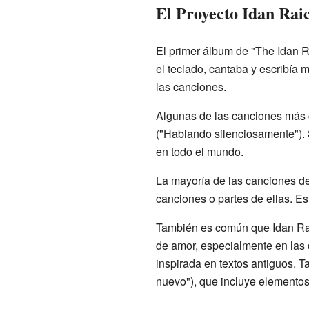
El Proyecto Idan Rai
El primer álbum de "The Idan R
el teclado, cantaba y escribía 
las canciones.
Algunas de las canciones más 
("Hablando silenciosamente"). 
en todo el mundo.
La mayoría de las canciones d
canciones o partes de ellas. E
También es común que Idan Rai
de amor, especialmente en las 
inspirada en textos antiguos.
nuevo"), que incluye elementos