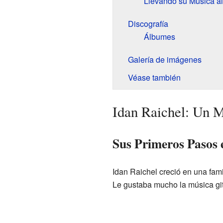
Llevando su Música a
Discografía
Álbumes
Galería de imágenes
Véase también
Idan Raichel: Un 
Sus Primeros Pasos 
Idan Raichel creció en una fam
Le gustaba mucho la música gi