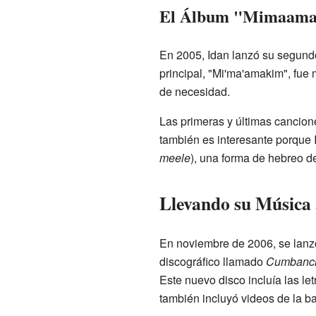
El Álbum "Mimaam
En 2005, Idan lanzó su segun
principal, "Mi'ma'amakim", fue
de necesidad.
Las primeras y últimas cancion
también es interesante porque 
meele
), una forma de hebreo 
Llevando su Música
En noviembre de 2006, se lanzó
discográfico llamado
Cumbanc
Este nuevo disco incluía las le
también incluyó videos de la b