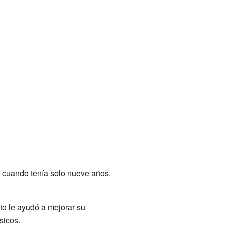
n cuando tenía solo nueve años.
sto le ayudó a mejorar su
sicos.