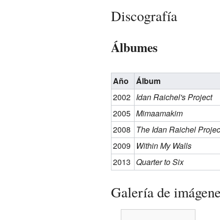
Discografía
Álbumes
Año
Álbum
2002
Idan Raichel's Project
2005
Mimaamakim
2008
The Idan Raichel Projec
2009
Within My Walls
2013
Quarter to Six
Galería de imágen