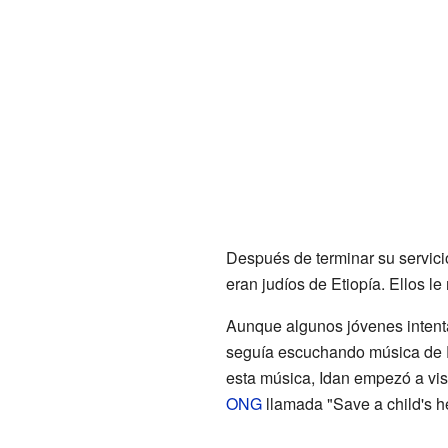
Después de terminar su servici
eran judíos de Etiopía. Ellos le
Aunque algunos jóvenes intenta
seguía escuchando música de 
esta música, Idan empezó a vis
ONG
llamada "Save a child's h