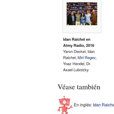
Idan Raichel en
Atmy Radio, 2016
Yaron Deckel, Idan
Raichel,
Miri Regev
,
Yoaz Hendel, Dr.
Asael Lubotzky
Véase también
En inglés:
Idan Raiche