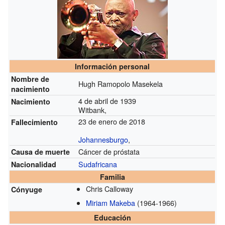
Información personal
Nombre de
Hugh Ramopolo Masekela
nacimiento
4 de abril de 1939
Nacimiento
Witbank,
23 de enero de 2018
Fallecimiento
Johannesburgo
,
Cáncer de próstata
Causa de muerte
Sudafricana
Nacionalidad
Familia
Chris Calloway
Cónyuge
Miriam Makeba
(1964-1966)
Educación