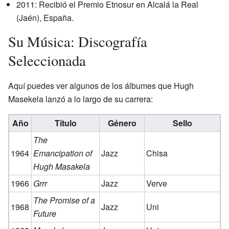
2011: Recibió el Premio Etnosur en Alcalá la Real
(Jaén), España.
Su Música: Discografía
Seleccionada
Aquí puedes ver algunos de los álbumes que Hugh
Masekela lanzó a lo largo de su carrera:
Año
Título
Género
Sello
The
1964
Emancipation of
Jazz
Chisa
Hugh Masakela
1966
Grrr
Jazz
Verve
The Promise of a
1968
Jazz
Uni
Future