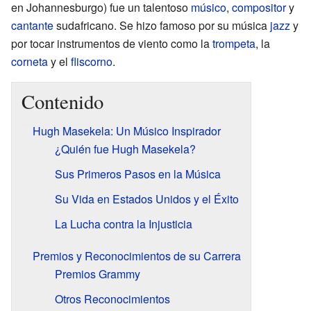
en Johannesburgo) fue un talentoso
músico
,
compositor
y
cantante
sudafricano. Se hizo famoso por su música
jazz
y
por tocar instrumentos de viento como la
trompeta
, la
corneta
y el
fliscorno
.
Contenido
Hugh Masekela: Un Músico Inspirador
¿Quién fue Hugh Masekela?
Sus Primeros Pasos en la Música
Su Vida en Estados Unidos y el Éxito
La Lucha contra la Injusticia
Premios y Reconocimientos de su Carrera
Premios Grammy
Otros Reconocimientos