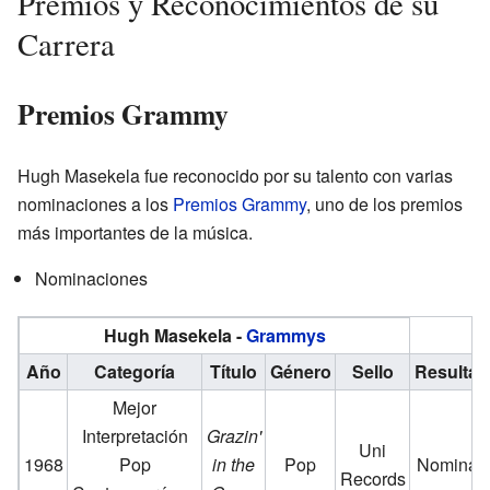
Premios y Reconocimientos de su
Carrera
Premios Grammy
Hugh Masekela fue reconocido por su talento con varias
nominaciones a los
Premios Grammy
, uno de los premios
más importantes de la música.
Nominaciones
Hugh Masekela -
Grammys
Año
Categoría
Título
Género
Sello
Resultad
Mejor
Interpretación
Grazin'
Uni
1968
Pop
in the
Pop
Nominad
Records