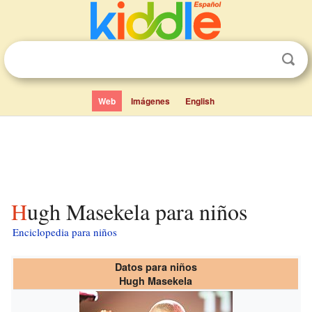
Web
Imágenes
English
Hugh Masekela para niños
Enciclopedia para niños
Datos para niños
Hugh Masekela