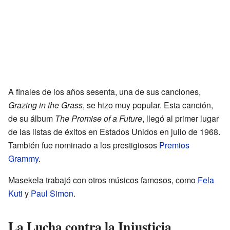
A finales de los años sesenta, una de sus canciones,
Grazing in the Grass
, se hizo muy popular. Esta canción,
de su álbum
The Promise of a Future
, llegó al primer lugar
de las listas de éxitos en Estados Unidos en julio de 1968.
También fue nominado a los prestigiosos
Premios
Grammy
.
Masekela trabajó con otros músicos famosos, como
Fela
Kuti
y
Paul Simon
.
La Lucha contra la Injusticia