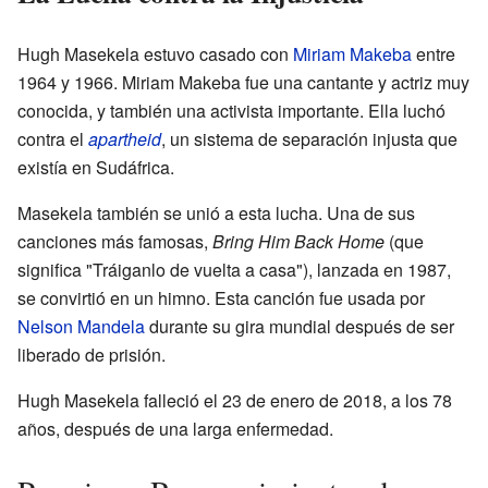
Hugh Masekela estuvo casado con
Miriam Makeba
entre
1964 y 1966. Miriam Makeba fue una cantante y actriz muy
conocida, y también una activista importante. Ella luchó
contra el
apartheid
, un sistema de separación injusta que
existía en Sudáfrica.
Masekela también se unió a esta lucha. Una de sus
canciones más famosas,
Bring Him Back Home
(que
significa "Tráiganlo de vuelta a casa"), lanzada en 1987,
se convirtió en un himno. Esta canción fue usada por
Nelson Mandela
durante su gira mundial después de ser
liberado de prisión.
Hugh Masekela falleció el 23 de enero de 2018, a los 78
años, después de una larga enfermedad.