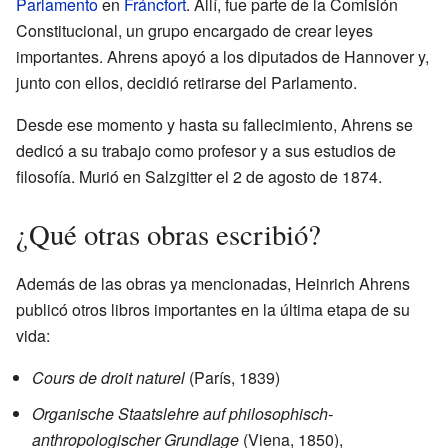
Parlamento
en
Fráncfort
. Allí, fue parte de la Comisión
Constitucional, un grupo encargado de crear leyes
importantes. Ahrens apoyó a los diputados de Hannover y,
junto con ellos, decidió retirarse del Parlamento.
Desde ese momento y hasta su fallecimiento, Ahrens se
dedicó a su trabajo como profesor y a sus estudios de
filosofía. Murió en Salzgitter el 2 de agosto de 1874.
¿Qué otras obras escribió?
Además de las obras ya mencionadas, Heinrich Ahrens
publicó otros libros importantes en la última etapa de su
vida:
Cours de droit naturel
(París, 1839)
Organische Staatslehre auf philosophisch-
anthropologischer Grundlage
(Viena, 1850),