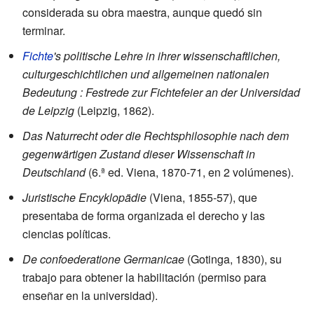
considerada su obra maestra, aunque quedó sin
terminar.
Fichte
's politische Lehre in ihrer wissenschaftlichen,
culturgeschichtlichen und allgemeinen nationalen
Bedeutung : Festrede zur Fichtefeier an der Universidad
de Leipzig
(Leipzig, 1862).
Das Naturrecht oder die Rechtsphilosophie nach dem
gegenwärtigen Zustand dieser Wissenschaft in
Deutschland
(6.ª ed. Viena, 1870-71, en 2 volúmenes).
Juristische Encyklopädie
(Viena, 1855-57), que
presentaba de forma organizada el derecho y las
ciencias políticas.
De confoederatione Germanicae
(Gotinga, 1830), su
trabajo para obtener la habilitación (permiso para
enseñar en la universidad).