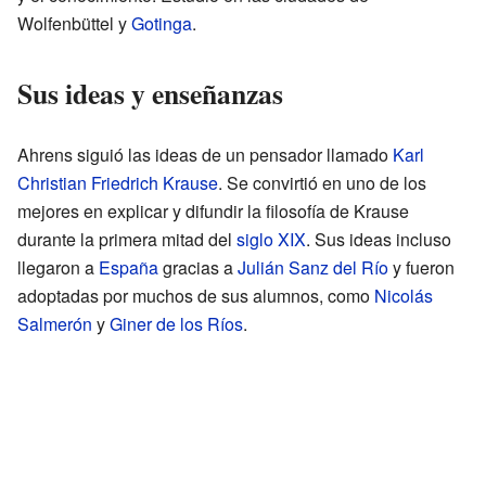
Wolfenbüttel y
Gotinga
.
Sus ideas y enseñanzas
Ahrens siguió las ideas de un pensador llamado
Karl
Christian Friedrich Krause
. Se convirtió en uno de los
mejores en explicar y difundir la filosofía de Krause
durante la primera mitad del
siglo XIX
. Sus ideas incluso
llegaron a
España
gracias a
Julián Sanz del Río
y fueron
adoptadas por muchos de sus alumnos, como
Nicolás
Salmerón
y
Giner de los Ríos
.